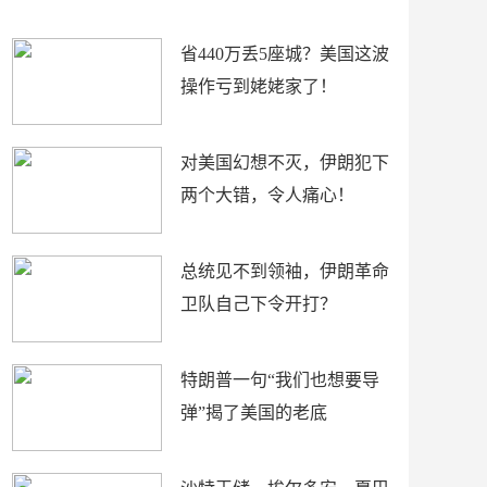
新闻
省440万丢5座城？美国这波
操作亏到姥姥家了！
对美国幻想不灭，伊朗犯下
两个大错，令人痛心！
总统见不到领袖，伊朗革命
卫队自己下令开打？
特朗普一句“我们也想要导
弹”揭了美国的老底