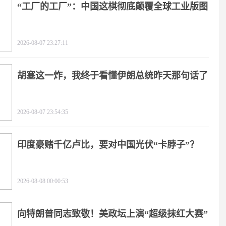
“工厂的工厂”：中国这棋彻底颠覆全球工业版图
2026-08-07 23:27:11
胡塞这一炸，我终于看懂伊朗总统昨天那句话了
2026-08-07 23:54:35
印度豪赌千亿卢比，要对中国光伏“卡脖子”？
2026-08-08 00:00:53
向特朗普同志致敬！美政坛上演“超级抹红大赛”