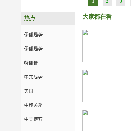
1
2
3
大家都在看
热点
伊朗局势
伊朗局势
特朗普
中东局势
美国
中印关系
中美博弈