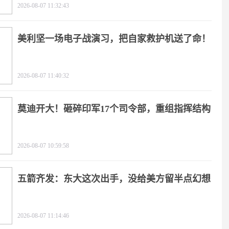
2026-08-07 11:32:43
美利坚一场电子战演习，把自家救护机送了命！
2026-08-07 11:40:32
莫迪开大！砸碎印军17个司令部，重组指挥结构
2026-08-07 10:59:58
五箭齐发：东大这次出手，没给美方留半点幻想
2026-08-07 11:14:46