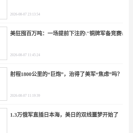
2026-08-07 23:13:54
美狂囤百万吨：一场提前下注的\"铜牌军备竞赛\"
2026-08-07 11:45:24
射程1800公里的“巨炮”，治得了美军“焦虑”吗？
2026-08-07 11:19:39
1.3万俄军直插日本海，美日的双线噩梦开始了