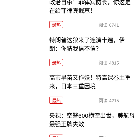
政治自杀！菲律宾防长，你这是
在给菲律宾掘墓！
最热
阅读
6741
特朗普这狼来了连演十遍，伊
朗：你猜我信不信？
最热
阅读
4815
高市早苗又作妖！特高课卷土重
来，日本三重困境
最热
阅读
4215
央视：空警600横空出世，美航母
最强王牌失效