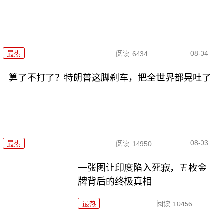
08-04
最热
阅读
6434
算了不打了？特朗普这脚刹车，把全世界都晃吐了
08-03
最热
阅读
14950
一张图让印度陷入死寂，五枚金
牌背后的终极真相
最热
阅读
10456