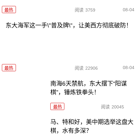
08-04
最热
阅读
3759
东大海军这一手\"普及牌\"，让美西方彻底破防！
08-04
最热
阅读
22906
南海6天禁航，东大摆下“阳谋
棋”，锤炼铁拳头！
最热
阅读
20045
马、特和好，美中期选举这盘大
棋，水有多深？