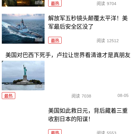
最热
阅读
9704
解放军五秒镜头颠覆太平洋！美
军最后安全区没了
最热
阅读
12512
美国对巴西下死手，卢拉让世界看清谁才是真朋友
08-05
最热
阅读
7038
美国如此救日元，背后藏着三重
收割日本的阳谋！
最热
阅读
5553