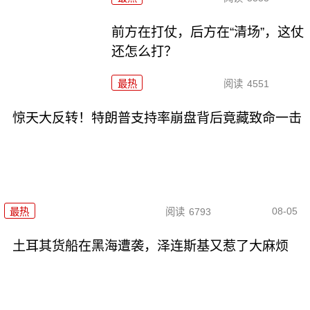
前方在打仗，后方在“清场”，这仗
还怎么打？
最热
阅读
4551
惊天大反转！特朗普支持率崩盘背后竟藏致命一击
08-05
最热
阅读
6793
土耳其货船在黑海遭袭，泽连斯基又惹了大麻烦