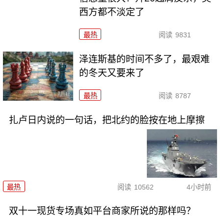
西方都不淡定了
最热
阅读
9831
泽连斯基的时间不多了，最艰难
的冬天又要来了
最热
阅读
8787
扎卢日内说的一句话，把北约的脸按在地上摩擦
最热
阅读
10562
4小时前
双十一现货专场真如平台商家所说的那样吗？