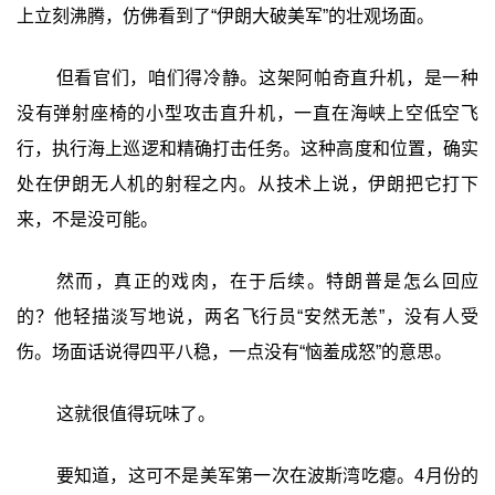
上立刻沸腾，仿佛看到了“伊朗大破美军”的壮观场面。
但看官们，咱们得冷静。这架阿帕奇直升机，是一种
没有弹射座椅的小型攻击直升机，一直在海峡上空低空飞
行，执行海上巡逻和精确打击任务。这种高度和位置，确实
处在伊朗无人机的射程之内。从技术上说，伊朗把它打下
来，不是没可能。
然而，真正的戏肉，在于后续。特朗普是怎么回应
的？他轻描淡写地说，两名飞行员“安然无恙”，没有人受
伤。场面话说得四平八稳，一点没有“恼羞成怒”的意思。
这就很值得玩味了。
要知道，这可不是美军第一次在波斯湾吃瘪。4月份的