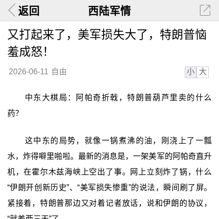
返回
西陆军情
又打起来了，美军损失大了，特朗普恼
羞成怒！
小
大
2026-06-11
自由
中东大棋局：阿帕奇折戟，特朗普葫芦里卖的什么
药？
这中东的局势，就像一锅煮沸的油，刚浇上了一瓢
水，炸得噼里啪啦。最新的消息是，一架美军的阿帕奇直升
机，在霍尔木兹海峡上空出了事。网上立刻炸了锅，什么
“伊朗开创新历史”、“美军损失惨重”的说法，瞬间刷了屏。
紧接着，特朗普那边又对着记者放话，说和伊朗的协议，
“就差两三天”了。