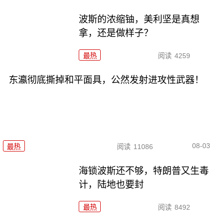
波斯的浓缩铀，美利坚是真想
拿，还是做样子？
最热
阅读
4259
东瀛彻底撕掉和平面具，公然发射进攻性武器！
08-03
最热
阅读
11086
海锁波斯还不够，特朗普又生毒
计，陆地也要封
最热
阅读
8492