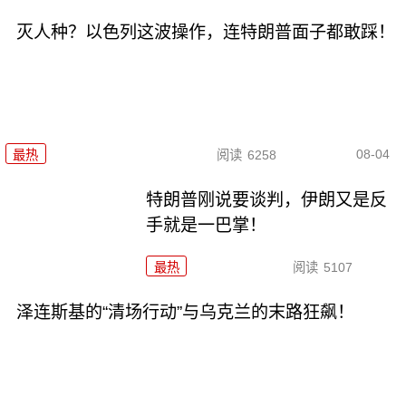
灭人种？以色列这波操作，连特朗普面子都敢踩！
08-04
最热
阅读
6258
特朗普刚说要谈判，伊朗又是反
手就是一巴掌！
最热
阅读
5107
泽连斯基的“清场行动”与乌克兰的末路狂飙！