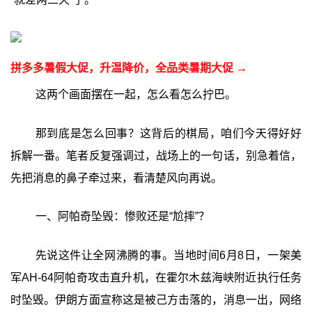
拼多多暑假大促，升温降价，全品类暑期大促 →
这两个画面摆在一起，怎么看怎么拧巴。
那到底是怎么回事？这背后的棋局，咱们今天得好好
拆解一番。笔者反复强调过，战场上的一句话，别急着信，
先把消息的鼻子牵过来，看清楚风向再说。
一、阿帕奇坠毁：惨败还是“尬摔”？
先说这件让全网沸腾的事。当地时间6月8日，一架美
军AH-64阿帕奇攻击直升机，在霍尔木兹海峡附近执行任务
时坠毁。伊朗方面宣称这是被己方击落的，消息一出，网络