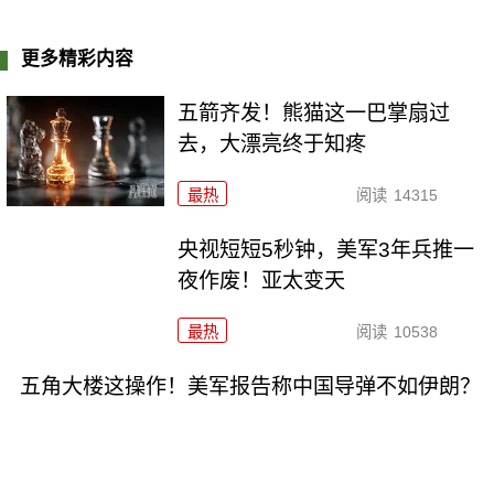
更多精彩内容
五箭齐发！熊猫这一巴掌扇过
去，大漂亮终于知疼
最热
阅读
14315
央视短短5秒钟，美军3年兵推一
夜作废！亚太变天
最热
阅读
10538
五角大楼这操作！美军报告称中国导弹不如伊朗？