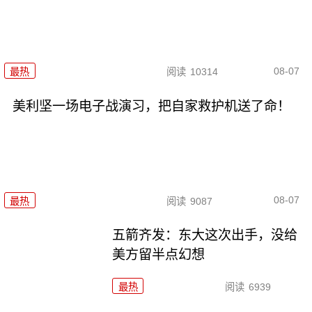
08-07
最热
阅读
10314
美利坚一场电子战演习，把自家救护机送了命！
08-07
最热
阅读
9087
五箭齐发：东大这次出手，没给
美方留半点幻想
最热
阅读
6939