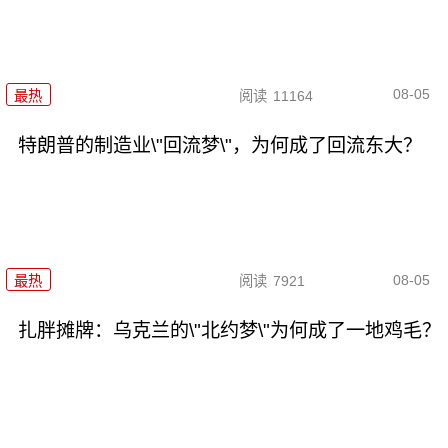
08-05
最热
阅读
11164
特朗普的制造业\"回流梦\"，为何成了回流东大？
08-05
最热
阅读
7921
扎胖摊牌：乌克兰的\"北约梦\"为何成了一地鸡毛？