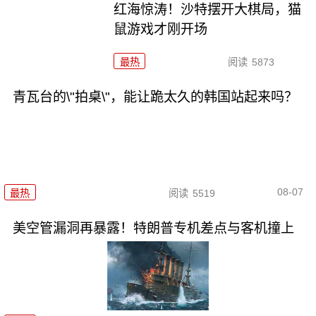
红海惊涛！沙特摆开大棋局，猫
鼠游戏才刚开场
最热
阅读
5873
青瓦台的\"拍桌\"，能让跪太久的韩国站起来吗？
08-07
最热
阅读
5519
美空管漏洞再暴露！特朗普专机差点与客机撞上