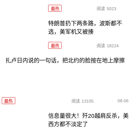
最热
阅读
5023
特朗普扔下两条路，波斯都不
选，美军机又被揍
最热
阅读
18224
扎卢日内说的一句话，把北约的脸按在地上摩擦
08-06
最热
阅读
13105
信息量很大！歼20越肩反杀，美
西方都不淡定了