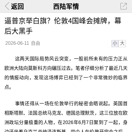
返回
西陆军情
逼普京举白旗？伦敦4国峰会摊牌，幕
后大黑手
小
大
2026-06-11
自由
这两天国际局势风云突变，一股前所未有的压力正从
欧洲大陆向莫斯科方向碾压过去。笔者仔细分析了最近几天
的情报动向，发现这场博弈已经到了一个非常微妙的临界
点。
事情还得从一场在伦敦举行的秘密会晤说起。英国首
相斯塔默、法国总统马克龙、德国总理默茨，这三位放在欧
洲政坛分量极重的人物，在2026年6月7日聚到了一起，身
边还坐着乌克兰总统泽连斯基。四个人在伦敦开完会之后，