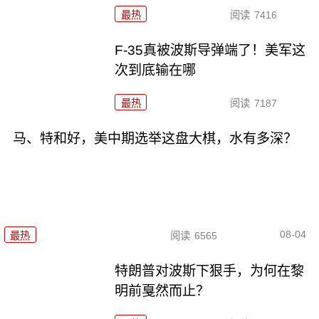
最热
阅读
7416
F-35真被波斯导弹端了！美军这
次到底输在哪
最热
阅读
7187
马、特和好，美中期选举这盘大棋，水有多深？
08-04
最热
阅读
6565
特朗普对波斯下狠手，为何在黎
明前戛然而止？