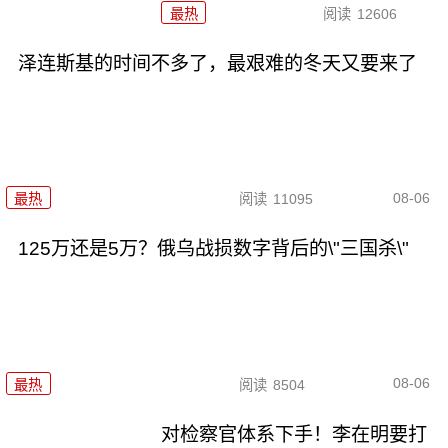
最热
阅读
12606
泽连斯基的时间不多了，最艰难的冬天又要来了
08-06
最热
阅读
11095
125万还是5万？俄乌战损数字背后的\"三国杀\"
08-06
最热
阅读
8504
对检察官体系下手！李在明要打