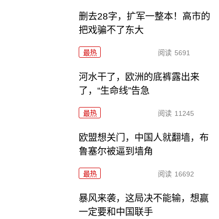
删去28字，扩军一整本！高市的
把戏骗不了东大
最热
阅读
5691
河水干了，欧洲的底裤露出来
了，“生命线”告急
最热
阅读
11245
欧盟想关门，中国人就翻墙，布
鲁塞尔被逼到墙角
最热
阅读
16692
暴风来袭，这局决不能输，想赢
一定要和中国联手