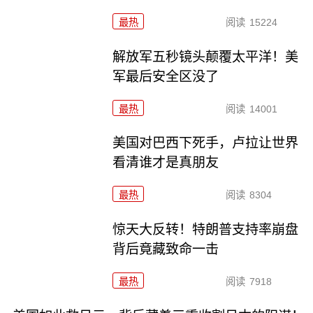
最热
阅读
15224
解放军五秒镜头颠覆太平洋！美
军最后安全区没了
最热
阅读
14001
美国对巴西下死手，卢拉让世界
看清谁才是真朋友
最热
阅读
8304
惊天大反转！特朗普支持率崩盘
背后竟藏致命一击
最热
阅读
7918