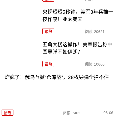
央视短短5秒钟，美军3年兵推一
夜作废！亚太变天
最热
阅读
20621
五角大楼这操作！美军报告称中
国导弹不如伊朗？
最热
阅读
10660
炸疯了！俄乌互掀“仓库战”，28枚导弹全拦不住
08-06
最热
阅读
7402