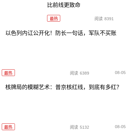
比前线更致命
最热
阅读
8391
以色列内讧公开化！防长一句话，军队不买账
08-05
最热
阅读
6389
核牌局的模糊艺术：普京核红线，到底有多红？
08-05
最热
阅读
5132