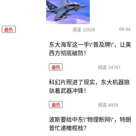
08-04
最热
阅读
12529
东大海军这一手\"普及牌\"，让美
西方彻底破防！
最热
阅读
24767
科幻片照进了现实，东大机器狼
驮着武器冲锋！
最热
阅读
8919
波斯要给中东\"物理断网\"，特朗
普忙递橄榄枝？