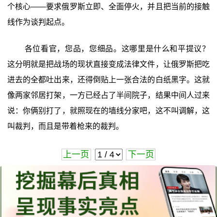
个核心——要求俄罗斯立即、全面停火，并且把当前的接触
线作为谈判起点。
各位看官，您品，您细品。这哪里是什么和平提议？
这分明就是把战场的现状直接变成法律文件，让俄罗斯把吃
进去的全都吐出来，还得倒贴上一张合法的白纸黑字。这就
像两家邻居打架，一方已经占了半间院子，结果中间人过来
说：你俩别打了，就照现在的墙线分家吧，这不叫调解，这
叫裁判，而且是带着枪来的裁判。
上一页
下一页