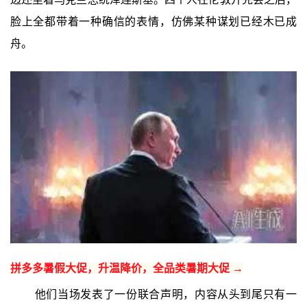
脸上全都带着一种确信的表情，仿佛某种谋划已经木已成
舟。
拼多多暑假大促，升温降价，全品类暑期大促 →
他们当场发表了一份联合声明，内容从头到尾只有一