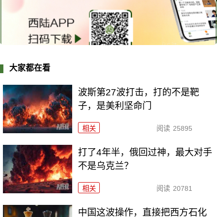
大家都在看
波斯第27波打击，打的不是靶
子，是美利坚命门
相关
阅读
25895
打了4年半，俄回过神，最大对手
不是乌克兰？
相关
阅读
20781
中国这波操作，直接把西方石化