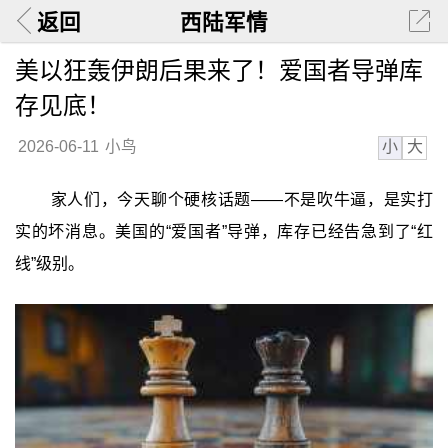
返回
西陆军情
美以狂轰伊朗后果来了！爱国者导弹库
存见底！
小
大
2026-06-11
小鸟
家人们，今天聊个硬核话题——不是吹牛逼，是实打
实的坏消息。美国的“爱国者”导弹，库存已经告急到了“红
线”级别。