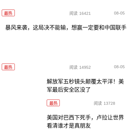
08-05
最热
阅读
16421
暴风来袭，这局决不能输，想赢一定要和中国联手
08-05
最热
阅读
14952
解放军五秒镜头颠覆太平洋！美
军最后安全区没了
最热
阅读
13728
美国对巴西下死手，卢拉让世界
看清谁才是真朋友