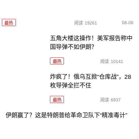
08-06
最热
阅读
19261
五角大楼这操作！美军报告称中
国导弹不如伊朗？
最热
阅读
10141
炸疯了！俄乌互掀“仓库战”，28
枚导弹全拦不住
最热
阅读
6937
伊朗赢了？这是特朗普给革命卫队下“精准毒计”