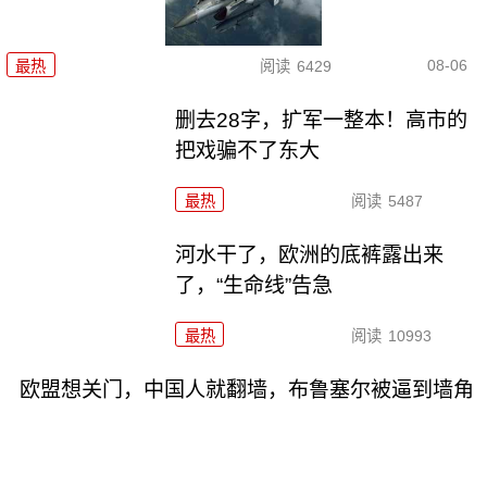
08-06
最热
阅读
6429
删去28字，扩军一整本！高市的
把戏骗不了东大
最热
阅读
5487
河水干了，欧洲的底裤露出来
了，“生命线”告急
最热
阅读
10993
欧盟想关门，中国人就翻墙，布鲁塞尔被逼到墙角