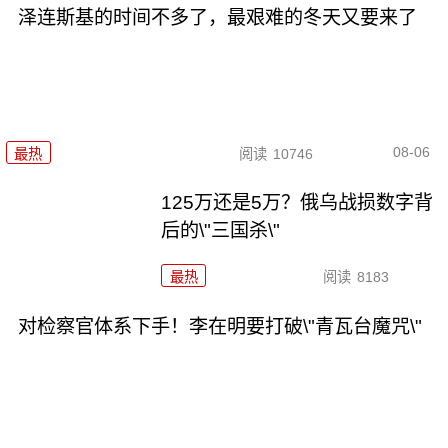
泽连斯基的时间不多了，最艰难的冬天又要来了
08-06
最热
阅读
10746
125万还是5万？俄乌战损数字背
后的\"三国杀\"
最热
阅读
8183
对检察官体系下手！李在明要打破\"青瓦台魔咒\"