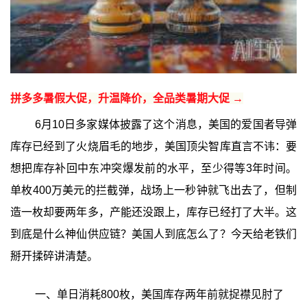
拼多多暑假大促，升温降价，全品类暑期大促 →
6月10日多家媒体披露了这个消息，美国的爱国者导弹
库存已经到了火烧眉毛的地步，美国顶尖智库直言不讳：要
想把库存补回中东冲突爆发前的水平，至少得等3年时间。
单枚400万美元的拦截弹，战场上一秒钟就飞出去了，但制
造一枚却要两年多，产能还没跟上，库存已经打了大半。这
到底是什么神仙供应链？美国人到底怎么了？今天给老铁们
掰开揉碎讲清楚。
一、单日消耗800枚，美国库存两年前就捉襟见肘了