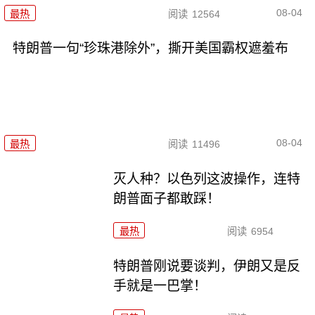
08-04
最热
阅读
12564
特朗普一句“珍珠港除外”，撕开美国霸权遮羞布
08-04
最热
阅读
11496
灭人种？以色列这波操作，连特
朗普面子都敢踩！
最热
阅读
6954
特朗普刚说要谈判，伊朗又是反
手就是一巴掌！