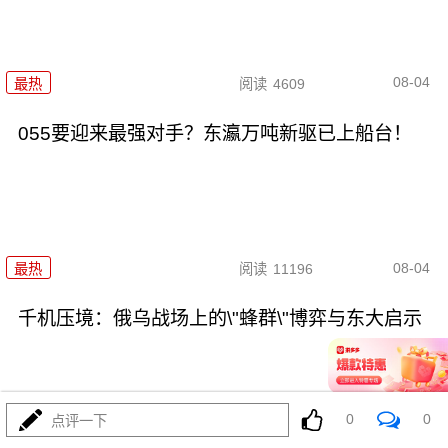
08-04
最热
阅读
4609
055要迎来最强对手？东瀛万吨新驱已上船台！
08-04
最热
阅读
11196
千机压境：俄乌战场上的\"蜂群\"博弈与东大启示
0
0
点评一下