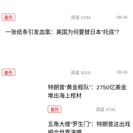
08-06
最热
阅读
6194
一张纸条引发血案：美国为何要替日本“托底”？
08-06
最热
阅读
6018
特朗普“黄金舰队”：2750亿美金
堆出海上棺材
最热
阅读
4745
五角大楼“罗生门”：特朗普这出戏
把全世界演懵