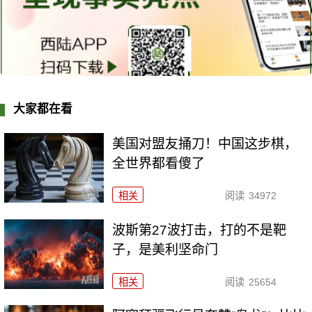
大家都在看
美国对盟友捅刀！中国这步棋，
全世界都看傻了
相关
阅读
34972
波斯第27波打击，打的不是靶
子，是美利坚命门
相关
阅读
25654