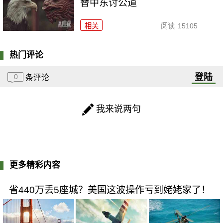
替中东讨公道
相关
阅读
15105
热门评论
登陆
0
条评论
我来说两句
更多精彩内容
省440万丢5座城？美国这波操作亏到姥姥家了！