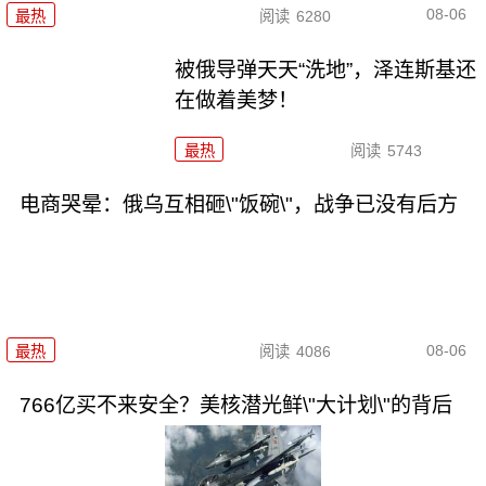
08-06
最热
阅读
6280
被俄导弹天天“洗地”，泽连斯基还
在做着美梦！
最热
阅读
5743
电商哭晕：俄乌互相砸\"饭碗\"，战争已没有后方
08-06
最热
阅读
4086
766亿买不来安全？美核潜光鲜\"大计划\"的背后