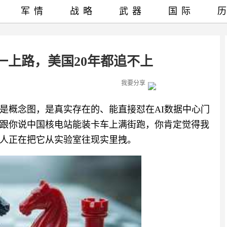
军情
战略
武器
国际
一上路，美国20年都追不上
我要分享
是概念图，是真实存在的、能直接怼在AI数据中心门
跟你说中国核电站能装卡车上满街跑，你肯定觉得我
人正在把它从实验室往现实里拽。