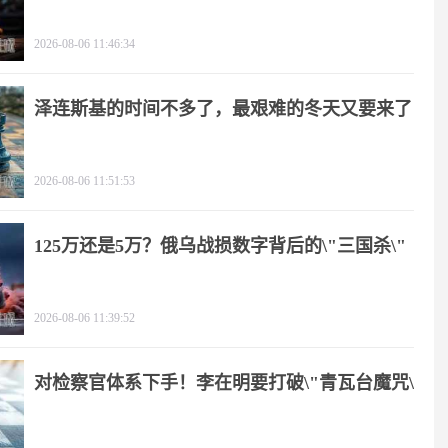
2026-08-06 11:46:34
泽连斯基的时间不多了，最艰难的冬天又要来了
2026-08-06 11:51:53
125万还是5万？俄乌战损数字背后的\"三国杀\"
2026-08-06 11:39:52
对检察官体系下手！李在明要打破\"青瓦台魔咒\"