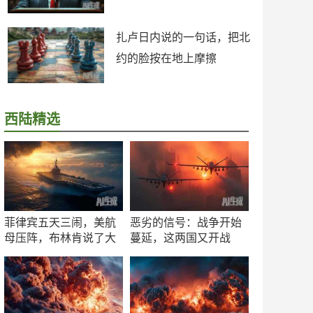
扎卢日内说的一句话，把北
约的脸按在地上摩擦
西陆精选
菲律宾五天三闹，美航
恶劣的信号：战争开始
母压阵，布林肯说了大
蔓延，这两国又开战
实话
了！