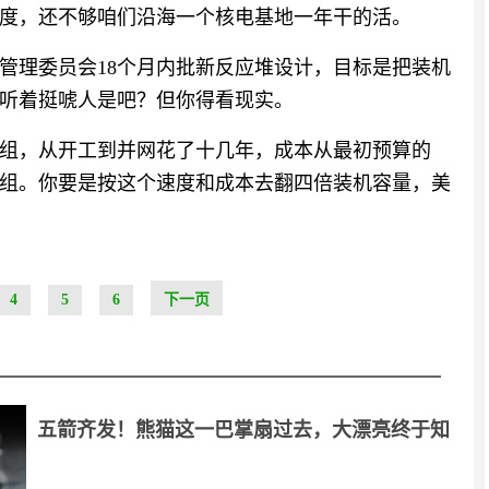
速度，还不够咱们沿海一个核电基地一年干的活。
管理委员会18个月内批新反应堆设计，目标是把装机
吉瓦。听着挺唬人是吧？但你得看现实。
组，从开工到并网花了十几年，成本从最初预算的
个机组。你要是按这个速度和成本去翻四倍装机容量，美
4
5
6
下一页
五箭齐发！熊猫这一巴掌扇过去，大漂亮终于知
疼