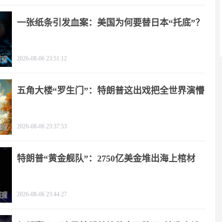
一张纸条引发血案：美国为何要替日本“托底”？
2026-08-06 23:51:12
五角大楼“罗生门”：特朗普这出戏把全世界演懵
2026-08-06 23:37:53
特朗普“黄金舰队”：2750亿美金堆出海上棺材
2026-08-06 23:44:27