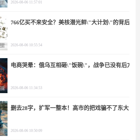
2026-08-06 11:57:01
766亿买不来安全？美核潜光鲜\"大计划\"的背后
2026-08-06 10:55:54
电商哭晕：俄乌互相砸\"饭碗\"，战争已没有后方
2026-08-06 11:34:53
删去28字，扩军一整本！高市的把戏骗不了东大
2026-08-06 10:50:09