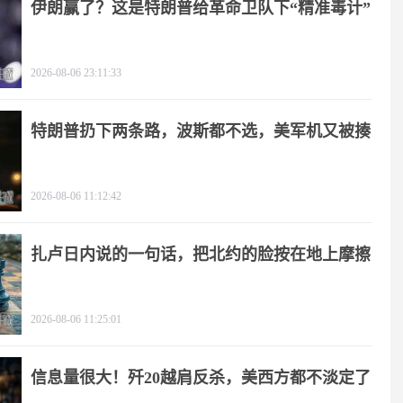
伊朗赢了？这是特朗普给革命卫队下“精准毒计”
2026-08-06 23:11:33
特朗普扔下两条路，波斯都不选，美军机又被揍
2026-08-06 11:12:42
扎卢日内说的一句话，把北约的脸按在地上摩擦
2026-08-06 11:25:01
信息量很大！歼20越肩反杀，美西方都不淡定了