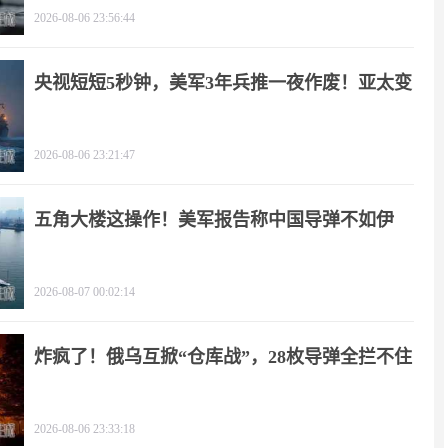
2026-08-06 23:56:44
央视短短5秒钟，美军3年兵推一夜作废！亚太变
天
2026-08-06 23:21:47
五角大楼这操作！美军报告称中国导弹不如伊
朗？
2026-08-07 00:02:14
炸疯了！俄乌互掀“仓库战”，28枚导弹全拦不住
2026-08-06 23:33:18