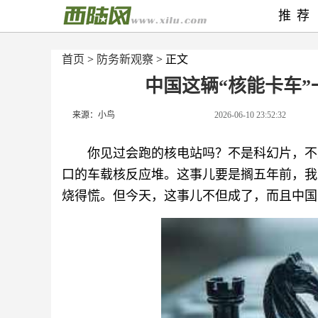
推荐
首页
>
防务新观察
> 正文
中国这辆“核能卡车”
来源：小鸟
2026-06-10 23:52:32
你见过会跑的核电站吗？不是科幻片，不
口的车载核反应堆。这事儿要是搁五年前，我
烧得慌。但今天，这事儿不但成了，而且中国