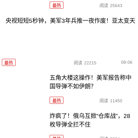
最热
阅读
25643
央视短短5秒钟，美军3年兵推一夜作废！亚太变天
08-06
最热
阅读
22215
五角大楼这操作！美军报告称中
国导弹不如伊朗？
最热
阅读
11450
炸疯了！俄乌互掀“仓库战”，28
枚导弹全拦不住