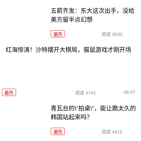
五箭齐发：东大这次出手，没给
美方留半点幻想
最热
阅读
8020
红海惊涛！沙特摆开大棋局，猫鼠游戏才刚开场
08-07
最热
阅读
6741
青瓦台的\"拍桌\"，能让跪太久的
韩国站起来吗？
最热
阅读
6415