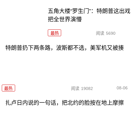
五角大楼“罗生门”：特朗普这出戏
把全世界演懵
最热
阅读
5690
特朗普扔下两条路，波斯都不选，美军机又被揍
08-06
最热
阅读
19082
扎卢日内说的一句话，把北约的脸按在地上摩擦