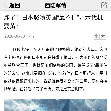
返回
西陆军情
炸了！日本怒喷英国“靠不住”，六代机
要黄？
小
大
2026-06-08
小鸟
各位老铁，今天咱得聊个硬核的，绝对的大瓜。这瓜
有多熟呢？熟到日本那边直接爆了粗口，把大不列颠及北爱
尔兰联合王国，也就是咱们俗称的英国，给骂成了“靠不住
的盟友”。这事儿要搁在以前，谁敢信？日本那帮人，平时
鞠躬鞠得跟虾米似的，说话婉转得能绕地球三圈，现在直接
撕破脸，在背后捅刀子骂街，可见是真急眼了。