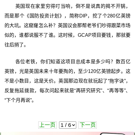
英国现在家里穷得叮当响，倒不是说真的揭不开锅，
而是那个《国防投资计划》，简称DIP，挖了个280亿英镑
的大坑。这窟窿怎么补？英国议会那帮老爷们吵得跟菜市场
似的，谁都说服不了谁。这时候，GCAP项目要钱，那就要
往后捎了。
各位老铁，你们知道这项目总成本是多少吗？数百亿
英镑，光是英国未来十年要掏的，至少120亿英镑起步。这
不是小数目，这是天价。英国那边现在就玩起了“拖字诀”，
反复拖延拨款，每次问起来就是“再研究研究”、“再等等”、
“下个月再说”。
上一页
下一页