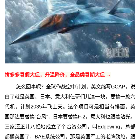
拼多多暑假大促，升温降价，全品类暑期大促 →
怎么回事呢？全球作战空中计划，英文缩写GCAP，说
白了就是英国、日本、意大利仨哥们儿凑一块，要搞一款六
代机，计划2035年飞上天。这个项目可是相当有排面，英
国那边要替换“台风”，日本要替换F-2，意大利也跟着沾光。
三家还正儿八经地成立了个合资公司，叫Edgewing，总部
都搁英国了，BAE系统公司，那是英国军工的老牌劲旅，跟