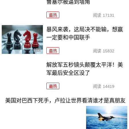
鲁塞尔被逼到墙角
最热
阅读
17131
暴风来袭，这局决不能输，想赢
一定要和中国联手
最热
阅读
15832
解放军五秒镜头颠覆太平洋！美
军最后安全区没了
最热
阅读
14419
美国对巴西下死手，卢拉让世界看清谁才是真朋友