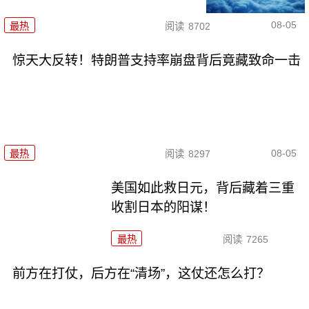
08-05
最热
阅读
8702
惊天大反转！特朗普支持率崩盘背后竟藏致命一击
08-05
最热
阅读
8297
美国如此救日元，背后藏着三重
收割日本的阳谋！
最热
阅读
7265
前方在打仗，后方在“清场”，这仗还怎么打？