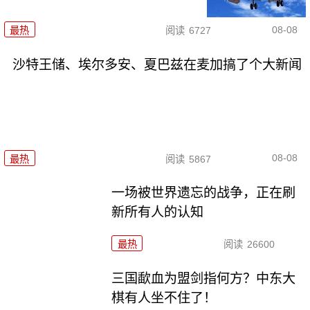
08-08
最热
阅读
6727
沙特王储、埃尔多安、夏巴兹在麦加搞了个大新闻
08-08
最热
阅读
5867
一场被世界遗忘的战争，正在刷
新所有人的认知
最热
阅读
26600
三国歃血为盟剑指何方？中东大
棋有人坐不住了！