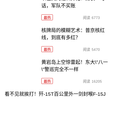
话，军队不买账
最热
阅读
6773
核牌局的模糊艺术：普京核红
线，到底有多红？
最热
阅读
5470
黄岩岛上空惊雷起！东大\"八一
\"警巡完全不一样
最热
阅读
16205
看不见就挨打！歼-15T百公里外一剑封喉F-15J