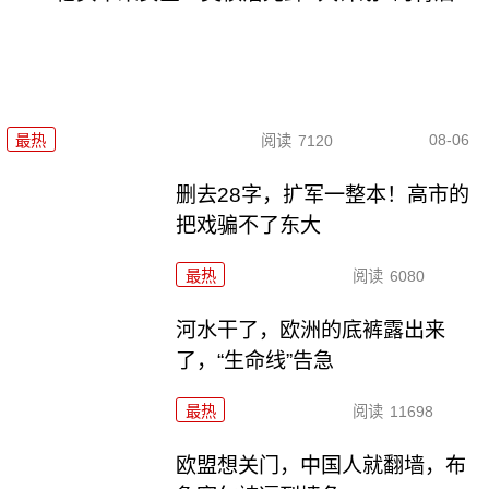
08-06
最热
阅读
7120
删去28字，扩军一整本！高市的
把戏骗不了东大
最热
阅读
6080
河水干了，欧洲的底裤露出来
了，“生命线”告急
最热
阅读
11698
欧盟想关门，中国人就翻墙，布