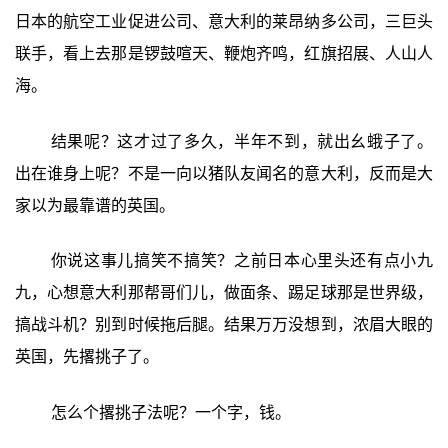
日本的航空工业促进公司、意大利的莱昂纳多公司，三巨头
联手，看上去那是锣鼓喧天、鞭炮齐鸣，红旗招展、人山人
海。
结果呢？这才过了多久，半年不到，就出幺蛾子了。
出在谁身上呢？不是一向以猪队友闻名的意大利，反而是大
家以为最靠谱的英国。
你说这事儿搞笑不搞笑？之前日本心里头还有点小九
九，心想意大利那帮哥们儿，做面条、踢足球那是世界级，
搞战斗机？别到时候拖后腿。结果万万没想到，浓眉大眼的
英国，先撂挑子了。
怎么个撂挑子法呢？一个字，钱。