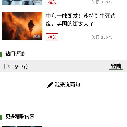
相关
阅读
15832
中东一触即发！沙特到生死边
缘，美国的饵太大了
相关
阅读
15679
热门评论
登陆
0
条评论
我来说两句
更多精彩内容