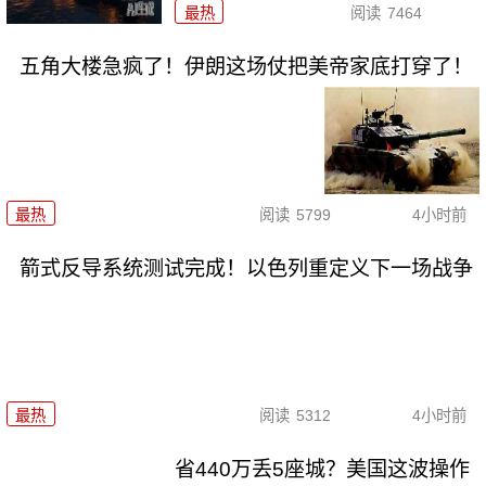
最热
阅读
7464
五角大楼急疯了！伊朗这场仗把美帝家底打穿了！
最热
阅读
5799
4小时前
箭式反导系统测试完成！以色列重定义下一场战争
最热
阅读
5312
4小时前
省440万丢5座城？美国这波操作