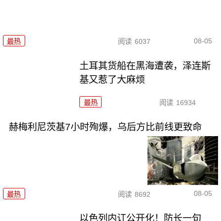
08-05
最热
阅读
6037
土耳其货船在黑海遭袭，泽连斯
基又惹了大麻烦
最热
阅读
16934
赫梅利尼茨基7小时殉爆，乌后方比前线更致命
08-05
最热
阅读
8692
以色列内讧公开化！防长一句