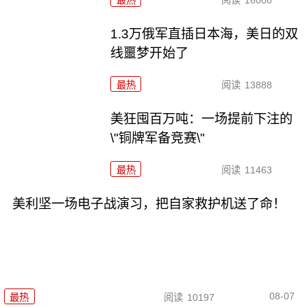
最热
阅读
16008
1.3万俄军直插日本海，美日的双
线噩梦开始了
最热
阅读
13888
美狂囤百万吨：一场提前下注的
\"铜牌军备竞赛\"
最热
阅读
11463
美利坚一场电子战演习，把自家救护机送了命！
08-07
最热
阅读
10197