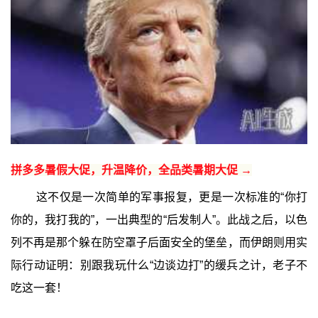
拼多多暑假大促，升温降价，全品类暑期大促 →
这不仅是一次简单的军事报复，更是一次标准的“你打
你的，我打我的”，一出典型的“后发制人”。此战之后，以色
列不再是那个躲在防空罩子后面安全的堡垒，而伊朗则用实
际行动证明：别跟我玩什么“边谈边打”的缓兵之计，老子不
吃这一套！