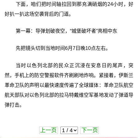
下面，咱们把时间轴拉回到那充满硝烟的24小时，好
好扒一扒这场空袭背后的门道。
第一幕：导弹划破夜空，“城堡破坏者”亮相中东
先把镜头切到当地时间6月7日晚10点左右。
当时以色列北部的民众正沉浸在安息日的尾声，突
然，手机上的防空警报软件齐刷刷地炸响。紧接着，伊斯兰
革命卫队的声明以最快速度传遍了全球媒体：革命卫队航空
航天部队对以色列北部的拉马特戴维空军基地发动了弹道导
弹打击。
上一页
下一页