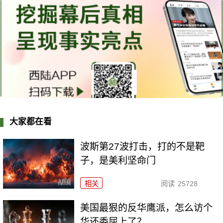
大家都在看
波斯第27波打击，打的不是靶
子，是美利坚命门
相关
阅读
25728
美国最狠的反华鹰派，怎么访个
华还委屈上了？