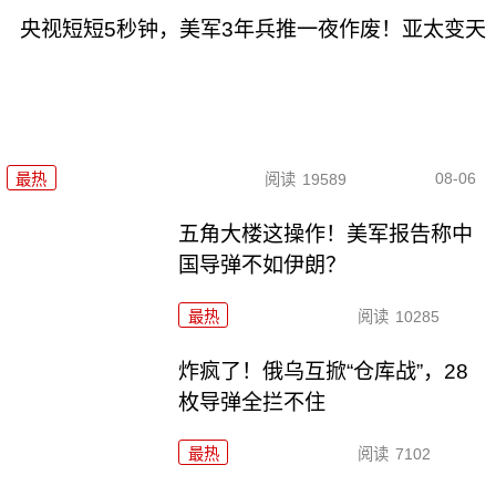
央视短短5秒钟，美军3年兵推一夜作废！亚太变天
08-06
最热
阅读
19589
五角大楼这操作！美军报告称中
国导弹不如伊朗？
最热
阅读
10285
炸疯了！俄乌互掀“仓库战”，28
枚导弹全拦不住
最热
阅读
7102