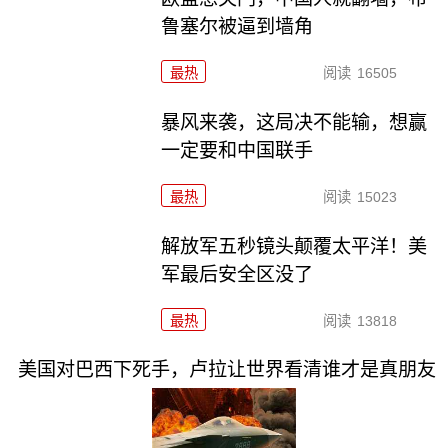
鲁塞尔被逼到墙角
最热
阅读
16505
暴风来袭，这局决不能输，想赢
一定要和中国联手
最热
阅读
15023
解放军五秒镜头颠覆太平洋！美
军最后安全区没了
最热
阅读
13818
美国对巴西下死手，卢拉让世界看清谁才是真朋友