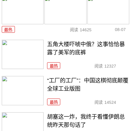
08-07
最热
阅读
14625
五角大楼吓唬中俄？这事恰恰暴
露了美军的底裤
最热
阅读
12327
“工厂的工厂”：中国这棋彻底颠覆
全球工业版图
最热
阅读
14524
胡塞这一炸，我终于看懂伊朗总
统昨天那句话了