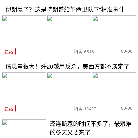
伊朗赢了？这是特朗普给革命卫队下“精准毒计”
08-06
最热
阅读
6518
信息量很大！歼20越肩反杀，美西方都不淡定了
08-06
最热
阅读
12427
泽连斯基的时间不多了，最艰难
的冬天又要来了