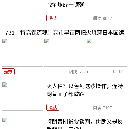
战争炸成一锅粥！
最热
阅读
9547
731！特高课还魂！高市早苗两把火烧穿日本国运
08-04
最热
阅读
5529
灭人种？以色列这波操作，连特
朗普面子都敢踩！
最热
阅读
7107
特朗普刚说要谈判，伊朗又是反