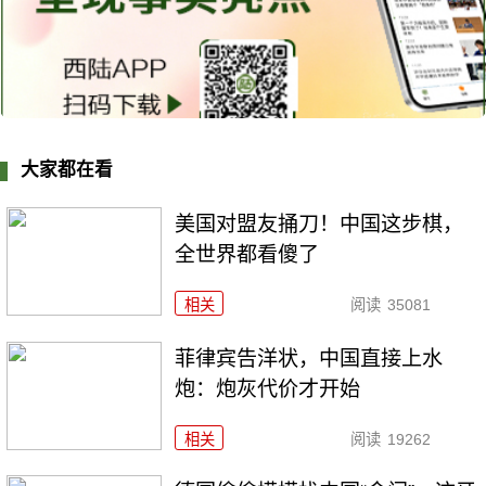
大家都在看
美国对盟友捅刀！中国这步棋，
全世界都看傻了
相关
阅读
35081
菲律宾告洋状，中国直接上水
炮：炮灰代价才开始
相关
阅读
19262