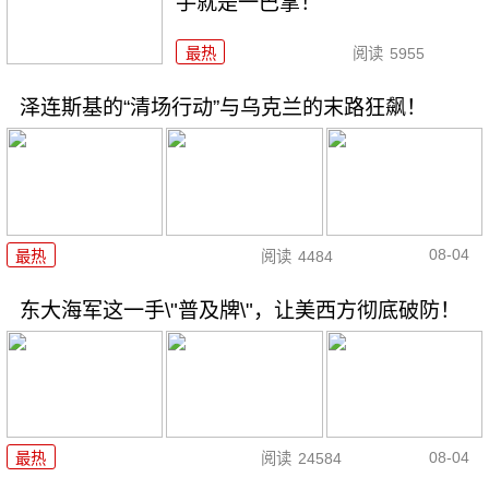
手就是一巴掌！
最热
阅读
5955
泽连斯基的“清场行动”与乌克兰的末路狂飙！
08-04
最热
阅读
4484
东大海军这一手\"普及牌\"，让美西方彻底破防！
08-04
最热
阅读
24584