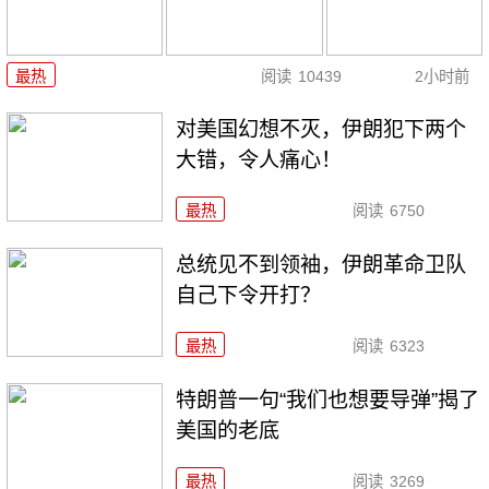
最热
阅读
10439
2小时前
对美国幻想不灭，伊朗犯下两个
大错，令人痛心！
最热
阅读
6750
总统见不到领袖，伊朗革命卫队
自己下令开打？
最热
阅读
6323
特朗普一句“我们也想要导弹”揭了
美国的老底
最热
阅读
3269