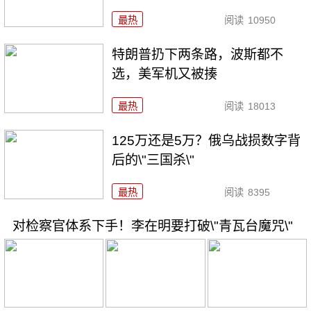
最热
阅读
10950
特朗普扔下两条路，波斯都不
选，美军机又被揍
最热
阅读
18013
125万还是5万？俄乌战损数字背
后的\"三国杀\"
最热
阅读
8395
对检察官体系下手！李在明要打破\"青瓦台魔咒\"