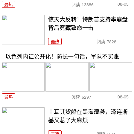
08-05
最热
阅读
13886
惊天大反转！特朗普支持率崩盘
背后竟藏致命一击
最热
阅读
7828
以色列内讧公开化！防长一句话，军队不买账
08-05
最热
阅读
6297
土耳其货船在黑海遭袭，泽连斯
基又惹了大麻烦