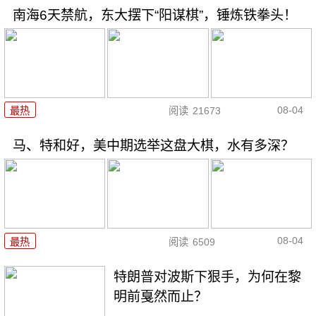
南海6天禁航，东大摆下“阳谋棋”，锤炼铁拳头！
08-04
最热
阅读
21673
马、特和好，美中期选举这盘大棋，水有多深？
08-04
最热
阅读
6509
特朗普对波斯下狠手，为何在黎
明前戛然而止？