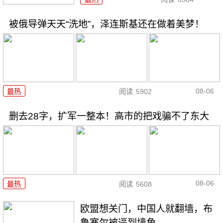
被俄导弹天天“洗地”，泽连斯基还在做着美梦！
08-06
最热
阅读
5902
删去28字，扩军一整本！高市的把戏骗不了东大
08-06
最热
阅读
5608
欧盟想关门，中国人就翻墙，布
鲁塞尔被逼到墙角