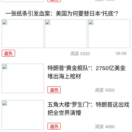
一张纸条引发血案：美国为何要替日本“托底”？
08-06
最热
阅读
6320
特朗普“黄金舰队”：2750亿美金
堆出海上棺材
最热
阅读
5055
五角大楼“罗生门”：特朗普这出戏
把全世界演懵
最热
阅读
4890