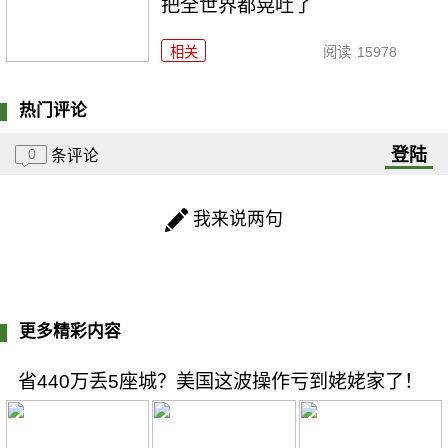
把全世界都晃吐了
相关
阅读
15978
热门评论
登陆
0
条评论
我来说两句
更多精彩内容
省440万丢5座城？美国这波操作亏到姥姥家了！