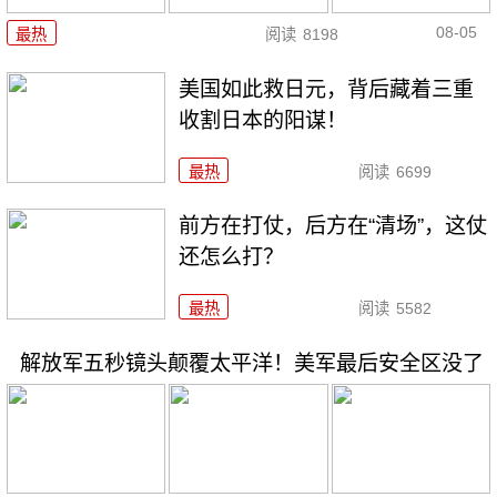
08-05
最热
阅读
8198
美国如此救日元，背后藏着三重
收割日本的阳谋！
最热
阅读
6699
前方在打仗，后方在“清场”，这仗
还怎么打？
最热
阅读
5582
解放军五秒镜头颠覆太平洋！美军最后安全区没了