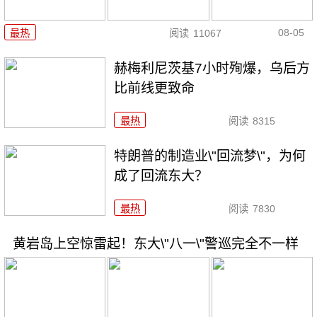
08-05
最热
阅读
11067
赫梅利尼茨基7小时殉爆，乌后方
比前线更致命
最热
阅读
8315
特朗普的制造业\"回流梦\"，为何
成了回流东大？
最热
阅读
7830
黄岩岛上空惊雷起！东大\"八一\"警巡完全不一样