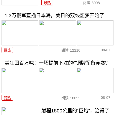
最热
阅读
8998
1.3万俄军直插日本海，美日的双线噩梦开始了
08-07
最热
阅读
12210
美狂囤百万吨：一场提前下注的\"铜牌军备竞赛\"
08-07
最热
阅读
10055
射程1800公里的“巨炮”，治得了