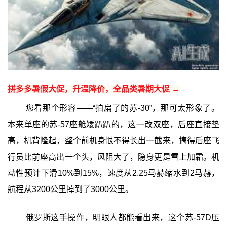
拼多多暑假大促，升温降价，全品类暑期大促 →
您看那个形容——“拍扁了的苏-30”，那可太形象了。
本来单座的苏-57座舱矮趴趴的，这一改双座，后座直接垫
高，机背隆起，整个前机身恨不得长出一截来，搞得后座飞
行员比前座高出一个头，风阻大了，隐身更是雪上加霜。机
动性预计下滑10%到15%，速度从2.25马赫缩水到2马赫，
航程从3200公里掉到了3000公里。
俄罗斯这手操作，明眼人都能看出来，这个苏-57D压