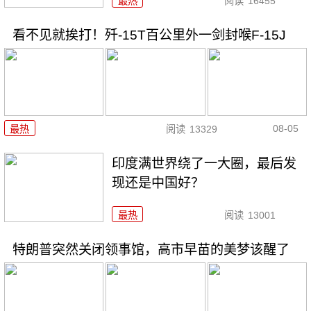
最热
阅读
16455
看不见就挨打！歼-15T百公里外一剑封喉F-15J
08-05
最热
阅读
13329
印度满世界绕了一大圈，最后发
现还是中国好？
最热
阅读
13001
特朗普突然关闭领事馆，高市早苗的美梦该醒了