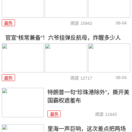
08-04
最热
阅读
15942
官宣“核常兼备”！六爷挂弹反航母，炸醒多少人
08-04
最热
阅读
12717
特朗普一句“珍珠港除外”，撕开美
国霸权遮羞布
最热
阅读
11642
里海一声巨响，这次差点把两场