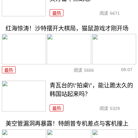
最热
阅读
6671
红海惊涛！沙特摆开大棋局，猫鼠游戏才刚开场
08-07
最热
阅读
5666
青瓦台的\"拍桌\"，能让跪太久的
韩国站起来吗？
最热
阅读
5329
美空管漏洞再暴露！特朗普专机差点与客机撞上