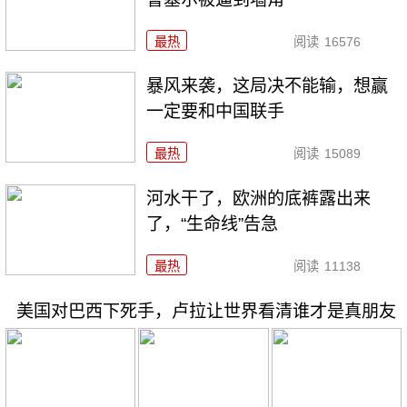
最热
阅读
16576
暴风来袭，这局决不能输，想赢
一定要和中国联手
最热
阅读
15089
河水干了，欧洲的底裤露出来
了，“生命线”告急
最热
阅读
11138
美国对巴西下死手，卢拉让世界看清谁才是真朋友