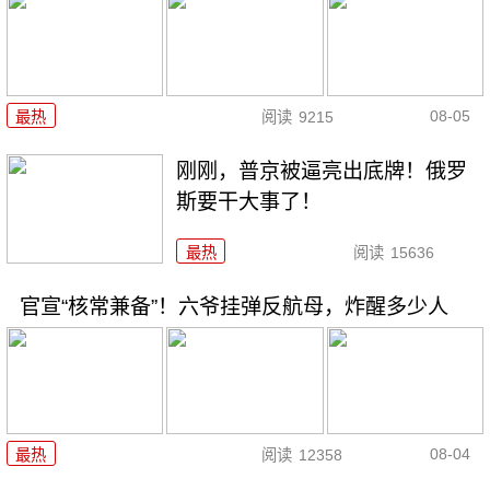
08-05
最热
阅读
9215
刚刚，普京被逼亮出底牌！俄罗
斯要干大事了！
最热
阅读
15636
官宣“核常兼备”！六爷挂弹反航母，炸醒多少人
08-04
最热
阅读
12358