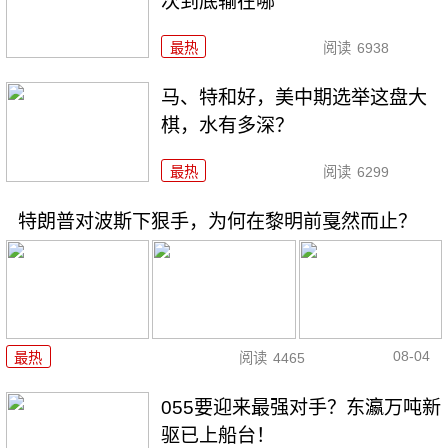
次到底输在哪
最热
阅读
6938
马、特和好，美中期选举这盘大
棋，水有多深？
最热
阅读
6299
特朗普对波斯下狠手，为何在黎明前戛然而止？
08-04
最热
阅读
4465
055要迎来最强对手？东瀛万吨新
驱已上船台！