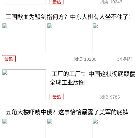
最热
阅读
10243
三国歃血为盟剑指何方？中东大棋有人坐不住了！
最热
阅读
10230
3小时前
“工厂的工厂”：中国这棋彻底颠覆
全球工业版图
最热
阅读
9785
五角大楼吓唬中俄？这事恰恰暴露了美军的底裤