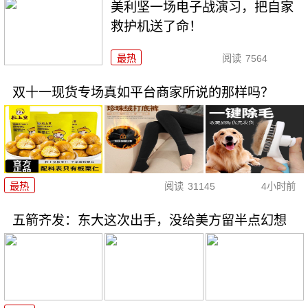
美利坚一场电子战演习，把自家
救护机送了命！
最热
阅读
7564
双十一现货专场真如平台商家所说的那样吗？
最热
阅读
31145
4小时前
五箭齐发：东大这次出手，没给美方留半点幻想