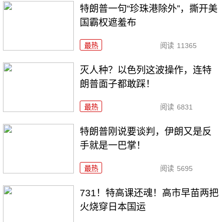
特朗普一句“珍珠港除外”，撕开美
国霸权遮羞布
最热
阅读
11365
灭人种？以色列这波操作，连特
朗普面子都敢踩！
最热
阅读
6831
特朗普刚说要谈判，伊朗又是反
手就是一巴掌！
最热
阅读
5695
731！特高课还魂！高市早苗两把
火烧穿日本国运