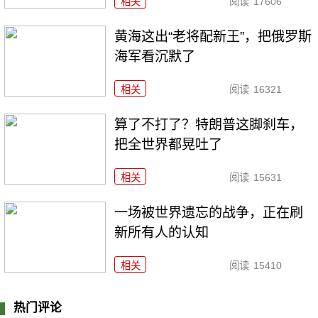
相关
阅读
17606
黄海这出“老将配新王”，把俄罗斯
海军看沉默了
相关
阅读
16321
算了不打了？特朗普这脚刹车，
把全世界都晃吐了
相关
阅读
15631
一场被世界遗忘的战争，正在刷
新所有人的认知
相关
阅读
15410
热门评论