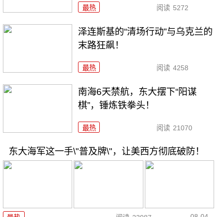
最热
阅读
5272
泽连斯基的“清场行动”与乌克兰的
末路狂飙！
最热
阅读
4258
南海6天禁航，东大摆下“阳谋
棋”，锤炼铁拳头！
最热
阅读
21070
东大海军这一手\"普及牌\"，让美西方彻底破防！
08-04