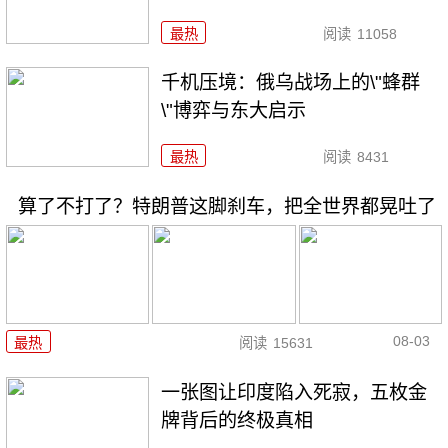
最热
阅读
11058
千机压境：俄乌战场上的\"蜂群
\"博弈与东大启示
最热
阅读
8431
算了不打了？特朗普这脚刹车，把全世界都晃吐了
08-03
最热
阅读
15631
一张图让印度陷入死寂，五枚金
牌背后的终极真相