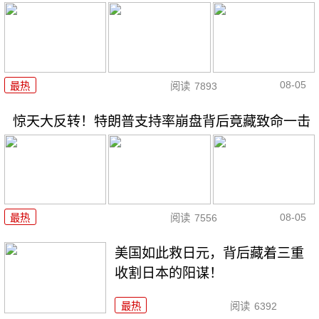
08-05
最热
阅读
7893
惊天大反转！特朗普支持率崩盘背后竟藏致命一击
08-05
最热
阅读
7556
美国如此救日元，背后藏着三重
收割日本的阳谋！
最热
阅读
6392