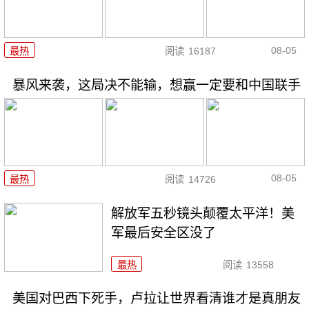
08-05
最热
阅读
16187
暴风来袭，这局决不能输，想赢一定要和中国联手
08-05
最热
阅读
14726
解放军五秒镜头颠覆太平洋！美
军最后安全区没了
最热
阅读
13558
美国对巴西下死手，卢拉让世界看清谁才是真朋友