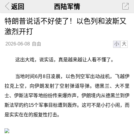
返回
西陆军情
特朗普说话不好使了！以色列和波斯又
激烈开打
小
大
2026-06-08
自由
这出大戏，说实话，真是越来越让人看不懂了。
当地时间6月8日凌晨，以色列空军出动战机，飞越伊
拉克上空，向伊朗发射了空射弹道导弹。德黑兰、大不里
士、伊斯法罕等地纷纷传来爆炸声，伊朗境内从德黑兰到伊
斯法罕的约15个军事目标遭到轰炸。这可不是小打小闹，而
是实实在在的报复性打击。