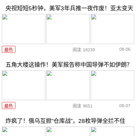
央视短短5秒钟，美军3年兵推一夜作废！亚太变天
08-06
最热
阅读
18239
五角大楼这操作！美军报告称中国导弹不如伊朗？
08-07
最热
阅读
9651
炸疯了！俄乌互掀“仓库战”，28枚导弹全拦不住