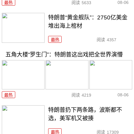
08-06
最热
阅读
5633
特朗普“黄金舰队”：2750亿美金
堆出海上棺材
最热
阅读
4357
五角大楼“罗生门”：特朗普这出戏把全世界演懵
08-06
最热
阅读
4219
特朗普扔下两条路，波斯都不
选，美军机又被揍
最热
阅读
17309