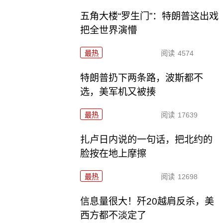
五角大楼“罗生门”：特朗普这出戏
把全世界演懵
最热
阅读
4574
特朗普扔下两条路，波斯都不
选，美军机又被揍
最热
阅读
17639
扎卢日内说的一句话，把北约的
脸按在地上摩擦
最热
阅读
12698
信息量很大！歼20越肩反杀，美
西方都不淡定了