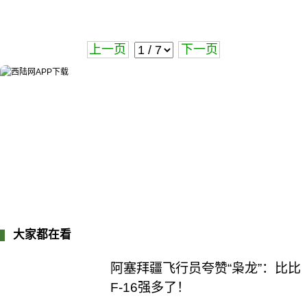
上一页
下一页
大家都在看
阿塞拜疆飞行员夸赞“枭龙”：比比
F-16强多了！