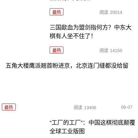
最热
阅读
20014
三国歃血为盟剑指何方？中东大
棋有人坐不住了！
最热
阅读
14150
五角大楼鹰派翘首盼进京，北京连门缝都没给留
08-07
最热
阅读
13406
“工厂的工厂”：中国这棋彻底颠覆
全球工业版图