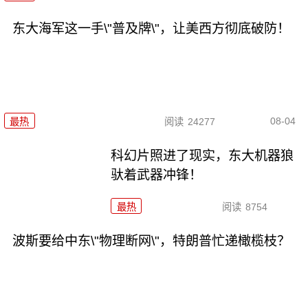
东大海军这一手\"普及牌\"，让美西方彻底破防！
08-04
最热
阅读
24277
科幻片照进了现实，东大机器狼
驮着武器冲锋！
最热
阅读
8754
波斯要给中东\"物理断网\"，特朗普忙递橄榄枝？