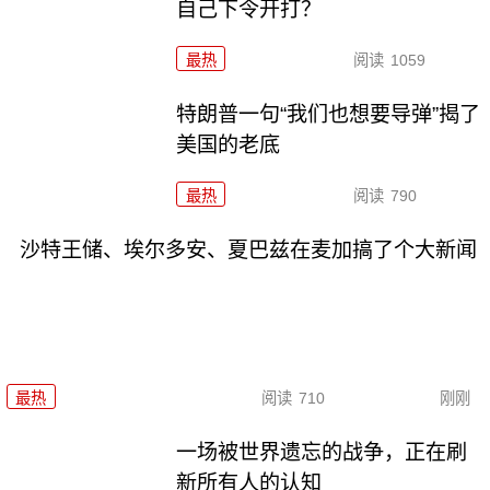
自己下令开打？
最热
阅读
1059
特朗普一句“我们也想要导弹”揭了
美国的老底
最热
阅读
790
沙特王储、埃尔多安、夏巴兹在麦加搞了个大新闻
最热
阅读
710
刚刚
一场被世界遗忘的战争，正在刷
新所有人的认知