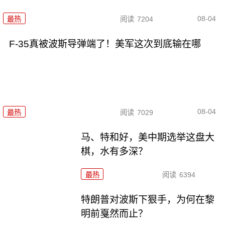
08-04
最热
阅读
7204
F-35真被波斯导弹端了！美军这次到底输在哪
08-04
最热
阅读
7029
马、特和好，美中期选举这盘大
棋，水有多深？
最热
阅读
6394
特朗普对波斯下狠手，为何在黎
明前戛然而止？