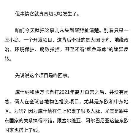
但事情它就真真切切地发生了。
咱们今天就把这事儿从头到尾掰扯清楚。别看只是一
座小岛、一个开发项目，这背后牵扯的是大国博弈、地缘政
治、环境保护、腐败指控，甚至还有“颜色革命”的诡异反
转。
先说说这个项目是咋回事。
库什纳和伊万卡自打2021年离开白宫之后，并没有闲
着。俩人在全球各地物色投资项目，尤其是东欧和中东地
区。为啥？因为库什纳在任上积累了很多人脉，尤其是跟中
东国家的关系搞得不错，跟塞尔维亚、阿尔巴尼亚这些东欧
国家也搭上了线。