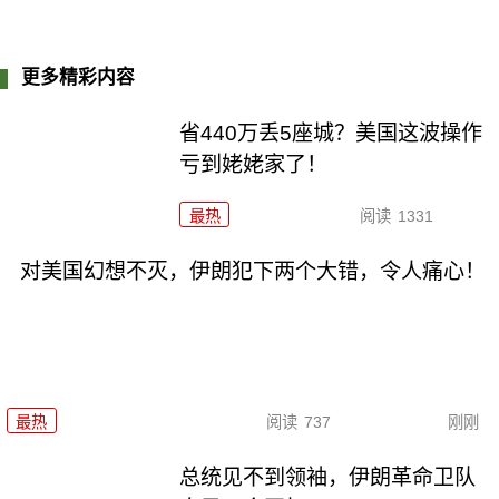
更多精彩内容
省440万丢5座城？美国这波操作
亏到姥姥家了！
最热
阅读
1331
对美国幻想不灭，伊朗犯下两个大错，令人痛心！
最热
阅读
737
刚刚
总统见不到领袖，伊朗革命卫队