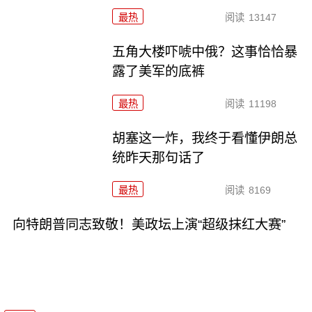
最热
阅读
13147
五角大楼吓唬中俄？这事恰恰暴
露了美军的底裤
最热
阅读
11198
胡塞这一炸，我终于看懂伊朗总
统昨天那句话了
最热
阅读
8169
向特朗普同志致敬！美政坛上演“超级抹红大赛”