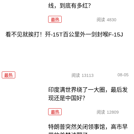
线，到底有多红？
最热
阅读
4830
看不见就挨打！歼-15T百公里外一剑封喉F-15J
08-05
最热
阅读
13113
印度满世界绕了一大圈，最后发
现还是中国好？
最热
阅读
12809
特朗普突然关闭领事馆，高市早