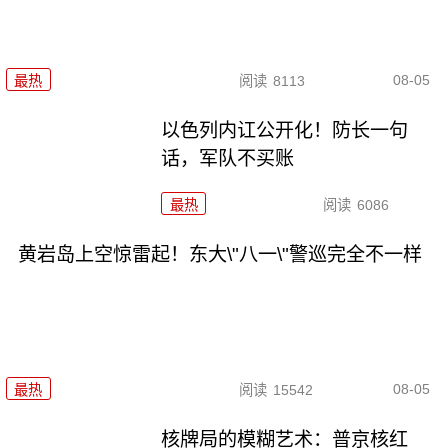
08-05
最热
阅读
8113
以色列内讧公开化！防长一句
话，军队不买账
最热
阅读
6086
黄岩岛上空惊雷起！东大\"八一\"警巡完全不一样
08-05
最热
阅读
15542
核牌局的模糊艺术：普京核红