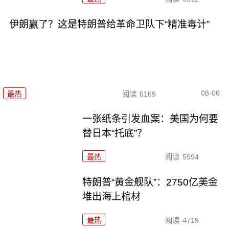
伊朗赢了？这是特朗普给革命卫队下“精准毒计”
08-06
最热
阅读
6169
一张纸条引发血案：美国为何要
替日本“托底”？
最热
阅读
5994
特朗普“黄金舰队”：2750亿美金
堆出海上棺材
最热
阅读
4719