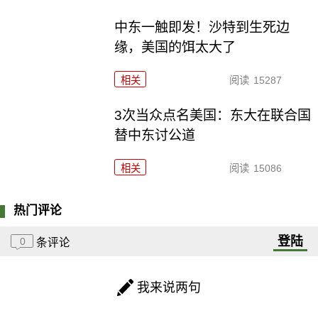
中东一触即发！沙特到生死边
缘，美国的饵太大了
相关
阅读
15287
3次当众点名美国：东大在联合国
替中东讨公道
相关
阅读
15086
热门评论
登陆
0
条评论
我来说两句