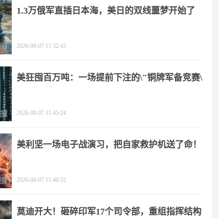
1.3万俄军直插日本海，美日的双线噩梦开始了
2026-08-07 11:32:43
美狂囤百万吨：一场提前下注的\"铜牌军备竞赛\"
2026-08-07 11:45:24
美利坚一场电子战演习，把自家救护机送了命！
2026-08-07 11:40:32
莫迪开大！砸碎印军17个司令部，重组指挥结构