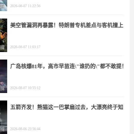
2026-08-07 11:22:56
美空管漏洞再暴露！特朗普专机差点与客机撞上
2026-08-07 11:03:17
广岛核爆81年，高市早苗连\"谁扔的\"都不敢提！
2026-08-07 10:55:12
五箭齐发！熊猫这一巴掌扇过去，大漂亮终于知
疼
2026-08-06 23:56:44