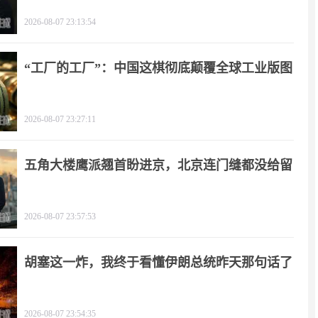
2026-08-07 23:13:54
“工厂的工厂”：中国这棋彻底颠覆全球工业版图
2026-08-07 23:27:11
五角大楼鹰派翘首盼进京，北京连门缝都没给留
2026-08-07 23:57:53
胡塞这一炸，我终于看懂伊朗总统昨天那句话了
2026-08-07 23:54:35