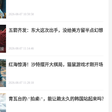
2026-08-07 10:59:58
五箭齐发：东大这次出手，没给美方留半点幻想
2026-08-07 11:14:46
红海惊涛！沙特摆开大棋局，猫鼠游戏才刚开场
2026-08-07 11:28:18
青瓦台的\"拍桌\"，能让跪太久的韩国站起来吗？