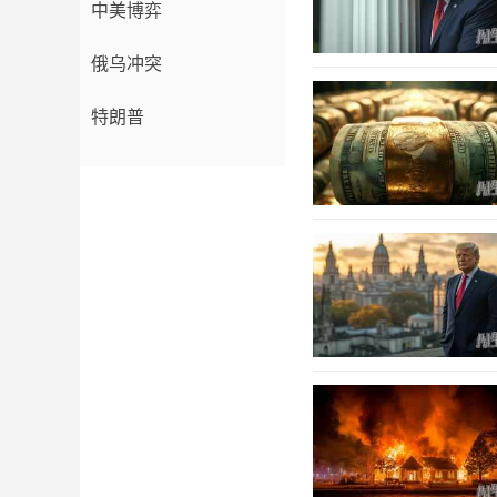
中美博弈
俄乌冲突
特朗普