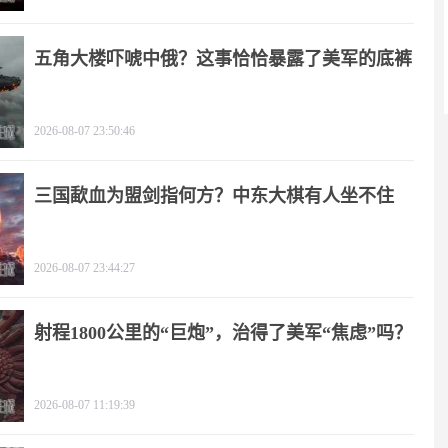
五角大楼吓唬中俄？这事恰恰暴露了美军的底裤
2026-08-07 23:50:46
三国歃血为盟剑指何方？中东大棋有人坐不住
了！
2026-08-07 23:44:27
射程1800公里的“巨炮”，治得了美军“焦虑”吗？
2026-08-07 11:19:39