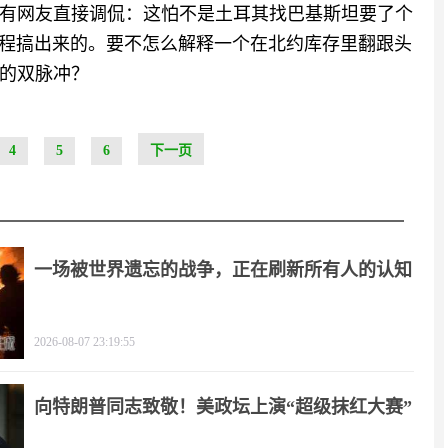
有网友直接调侃：这怕不是土耳其找巴基斯坦要了个
工程搞出来的。要不怎么解释一个在北约库存里翻跟头
的双脉冲？
4
5
6
下一页
一场被世界遗忘的战争，正在刷新所有人的认知
2026-08-07 23:19:55
向特朗普同志致敬！美政坛上演“超级抹红大赛”