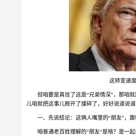
这转变速
但咱要是真信了这是“兄弟情深”，那咱
儿咱就把这事儿掰开了揉碎了，好好说道说道
一、先说结论：这俩人嘴里的“朋友”，
咱普通老百姓理解的“朋友”是啥？是一