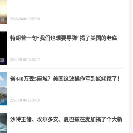
2026-08-08 23:59:30
特朗普一句“我们也想要导弹”揭了美国的老底
2026-08-08 23:56:27
省440万丢5座城？美国这波操作亏到姥姥家了！
2026-08-08 23:30:00
沙特王储、埃尔多安、夏巴兹在麦加搞了个大新