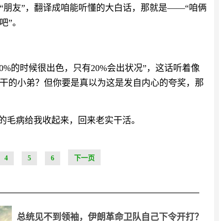
“朋友”，翻译成咱能听懂的大白话，那就是——“咱俩
吧”。
0%的时候很出色，只有20%会出状况”，这话听着像
干的小弟？但你要是真以为这是发自内心的夸奖，那
事的毛病给我收起来，回来老实干活。
4
5
6
下一页
总统见不到领袖，伊朗革命卫队自己下令开打？