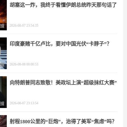
胡塞这一炸，我终于看懂伊朗总统昨天那句话了
2026-08-07 23:54:35
印度豪赌千亿卢比，要对中国光伏“卡脖子”？
2026-08-08 00:00:53
向特朗普同志致敬！美政坛上演“超级抹红大赛”
2026-08-07 23:13:54
射程1800公里的“巨炮”，治得了美军“焦虑”吗？