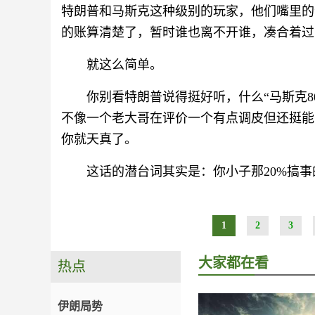
特朗普和马斯克这种级别的玩家，他们嘴里的
的账算清楚了，暂时谁也离不开谁，凑合着过
就这么简单。
你别看特朗普说得挺好听，什么“马斯克8
不像一个老大哥在评价一个有点调皮但还挺能
你就天真了。
这话的潜台词其实是：你小子那20%搞
1
2
3
大家都在看
热点
伊朗局势