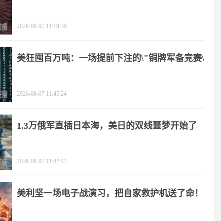
2026-08-07 11:19:39
美狂囤百万吨：一场提前下注的\"铜牌军备竞赛\"
2026-08-07 11:45:24
1.3万俄军直插日本海，美日的双线噩梦开始了
2026-08-07 11:32:43
美利坚一场电子战演习，把自家救护机送了命！