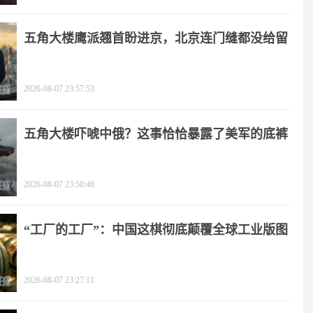
五角大楼鹰派翘首盼进京，北京连门缝都没给留
2026-08-07 23:57:53
五角大楼吓唬中俄？这事恰恰暴露了美军的底裤
2026-08-07 23:50:46
“工厂的工厂”：中国这棋彻底颠覆全球工业版图
2026-08-07 23:27:11