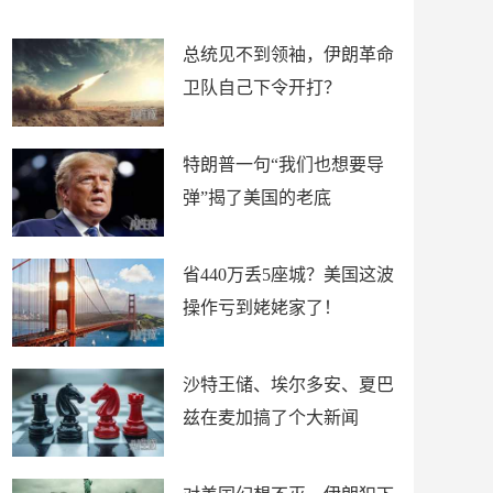
新闻
总统见不到领袖，伊朗革命
卫队自己下令开打？
特朗普一句“我们也想要导
弹”揭了美国的老底
省440万丢5座城？美国这波
操作亏到姥姥家了！
沙特王储、埃尔多安、夏巴
兹在麦加搞了个大新闻