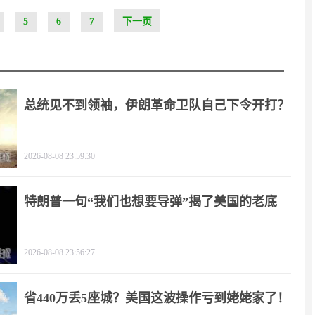
5
6
7
下一页
总统见不到领袖，伊朗革命卫队自己下令开打？
2026-08-08 23:59:30
特朗普一句“我们也想要导弹”揭了美国的老底
2026-08-08 23:56:27
省440万丢5座城？美国这波操作亏到姥姥家了！