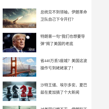
新闻
总统见不到领袖，伊朗革命
卫队自己下令开打？
特朗普一句“我们也想要导
弹”揭了美国的老底
省440万丢5座城？美国这波
操作亏到姥姥家了！
沙特王储、埃尔多安、夏巴
兹在麦加搞了个大新闻