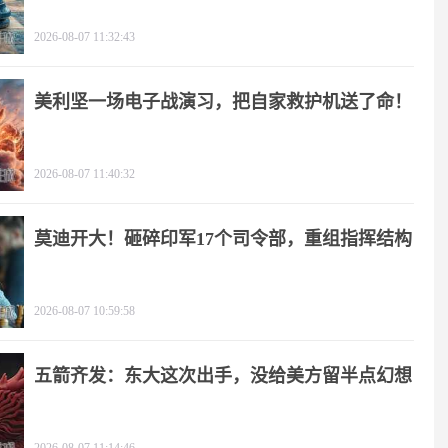
2026-08-07 11:32:43
美利坚一场电子战演习，把自家救护机送了命！
2026-08-07 11:40:32
莫迪开大！砸碎印军17个司令部，重组指挥结构
2026-08-07 10:59:58
五箭齐发：东大这次出手，没给美方留半点幻想