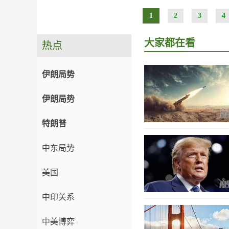
1
2
3
4
大家都在看
热点
伊朗局势
伊朗局势
特朗普
中东局势
美国
中印关系
中美博弈