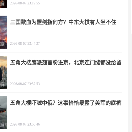
2026-08-07 23:19:55
三国歃血为盟剑指何方？中东大棋有人坐不住
了！
2026-08-07 23:44:27
五角大楼鹰派翘首盼进京，北京连门缝都没给留
2026-08-07 23:57:53
五角大楼吓唬中俄？这事恰恰暴露了美军的底裤
2026-08-07 23:50:46