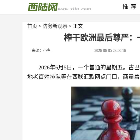
推荐
首页
>
防务新观察
> 正文
榨干欧洲最后尊严：
来源：小鸟
2026-06-05 23:50:16
2026年6月5日，一个普通的星期五。
地老百姓排队等在西联汇款网点门口，商量着