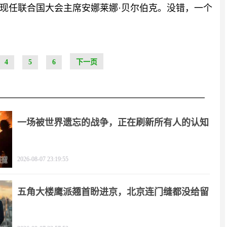
现任联合国大会主席安娜莱娜·贝尔伯克。没错，一个
4
5
6
下一页
一场被世界遗忘的战争，正在刷新所有人的认知
2026-08-07 23:19:55
五角大楼鹰派翘首盼进京，北京连门缝都没给留