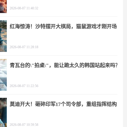
2026-08-07 11:40:32
红海惊涛！沙特摆开大棋局，猫鼠游戏才刚开场
2026-08-07 11:28:18
青瓦台的\"拍桌\"，能让跪太久的韩国站起来吗？
2026-08-07 11:22:56
莫迪开大！砸碎印军17个司令部，重组指挥结构
2026-08-07 10:59:58