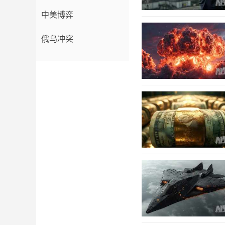
中美博弈
俄乌冲突