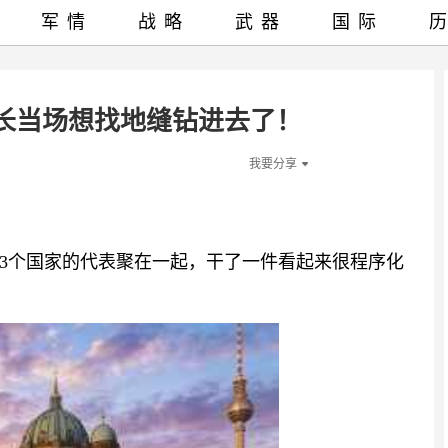
军情
战略
武器
国际
长当场想找地缝钻进去了！
我要分享
93个国家的代表聚在一起，干了一件看起来很程序化