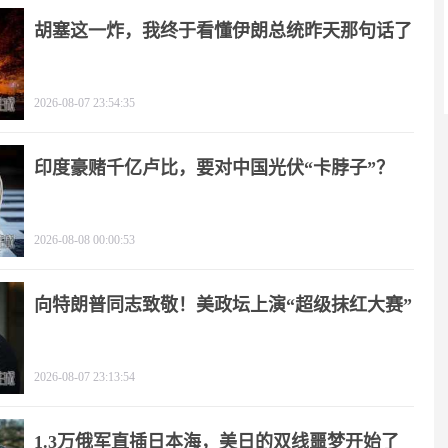
胡塞这一炸，我终于看懂伊朗总统昨天那句话了
2026-08-07 23:54:35
印度豪赌千亿卢比，要对中国光伏“卡脖子”？
2026-08-08 00:00:53
向特朗普同志致敬！美政坛上演“超级抹红大赛”
2026-08-07 23:13:54
1.3万俄军直插日本海，美日的双线噩梦开始了