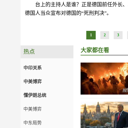
台上的主持人是谁？正是德国前任外长、
德国人当众宣布对德国的“死刑判决”。
1
2
3
大家都在看
热点
中印关系
中美博弈
懂伊朗总统
中美博弈
中东局势