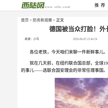
推荐
首页
>
防务新观察
> 正文
德国被当众打脸！外
来源：小鸟
2026-06-05 23:44:54
各位老铁，今天咱们来聊一件新鲜事儿。
就在几天前，在纽约联合国总部，全球1
的事儿——选联合国安理会的非常任理事国。