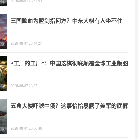
2026-08-07 23:57:53
三国歃血为盟剑指何方？中东大棋有人坐不住
了！
2026-08-07 23:44:27
“工厂的工厂”：中国这棋彻底颠覆全球工业版图
2026-08-07 23:27:11
五角大楼吓唬中俄？这事恰恰暴露了美军的底裤
2026-08-07 23:50:46