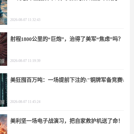
2026-08-07 11:32:43
射程1800公里的“巨炮”，治得了美军“焦虑”吗？
2026-08-07 11:19:39
美狂囤百万吨：一场提前下注的\"铜牌军备竞赛\"
2026-08-07 11:45:24
美利坚一场电子战演习，把自家救护机送了命！