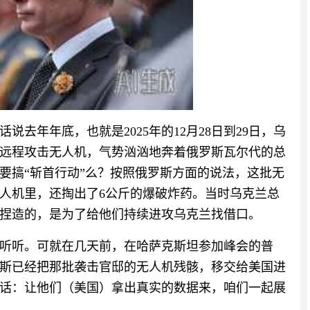
去年年底，也就是2025年的12月28日到29日，乌
架远程攻击无人机，气势汹汹地奔着俄罗斯瓦尔代的总
要搞“斩首行动”么？按照俄罗斯方面的说法，这批无
人机里，还掏出了6公斤的爆破炸药。当时乌克兰总
捏造的，是为了给他们持续进攻乌克兰找借口。
听听。可就在几天前，在哈萨克斯坦参加峰会的普
斯已经把那批袭击官邸的无人机残骸，移交给美国进
话：让他们（美国）拿出真实的数据来，咱们一起展