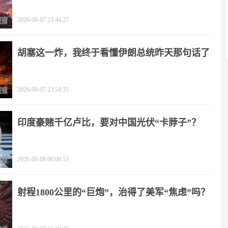
了！
2026-08-07 23:44:27
胡塞这一炸，我终于看懂伊朗总统昨天那句话了
2026-08-07 23:54:35
印度豪赌千亿卢比，要对中国光伏“卡脖子”？
2026-08-08 00:00:53
射程1800公里的“巨炮”，治得了美军“焦虑”吗？