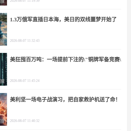
2026-08-07 11:19:39
1.3万俄军直插日本海，美日的双线噩梦开始了
2026-08-07 11:32:43
美狂囤百万吨：一场提前下注的\"铜牌军备竞赛\"
2026-08-07 11:45:24
美利坚一场电子战演习，把自家救护机送了命！
2026-08-07 11:40:32