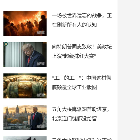
了
裤
一场被世界遗忘的战争，正
在刷新所有人的认知
向特朗普同志致敬！美政坛
上演“超级抹红大赛”
“工厂的工厂”：中国这棋彻
底颠覆全球工业版图
五角大楼鹰派翘首盼进京，
北京连门缝都没给留