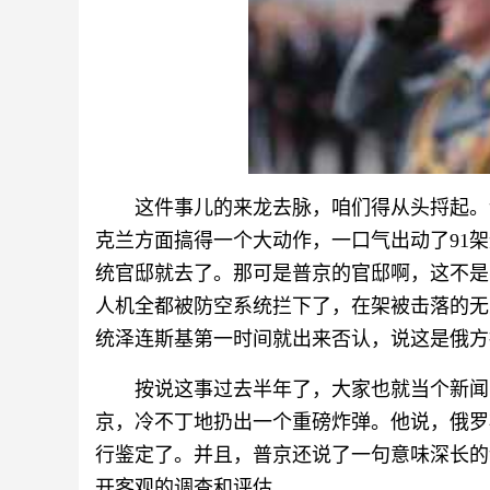
这件事儿的来龙去脉，咱们得从头捋起。话说
克兰方面搞得一个大动作，一口气出动了91
统官邸就去了。那可是普京的官邸啊，这不是
人机全都被防空系统拦下了，在架被击落的无
统泽连斯基第一时间就出来否认，说这是俄方
按说这事过去半年了，大家也就当个新闻
京，冷不丁地扔出一个重磅炸弹。他说，俄罗
行鉴定了。并且，普京还说了一句意味深长的
开客观的调查和评估。