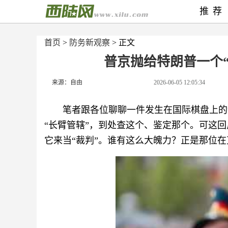
推荐
首页
>
防务新观察
> 正文
普京抛给特朗普一个
来源：自由
2026-06-05 12:05:34
笔者跟各位聊聊一件发生在国际棋盘上的
“长臂管辖”，到处查这个、鉴定那个。可这回
它来当“裁判”。谁有这么大魄力？正是那位