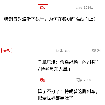
最热
阅读
10161
特朗普对波斯下狠手，为何在黎明前戛然而止？
08-04
最热
阅读
3686
千机压境：俄乌战场上的\"蜂群
\"博弈与东大启示
最热
阅读
7560
算了不打了？特朗普这脚刹车，
把全世界都晃吐了