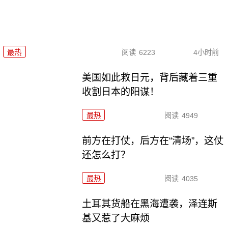
最热
阅读
6223
4小时前
美国如此救日元，背后藏着三重
收割日本的阳谋！
最热
阅读
4949
前方在打仗，后方在“清场”，这仗
还怎么打？
最热
阅读
4035
土耳其货船在黑海遭袭，泽连斯
基又惹了大麻烦