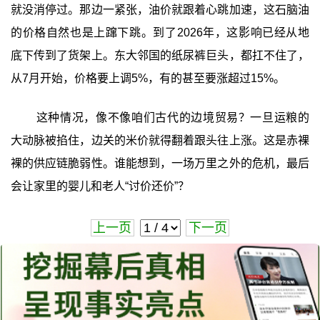
就没消停过。那边一紧张，油价就跟着心跳加速，这石脑油
的价格自然也是上蹿下跳。到了2026年，这影响已经从地
底下传到了货架上。东大邻国的纸尿裤巨头，都扛不住了，
从7月开始，价格要上调5%，有的甚至要涨超过15%。
这种情况，像不像咱们古代的边境贸易？一旦运粮的
大动脉被掐住，边关的米价就得翻着跟头往上涨。这是赤裸
裸的供应链脆弱性。谁能想到，一场万里之外的危机，最后
会让家里的婴儿和老人“讨价还价”？
上一页
下一页