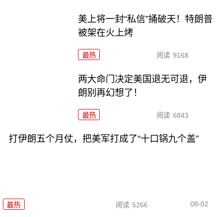
美上将一封“私信”捅破天！特朗普
被架在火上烤
最热
阅读
9168
两大命门决定美国退无可退，伊
朗别再幻想了！
最热
阅读
6843
打伊朗五个月仗，把美军打成了“十口锅九个盖”
08-02
最热
阅读
5266