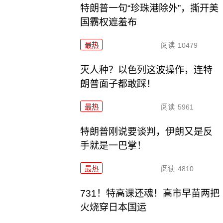
特朗普一句“珍珠港除外”，撕开美
国霸权遮羞布
最热
阅读
10479
灭人种？以色列这波操作，连特
朗普面子都敢踩！
最热
阅读
5961
特朗普刚说要谈判，伊朗又是反
手就是一巴掌！
最热
阅读
4810
731！特高课还魂！高市早苗两把
火烧穿日本国运