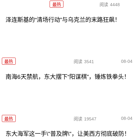
最热
阅读
4448
泽连斯基的“清场行动”与乌克兰的末路狂飙！
08-04
最热
阅读
3541
南海6天禁航，东大摆下“阳谋棋”，锤炼铁拳头！
08-04
最热
阅读
19547
东大海军这一手\"普及牌\"，让美西方彻底破防！