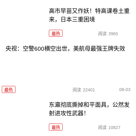
高市早苗又作妖！特高课卷土重
来，日本三重困境
最热
阅读
3965
央视：空警600横空出世，美航母最强王牌失效
08-03
最热
阅读
22401
东瀛彻底撕掉和平面具，公然发
射进攻性武器！
最热
阅读
10827