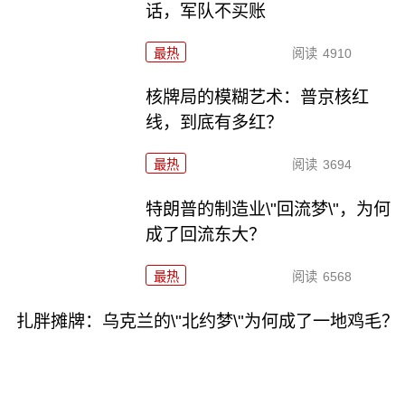
话，军队不买账
最热
阅读
4910
核牌局的模糊艺术：普京核红
线，到底有多红？
最热
阅读
3694
特朗普的制造业\"回流梦\"，为何
成了回流东大？
最热
阅读
6568
扎胖摊牌：乌克兰的\"北约梦\"为何成了一地鸡毛？