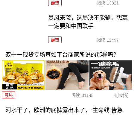
最热
阅读
13821
暴风来袭，这局决不能输，想赢
一定要和中国联手
最热
阅读
12497
双十一现货专场真如平台商家所说的那样吗？
最热
阅读
31145
4小时前
河水干了，欧洲的底裤露出来了，“生命线”告急