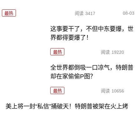
08-03
最热
阅读
3417
这事要干了，不但中东要爆，世
界都得要爆了！
最热
阅读
19220
全世界都倒吸一口凉气，特朗普
却在家偷偷P图？
最热
阅读
10656
美上将一封“私信”捅破天！特朗普被架在火上烤