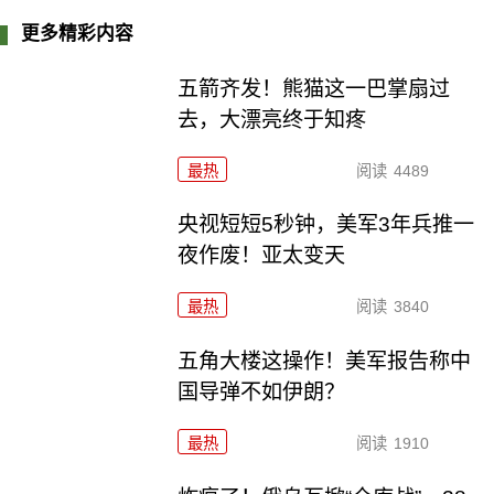
更多精彩内容
五箭齐发！熊猫这一巴掌扇过
去，大漂亮终于知疼
最热
阅读
4489
央视短短5秒钟，美军3年兵推一
夜作废！亚太变天
最热
阅读
3840
五角大楼这操作！美军报告称中
国导弹不如伊朗？
最热
阅读
1910