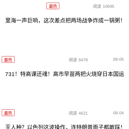
最热
阅读
10695
里海一声巨响，这次差点把两场战争炸成一锅粥！
08-05
最热
阅读
8478
731！特高课还魂！高市早苗两把火烧穿日本国运
08-04
最热
阅读
4621
灭人种？以色列这波操作，连特朗普面子都敢踩！