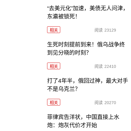
“去美元化”加速，美债无人问津，
东瀛被锁死！
相关
阅读
23129
生死时刻提前到来！俄乌战争终
到见分晓的时刻？
相关
阅读
22410
打了4年半，俄回过神，最大对手
不是乌克兰？
相关
阅读
20270
菲律宾告洋状，中国直接上水
炮：炮灰代价才开始