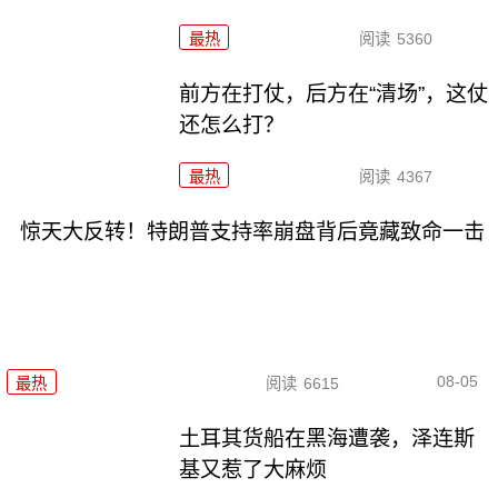
最热
阅读
5360
前方在打仗，后方在“清场”，这仗
还怎么打？
最热
阅读
4367
惊天大反转！特朗普支持率崩盘背后竟藏致命一击
08-05
最热
阅读
6615
土耳其货船在黑海遭袭，泽连斯
基又惹了大麻烦