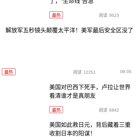
了，“生命线”告急
最热
阅读
9523
解放军五秒镜头颠覆太平洋！美军最后安全区没了
08-05
最热
阅读
12251
美国对巴西下死手，卢拉让世界
看清谁才是真朋友
最热
阅读
6842
美国如此救日元，背后藏着三重
收割日本的阳谋！