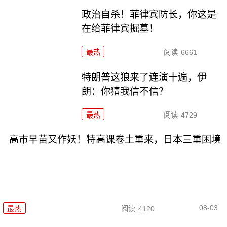
政治自杀！菲律宾防长，你这是
在给菲律宾掘墓！
最热
阅读
6661
特朗普这狼来了连演十遍，伊
朗：你猜我信不信？
最热
阅读
4729
高市早苗又作妖！特高课卷土重来，日本三重困境
08-03
最热
阅读
4120