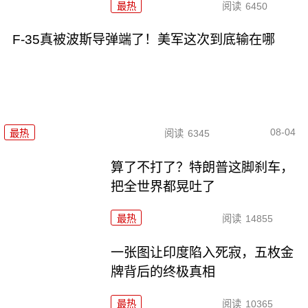
最热
阅读
6450
F-35真被波斯导弹端了！美军这次到底输在哪
08-04
最热
阅读
6345
算了不打了？特朗普这脚刹车，
把全世界都晃吐了
最热
阅读
14855
一张图让印度陷入死寂，五枚金
牌背后的终极真相
最热
阅读
10365