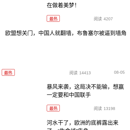
在做着美梦！
最热
阅读
4207
欧盟想关门，中国人就翻墙，布鲁塞尔被逼到墙角
08-05
最热
阅读
14413
暴风来袭，这局决不能输，想赢
一定要和中国联手
最热
阅读
13198
河水干了，欧洲的底裤露出来