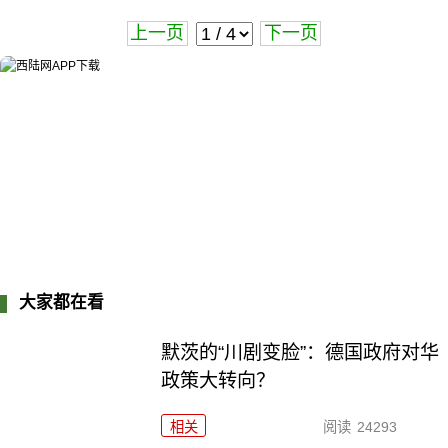
上一页
下一页
大家都在看
默茨的“川剧变脸”：德国政府对华
政策大转向？
相关
阅读
24293