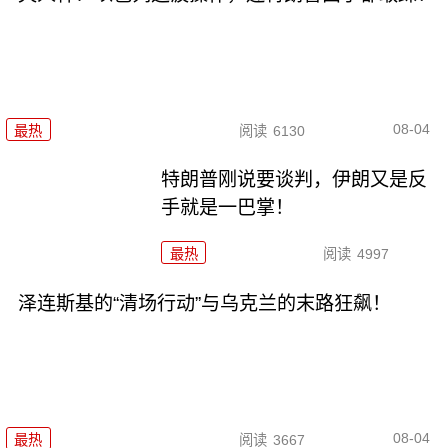
08-04
最热
阅读
6130
特朗普刚说要谈判，伊朗又是反
手就是一巴掌！
最热
阅读
4997
泽连斯基的“清场行动”与乌克兰的末路狂飙！
08-04
最热
阅读
3667