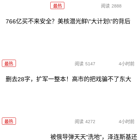
最热
阅读
2888
766亿买不来安全？美核潜光鲜\"大计划\"的背后
最热
阅读
5147
4小时前
删去28字，扩军一整本！高市的把戏骗不了东大
最热
阅读
4272
4小时前
被俄导弹天天“洗地”，泽连斯基还