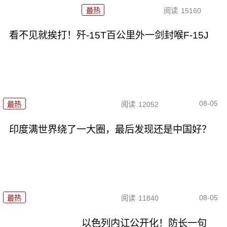
最热
阅读
15160
看不见就挨打！歼-15T百公里外一剑封喉F-15J
08-05
最热
阅读
12052
印度满世界绕了一大圈，最后发现还是中国好？
08-05
最热
阅读
11840
以色列内讧公开化！防长一句