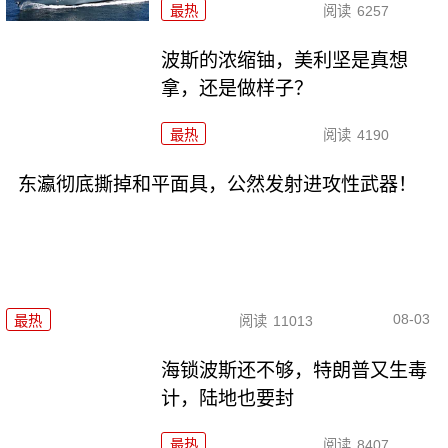
最热
阅读
6257
波斯的浓缩铀，美利坚是真想
拿，还是做样子？
最热
阅读
4190
东瀛彻底撕掉和平面具，公然发射进攻性武器！
08-03
最热
阅读
11013
海锁波斯还不够，特朗普又生毒
计，陆地也要封
最热
阅读
8407