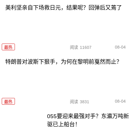
美利坚亲自下场救日元，结果呢？回弹后又蔫了
08-04
最热
阅读
11607
特朗普对波斯下狠手，为何在黎明前戛然而止？
08-04
最热
阅读
3831
055要迎来最强对手？东瀛万吨新
驱已上船台！