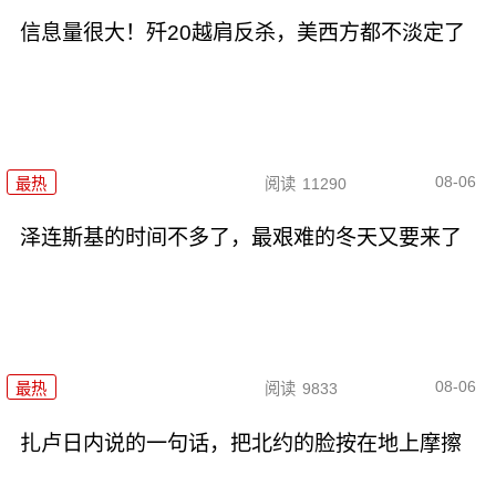
信息量很大！歼20越肩反杀，美西方都不淡定了
08-06
最热
阅读
11290
泽连斯基的时间不多了，最艰难的冬天又要来了
08-06
最热
阅读
9833
扎卢日内说的一句话，把北约的脸按在地上摩擦