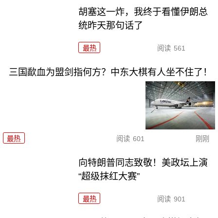
胡塞这一炸，我终于看懂伊朗总
统昨天那句话了
最热
阅读
561
三国歃血为盟剑指何方？中东大棋有人坐不住了！
最热
阅读
601
刚刚
向特朗普同志致敬！美政坛上演
“超级抹红大赛”
最热
阅读
901