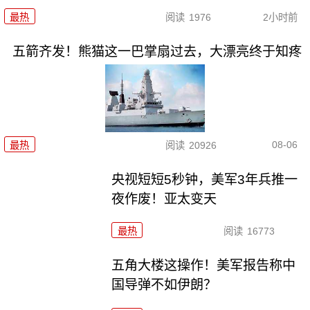
最热
阅读
1976
2小时前
五箭齐发！熊猫这一巴掌扇过去，大漂亮终于知疼
08-06
最热
阅读
20926
央视短短5秒钟，美军3年兵推一
夜作废！亚太变天
最热
阅读
16773
五角大楼这操作！美军报告称中
国导弹不如伊朗？