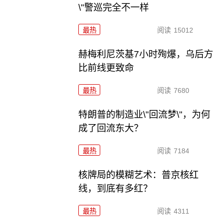
\"警巡完全不一样
最热
阅读
15012
赫梅利尼茨基7小时殉爆，乌后方
比前线更致命
最热
阅读
7680
特朗普的制造业\"回流梦\"，为何
成了回流东大？
最热
阅读
7184
核牌局的模糊艺术：普京核红
线，到底有多红？
最热
阅读
4311