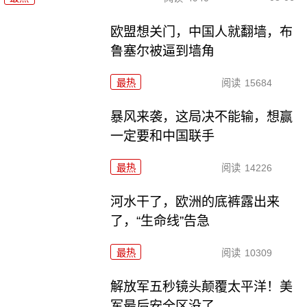
欧盟想关门，中国人就翻墙，布
鲁塞尔被逼到墙角
最热
阅读
15684
暴风来袭，这局决不能输，想赢
一定要和中国联手
最热
阅读
14226
河水干了，欧洲的底裤露出来
了，“生命线”告急
最热
阅读
10309
解放军五秒镜头颠覆太平洋！美
军最后安全区没了