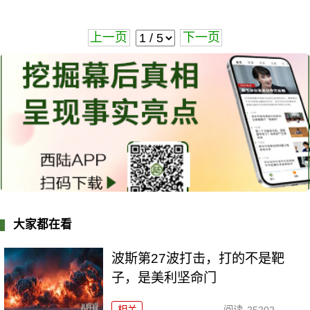
上一页
下一页
大家都在看
波斯第27波打击，打的不是靶
子，是美利坚命门