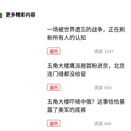
更多精彩内容
一场被世界遗忘的战争，正在刷
新所有人的认知
最热
阅读
1247
五角大楼鹰派翘首盼进京，北京
连门缝都没给留
最热
阅读
659
五角大楼吓唬中俄？这事恰恰暴
露了美军的底裤
最热
阅读
666