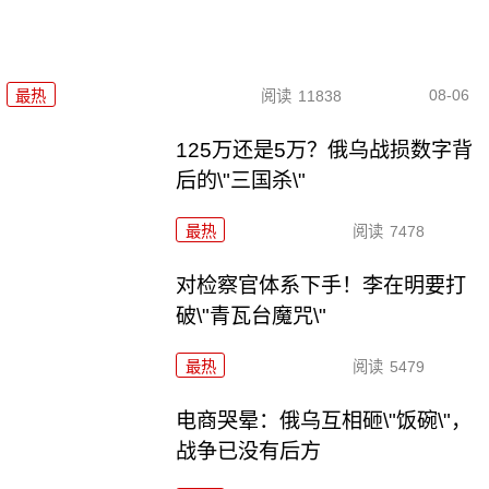
08-06
最热
阅读
11838
125万还是5万？俄乌战损数字背
后的\"三国杀\"
最热
阅读
7478
对检察官体系下手！李在明要打
破\"青瓦台魔咒\"
最热
阅读
5479
电商哭晕：俄乌互相砸\"饭碗\"，
战争已没有后方