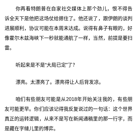
你再看特朗普在自家社交媒体上那个劲儿，恨不得告
诉全天下是他把这场仗给摁住了。他还说了，跟伊朗的谈判
进展顺利，协议可能在本周末达成。说得有鼻子有眼的，好
像霍尔木兹海峡下一秒就能通航了一样，当然，前提是要扫
雷。
听起来是不是“大局已定”了？
漂亮。太漂亮了。漂亮得让人后背发凉。
咱们有些朋友可能是从2018年开始关注我的，有些朋
友可能更早。你们应该记得我反复说过的一句话：这个世界
真正的运转逻辑，从来不是写在新闻通稿里的那一行字，而
是藏在字缝儿里的博弈。