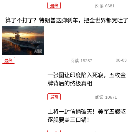
最热
阅读
6681
算了不打了？特朗普这脚刹车，把全世界都晃吐了
08-03
最热
阅读
15257
一张图让印度陷入死寂，五枚金
牌背后的终极真相
最热
阅读
10671
上将一封信捅破天！美军五艘驱
逐舰要盖三口锅！