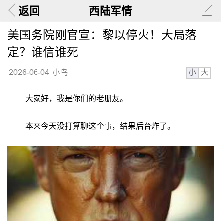
返回
西陆军情
美国务院刚官宣：黎以停火！大局落
定？谁信谁死
小
大
2026-06-04
小鸟
大家好，我是你们的老朋友。
本来今天没打算聊这个事，结果后台炸了。