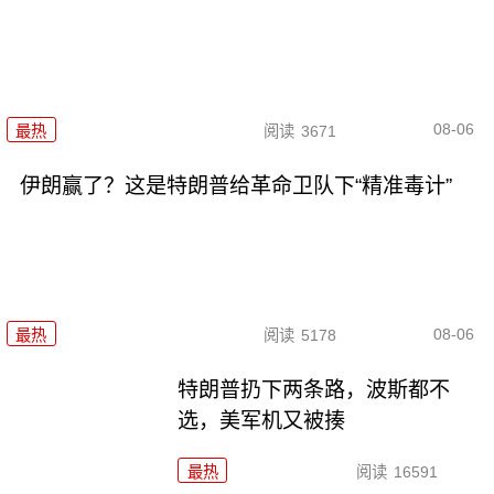
08-06
最热
阅读
3671
伊朗赢了？这是特朗普给革命卫队下“精准毒计”
08-06
最热
阅读
5178
特朗普扔下两条路，波斯都不
选，美军机又被揍
最热
阅读
16591