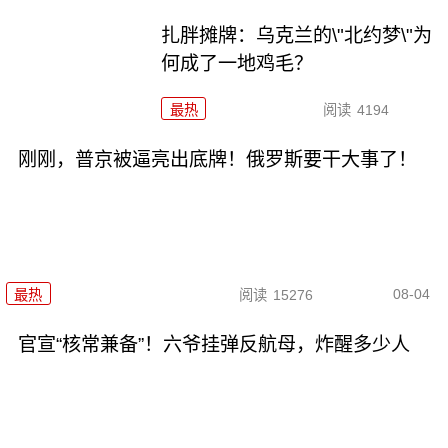
扎胖摊牌：乌克兰的\"北约梦\"为
何成了一地鸡毛？
最热
阅读
4194
刚刚，普京被逼亮出底牌！俄罗斯要干大事了！
08-04
最热
阅读
15276
官宣“核常兼备”！六爷挂弹反航母，炸醒多少人