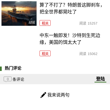
算了不打了？特朗普这脚刹车，
把全世界都晃吐了
相关
阅读
15257
中东一触即发！沙特到生死边
缘，美国的饵太大了
相关
阅读
15062
热门评论
登陆
0
条评论
我来说两句