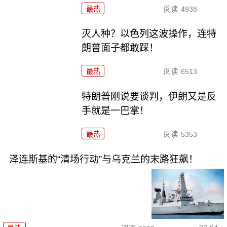
最热
阅读
4938
灭人种？以色列这波操作，连特
朗普面子都敢踩！
最热
阅读
6513
特朗普刚说要谈判，伊朗又是反
手就是一巴掌！
最热
阅读
5353
泽连斯基的“清场行动”与乌克兰的末路狂飙！