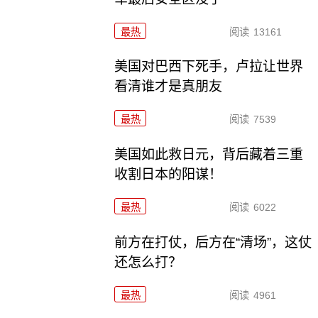
最热
阅读
13161
美国对巴西下死手，卢拉让世界
看清谁才是真朋友
最热
阅读
7539
美国如此救日元，背后藏着三重
收割日本的阳谋！
最热
阅读
6022
前方在打仗，后方在“清场”，这仗
还怎么打？
最热
阅读
4961