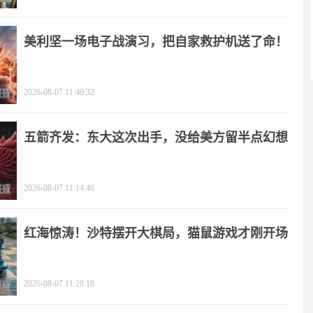
美利坚一场电子战演习，把自家救护机送了命！
2026-08-07 11:40:32
五箭齐发：东大这次出手，没给美方留半点幻想
2026-08-07 11:14:46
红海惊涛！沙特摆开大棋局，猫鼠游戏才刚开场
2026-08-07 11:28:18