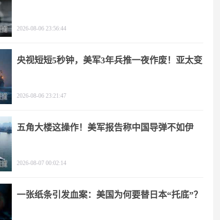
疼
2026-08-06 23:56:44
央视短短5秒钟，美军3年兵推一夜作废！亚太变
天
2026-08-06 23:21:47
五角大楼这操作！美军报告称中国导弹不如伊
朗？
2026-08-07 00:02:14
一张纸条引发血案：美国为何要替日本“托底”？