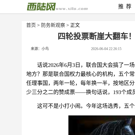
推荐
首页
>
防务新观察
> 正文
四轮投票断崖大翻车
来源：小鸟
2026-06-04 22:26:15
话说2026年6月3日，联合国大会搞了
地方？那是联合国权力最核心的机构，五个常
任理事国，两年一轮，每年换一半，按地区分
少三分之二的赞成票——换句话说，193个成
这可不是小打小闹。今年这场选秀，五个