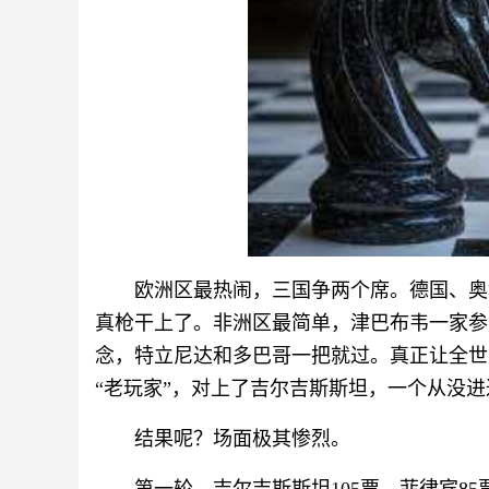
欧洲区最热闹，三国争两个席。德国、奥
真枪干上了。非洲区最简单，津巴布韦一家参
念，特立尼达和多巴哥一把就过。真正让全世
“老玩家”，对上了吉尔吉斯斯坦，一个从没
结果呢？场面极其惨烈。