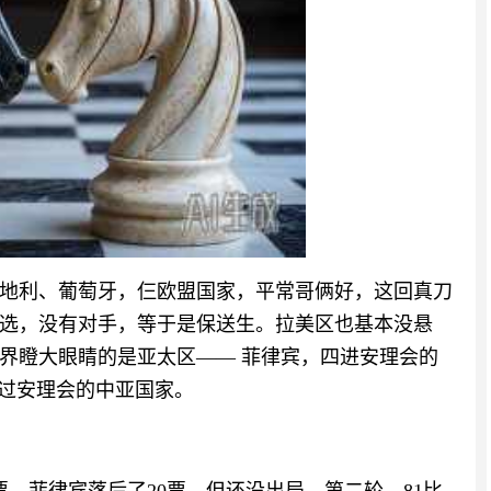
地利、葡萄牙，仨欧盟国家，平常哥俩好，这回真刀
选，没有对手，等于是保送生。拉美区也基本没悬
界瞪大眼睛的是亚太区—— 菲律宾，四进安理会的
进过安理会的中亚国家。