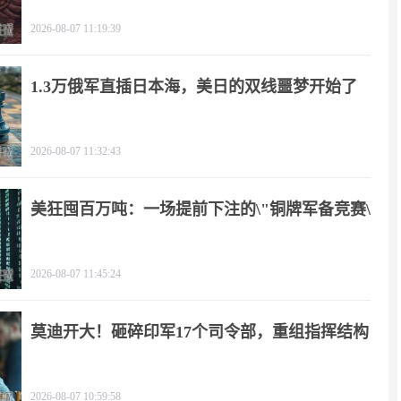
2026-08-07 11:19:39
1.3万俄军直插日本海，美日的双线噩梦开始了
2026-08-07 11:32:43
美狂囤百万吨：一场提前下注的\"铜牌军备竞赛\"
2026-08-07 11:45:24
莫迪开大！砸碎印军17个司令部，重组指挥结构
2026-08-07 10:59:58