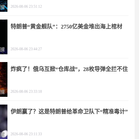
2026-08-06 23:51:12
特朗普“黄金舰队”：2750亿美金堆出海上棺材
2026-08-06 23:44:27
炸疯了！俄乌互掀“仓库战”，28枚导弹全拦不住
2026-08-06 23:33:18
伊朗赢了？这是特朗普给革命卫队下“精准毒计”
2026-08-06 23:11:33