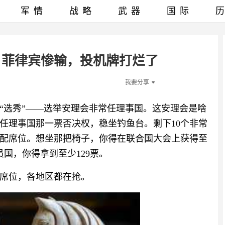
军情
战略
武器
国际
！菲律宾惨输，投机牌打烂了
我要分享
一场“选秀”——选举安理会非常任理事国。这安理会是啥
任理事国那一票否决权，稳坐钓鱼台。剩下10个非常
配席位。想坐那把椅子，你得在联合国大会上获得至
员国，你得拿到至少129票。
席位，各地区都在抢。