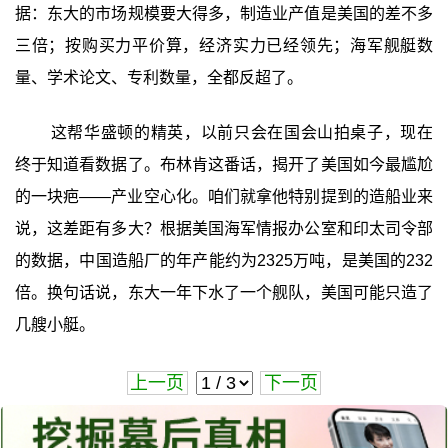
据：东大的市场规模要大得多，制造业产值是美国的差不多
三倍；按购买力平价算，经济实力已经领先；海军舰艇数
量、学术论文、专利数量，全都反超了。
这帮华盛顿的精英，以前只会在国会山拍桌子，现在
终于知道看数据了。布林肯这番话，揭开了美国如今最尴尬
的一块疤——产业空心化。咱们就拿他特别提到的造船业来
说，这差距有多大？根据美国海军情报办公室和印太司令部
的数据，中国造船厂的年产能约为2325万吨，是美国的232
倍。换句话说，东大一年下水了一个舰队，美国可能只造了
几艘小艇。
上一页
下一页