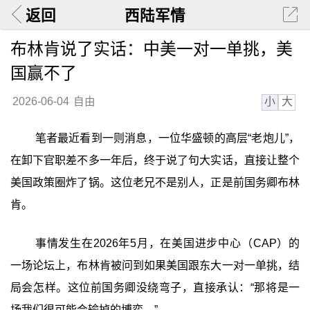
返回
西陆军情
布林肯说了实话：中美一对一单挑，美
国赢不了
小
大
2026-06-04
自由
笔者最近看到一则消息，一位华盛顿的高层“老炮儿”，
在卸下官职差不多一年后，终于说了句大实话，直接让整个
美国政策圈炸了锅。这位老兄不是别人，正是前国务卿布林
肯。
事情发生在2026年5月，在美国进步中心（CAP）的
一场论坛上，布林肯被问到如果美国跟东大一对一单挑，结
局会怎样。这位前国务卿没绕弯子，直接承认：‍“那将是一
场我们很可能会输掉的博弈。”‍