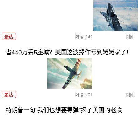
最热
阅读
642
刚刚
省440万丢5座城？美国这波操作亏到姥姥家了！
最热
阅读
901
刚刚
特朗普一句“我们也想要导弹”揭了美国的老底