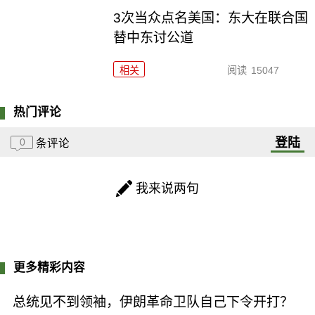
3次当众点名美国：东大在联合国
替中东讨公道
相关
阅读
15047
热门评论
登陆
0
条评论
我来说两句
更多精彩内容
总统见不到领袖，伊朗革命卫队自己下令开打？