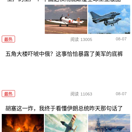
08-07
最热
阅读
13005
五角大楼吓唬中俄？这事恰恰暴露了美军的底裤
08-07
最热
阅读
11063
胡塞这一炸，我终于看懂伊朗总统昨天那句话了