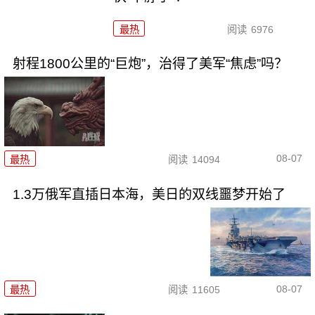
最热
阅读
6976
射程1800公里的“巨炮”，治得了美军“焦虑”吗？
08-07
最热
阅读
14094
1.3万俄军直插日本海，美日的双线噩梦开始了
08-07
最热
阅读
11605