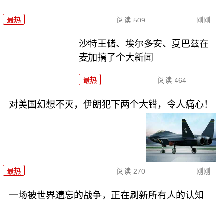
最热
阅读
509
刚刚
沙特王储、埃尔多安、夏巴兹在
麦加搞了个大新闻
最热
阅读
464
对美国幻想不灭，伊朗犯下两个大错，令人痛心！
最热
阅读
270
刚刚
一场被世界遗忘的战争，正在刷新所有人的认知