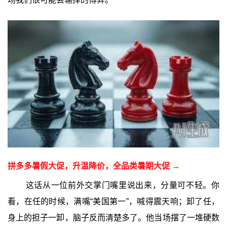
拼多多暑假大促，升温降价，全品类暑期大促 →
这话从一位前外交掌门嘴里说出来，分量可不轻。你
看，在任的时候，满嘴“美国第一”，喊得震天响；卸了任，
身上的担子一卸，脑子反而清楚多了。他当场摆了一堆硬数