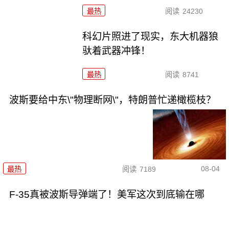
最热
阅读
24230
科幻片照进了现实，东大机器狼
驮着武器冲锋！
最热
阅读
8741
波斯要给中东\"物理断网\"，特朗普忙递橄榄枝？
08-04
最热
阅读
7189
F-35真被波斯导弹端了！美军这次到底输在哪