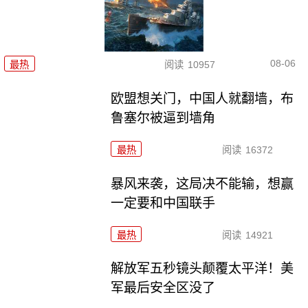
08-06
最热
阅读
10957
欧盟想关门，中国人就翻墙，布
鲁塞尔被逼到墙角
最热
阅读
16372
暴风来袭，这局决不能输，想赢
一定要和中国联手
最热
阅读
14921
解放军五秒镜头颠覆太平洋！美
军最后安全区没了