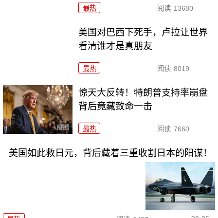
最热
阅读
13680
美国对巴西下死手，卢拉让世界
看清谁才是真朋友
最热
阅读
8019
惊天大反转！特朗普支持率崩盘
背后竟藏致命一击
最热
阅读
7660
美国如此救日元，背后藏着三重收割日本的阳谋！