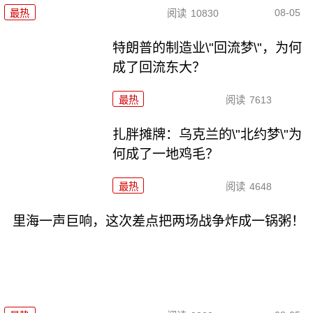
08-05
最热
阅读
10830
特朗普的制造业\"回流梦\"，为何
成了回流东大？
最热
阅读
7613
扎胖摊牌：乌克兰的\"北约梦\"为
何成了一地鸡毛？
最热
阅读
4648
里海一声巨响，这次差点把两场战争炸成一锅粥！