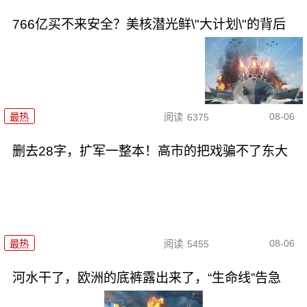
766亿买不来安全？美核潜光鲜\"大计划\"的背后
08-06
最热
阅读
6375
删去28字，扩军一整本！高市的把戏骗不了东大
08-06
最热
阅读
5455
河水干了，欧洲的底裤露出来了，“生命线”告急