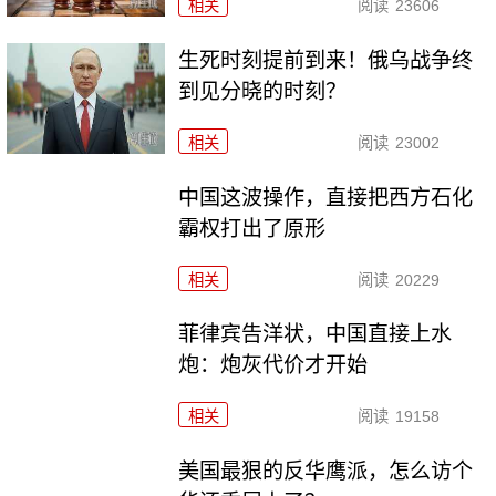
相关
阅读
23606
生死时刻提前到来！俄乌战争终
到见分晓的时刻？
相关
阅读
23002
中国这波操作，直接把西方石化
霸权打出了原形
相关
阅读
20229
菲律宾告洋状，中国直接上水
炮：炮灰代价才开始
相关
阅读
19158
美国最狠的反华鹰派，怎么访个