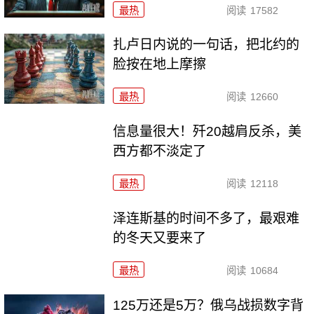
最热
阅读
17582
扎卢日内说的一句话，把北约的
脸按在地上摩擦
最热
阅读
12660
信息量很大！歼20越肩反杀，美
西方都不淡定了
最热
阅读
12118
泽连斯基的时间不多了，最艰难
的冬天又要来了
最热
阅读
10684
125万还是5万？俄乌战损数字背