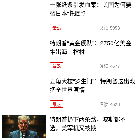
一张纸条引发血案：美国为何要
替日本“托底”？
最热
阅读
5953
特朗普“黄金舰队”：2750亿美金
堆出海上棺材
最热
阅读
4677
五角大楼“罗生门”：特朗普这出戏
把全世界演懵
最热
阅读
4528
特朗普扔下两条路，波斯都不
选，美军机又被揍