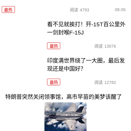
08-05
最热
阅读
4793
看不见就挨打！歼-15T百公里外
一剑封喉F-15J
最热
阅读
13076
印度满世界绕了一大圈，最后发
现还是中国好？
最热
阅读
12782
特朗普突然关闭领事馆，高市早苗的美梦该醒了