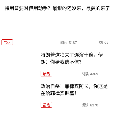
特朗普要对伊朗动手？最狠的还没来，最骚的来了
08-03
最热
阅读
5187
特朗普这狼来了连演十遍，伊
朗：你猜我信不信？
最热
阅读
4369
政治自杀！菲律宾防长，你这是
在给菲律宾掘墓！
最热
阅读
6370