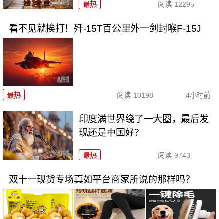
最热
阅读
12295
看不见就挨打！歼-15T百公里外一剑封喉F-15J
最热
阅读
10198
4小时前
印度满世界绕了一大圈，最后发
现还是中国好？
最热
阅读
9743
双十一现货专场真如平台商家所说的那样吗？