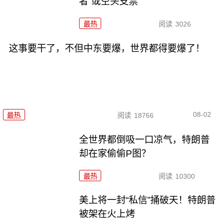
者”或空头支票
最热
阅读
3026
这事要干了，不但中东要爆，世界都得要爆了！
08-02
最热
阅读
18766
全世界都倒吸一口凉气，特朗普
却在家偷偷P图？
最热
阅读
10300
美上将一封“私信”捅破天！特朗普
被架在火上烤