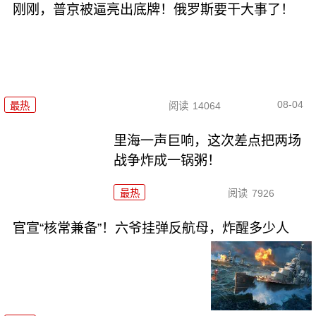
刚刚，普京被逼亮出底牌！俄罗斯要干大事了！
08-04
最热
阅读
14064
里海一声巨响，这次差点把两场
战争炸成一锅粥！
最热
阅读
7926
官宣“核常兼备”！六爷挂弹反航母，炸醒多少人