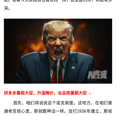
深。
拼多多暑假大促，升温降价，全品类暑期大促 →
首先，咱们得说说这个诺克斯堡。这地方，在咱们普
通老百姓心里，那就跟神话一样。自打1936年建立，那就