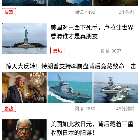
最热
阅读
4492
2小时前
美国对巴西下死手，卢拉让世界
看清谁才是真朋友
最热
阅读
3057
惊天大反转！特朗普支持率崩盘背后竟藏致命一击
最热
阅读
2660
45分钟前
美国如此救日元，背后藏着三重
收割日本的阳谋！