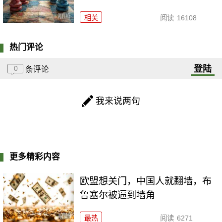
相关
阅读
16108
热门评论
登陆
0
条评论
我来说两句
更多精彩内容
欧盟想关门，中国人就翻墙，布
鲁塞尔被逼到墙角
最热
阅读
6271