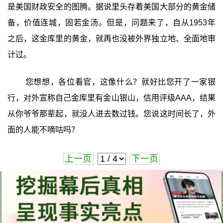
是美国财政安全的图腾。据说里头存着美国大部分的黄金储
备，价值连城，固若金汤。但是，问题来了，自从1953年
之后，这金库里的黄金，就再也没被外界独立地、全面地审
计过。
您想想，各位看官，这像什么？就好比您开了一家银
行，对外宣称自己金库里有金山银山，信用评级AAA，结果
从你爷爷那辈起，就没人进去数过钱。您说这时间长了，外
面的人能不嘀咕吗？
上一页
下一页