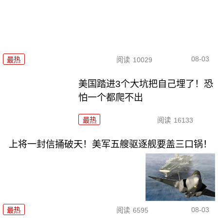
08-03
最热
阅读
10029
美国踏进3个大坑把自己埋了！恐
怕一个都爬不出
最热
阅读
16133
上将一封信捅破天！美军五艘驱逐舰要盖三口锅！
08-03
最热
阅读
6595