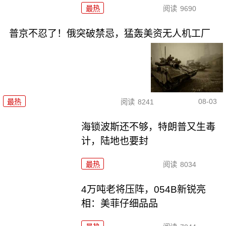
最热
阅读
9690
普京不忍了！俄突破禁忌，猛轰美资无人机工厂
08-03
最热
阅读
8241
海锁波斯还不够，特朗普又生毒
计，陆地也要封
最热
阅读
8034
4万吨老将压阵，054B新锐亮
相：美菲仔细品品