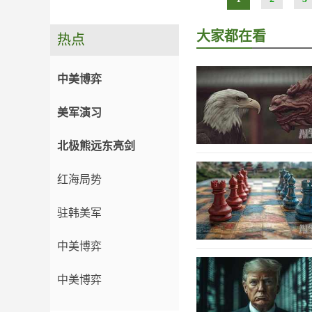
大家都在看
热点
中美博弈
美军演习
北极熊远东亮剑
红海局势
驻韩美军
中美博弈
中美博弈