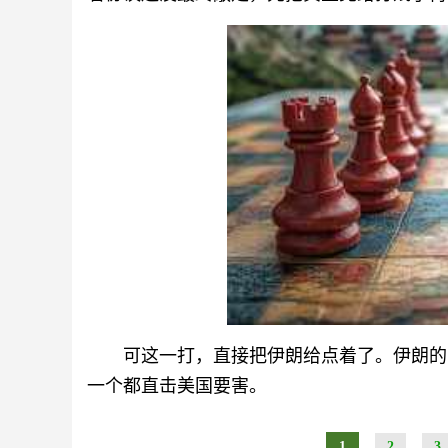
可这一打，直接把伊朗给点着了。伊朗的
一个都直击美国要害。
1
2
3