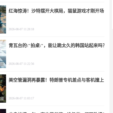
红海惊涛！沙特摆开大棋局，猫鼠游戏才刚开场
2026-08-07 11:28:18
青瓦台的\"拍桌\"，能让跪太久的韩国站起来吗？
2026-08-07 11:22:56
美空管漏洞再暴露！特朗普专机差点与客机撞上
2026-08-07 11:03:17