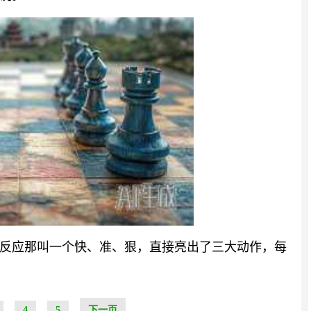
反应那叫一个快、准、狠，直接亮出了三大动作，每
4
5
下一页