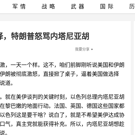
军情
战略
武器
国际
择，特朗普怒骂内塔尼亚胡
我要分享
激，一天一个样。这不，咱们前脚刚听说美国和伊朗
伊朗被彻底激怒，直接掀了桌子，逼着美国做选择
说道。
。就在美伊谈判的关键时刻，以色列总理内塔尼亚胡
在黎巴嫩的地面行动。法国、英国、德国这些国家都
以色列这是要干啥？说白了，就是不希望美伊达成协
口气，真主党就能获得补充。所以，内塔尼亚胡想趁
说。