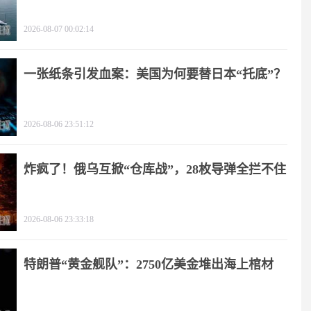
朗？
2026-08-07 00:02:14
一张纸条引发血案：美国为何要替日本“托底”？
2026-08-06 23:51:12
炸疯了！俄乌互掀“仓库战”，28枚导弹全拦不住
2026-08-06 23:33:18
特朗普“黄金舰队”：2750亿美金堆出海上棺材