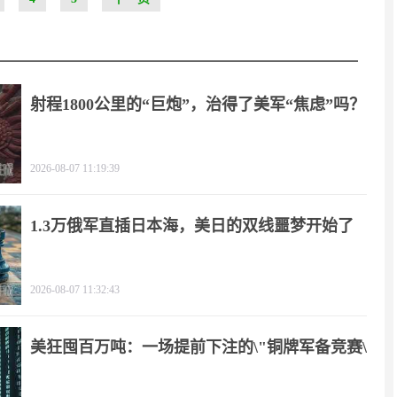
射程1800公里的“巨炮”，治得了美军“焦虑”吗？
2026-08-07 11:19:39
1.3万俄军直插日本海，美日的双线噩梦开始了
2026-08-07 11:32:43
美狂囤百万吨：一场提前下注的\"铜牌军备竞赛\"