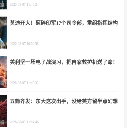
2026-08-07 11:45:24
莫迪开大！砸碎印军17个司令部，重组指挥结构
2026-08-07 10:59:58
美利坚一场电子战演习，把自家救护机送了命！
2026-08-07 11:40:32
五箭齐发：东大这次出手，没给美方留半点幻想
2026-08-07 11:14:46