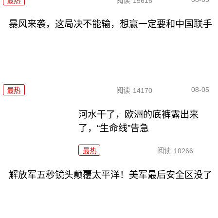
最热
阅读
15616
暴风来袭，这局决不能输，想赢一定要和中国联手
08-05
最热
阅读
14170
河水干了，欧洲的底裤露出来
了，“生命线”告急
最热
阅读
10266
解放军五秒镜头颠覆太平洋！美军最后安全区没了