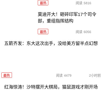
最热
阅读
5816
莫迪开大！砸碎印军17个司令
部，重组指挥结构
最热
阅读
6056
五箭齐发：东大这次出手，没给美方留半点幻想
最热
阅读
4479
2小时前
红海惊涛！沙特摆开大棋局，猫鼠游戏才刚开场