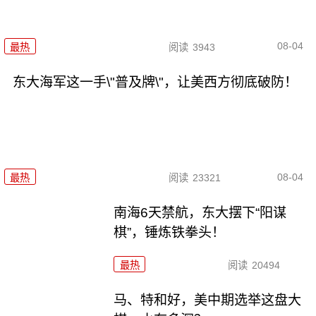
08-04
最热
阅读
3943
东大海军这一手\"普及牌\"，让美西方彻底破防！
08-04
最热
阅读
23321
南海6天禁航，东大摆下“阳谋
棋”，锤炼铁拳头！
最热
阅读
20494
马、特和好，美中期选举这盘大