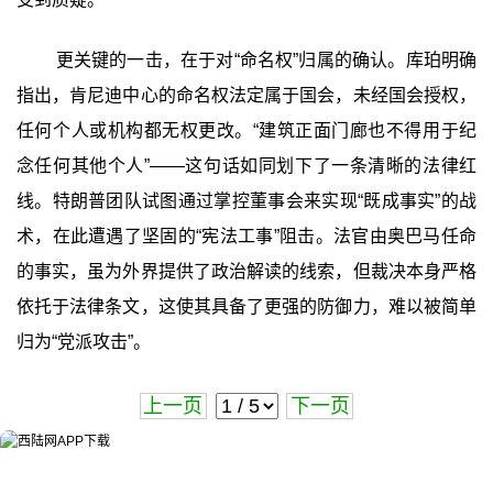
更关键的一击，在于对“命名权”归属的确认。库珀明确
指出，肯尼迪中心的命名权法定属于国会，未经国会授权，
任何个人或机构都无权更改。“建筑正面门廊也不得用于纪
念任何其他个人”——这句话如同划下了一条清晰的法律红
线。特朗普团队试图通过掌控董事会来实现“既成事实”的战
术，在此遭遇了坚固的“宪法工事”阻击。法官由奥巴马任命
的事实，虽为外界提供了政治解读的线索，但裁决本身严格
依托于法律条文，这使其具备了更强的防御力，难以被简单
归为“党派攻击”。
上一页
下一页