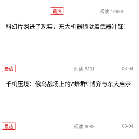
最热
阅读
10698
科幻片照进了现实，东大机器狼驮着武器冲锋！
08-04
最热
阅读
8331
千机压境：俄乌战场上的\"蜂群\"博弈与东大启示
08-04
最热
阅读
8083