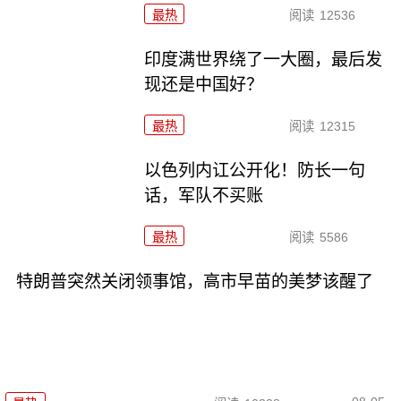
最热
阅读
12536
印度满世界绕了一大圈，最后发
现还是中国好？
最热
阅读
12315
以色列内讧公开化！防长一句
话，军队不买账
最热
阅读
5586
特朗普突然关闭领事馆，高市早苗的美梦该醒了