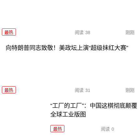
最热
阅读
38
刚刚
向特朗普同志致敬！美政坛上演“超级抹红大赛”
最热
阅读
31
刚刚
“工厂的工厂”：中国这棋彻底颠覆
全球工业版图
最热
阅读
0