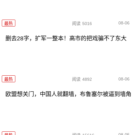
08-06
最热
阅读
5016
删去28字，扩军一整本！高市的把戏骗不了东大
08-06
最热
阅读
4892
欧盟想关门，中国人就翻墙，布鲁塞尔被逼到墙角
08-05