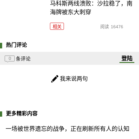
马科斯两线溃败：沙拉稳了，南
海牌被东大刺穿
相关
阅读
16476
热门评论
登陆
0
条评论
我来说两句
更多精彩内容
一场被世界遗忘的战争，正在刷新所有人的认知