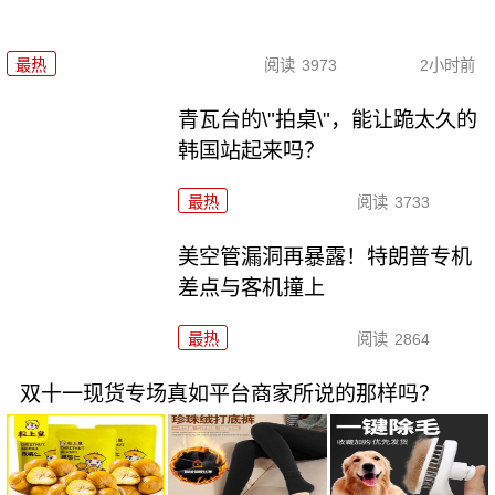
最热
阅读
3973
2小时前
青瓦台的\"拍桌\"，能让跪太久的
韩国站起来吗？
最热
阅读
3733
美空管漏洞再暴露！特朗普专机
差点与客机撞上
最热
阅读
2864
双十一现货专场真如平台商家所说的那样吗？