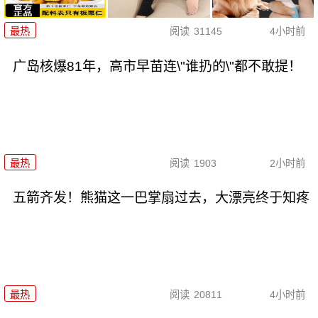
最热
阅读
31145
4小时前
广岛核爆81年，高市早苗连\"谁扔的\"都不敢提！
最热
阅读
1903
2小时前
五箭齐发！熊猫这一巴掌扇过去，大漂亮终于知疼
最热
阅读
20811
4小时前