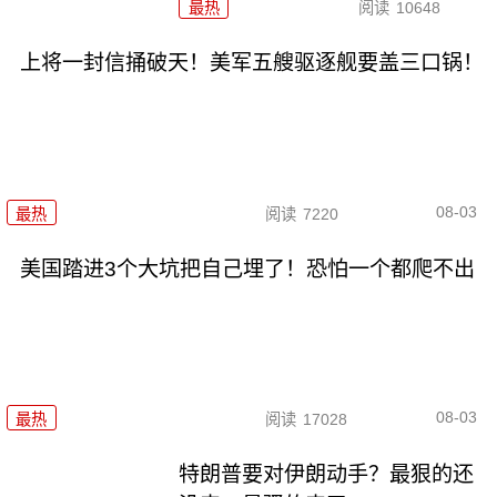
最热
阅读
10648
上将一封信捅破天！美军五艘驱逐舰要盖三口锅！
08-03
最热
阅读
7220
美国踏进3个大坑把自己埋了！恐怕一个都爬不出
08-03
最热
阅读
17028
特朗普要对伊朗动手？最狠的还