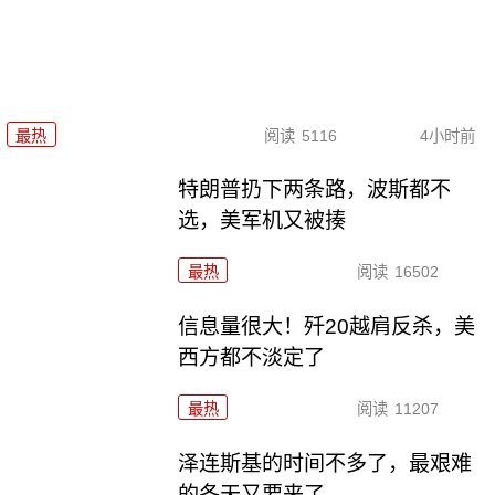
最热
阅读
5116
4小时前
特朗普扔下两条路，波斯都不
选，美军机又被揍
最热
阅读
16502
信息量很大！歼20越肩反杀，美
西方都不淡定了
最热
阅读
11207
泽连斯基的时间不多了，最艰难
的冬天又要来了