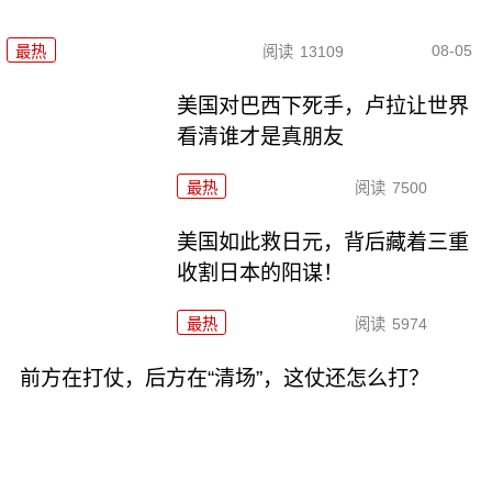
08-05
最热
阅读
13109
美国对巴西下死手，卢拉让世界
看清谁才是真朋友
最热
阅读
7500
美国如此救日元，背后藏着三重
收割日本的阳谋！
最热
阅读
5974
前方在打仗，后方在“清场”，这仗还怎么打？