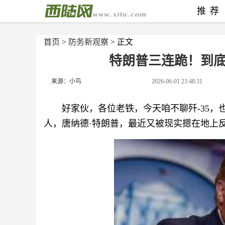
推荐
首页
>
防务新观察
> 正文
特朗普三连跪！到底
来源：小鸟
2026-06-01 23:48:31
好家伙，各位老铁，今天咱不聊歼-35，
人，唐纳德·特朗普，最近又被现实摁在地上