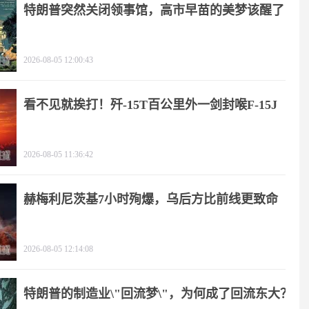
特朗普突然关闭领事馆，高市早苗的美梦该醒了
2026-08-05 12:00:43
看不见就挨打！歼-15T百公里外一剑封喉F-15J
2026-08-05 11:36:42
赫梅利尼茨基7小时殉爆，乌后方比前线更致命
2026-08-05 12:14:08
特朗普的制造业\"回流梦\"，为何成了回流东大？