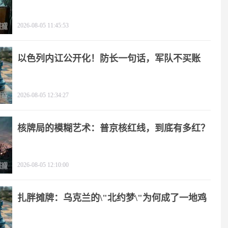
2026-08-05 11:45:53
以色列内讧公开化！防长一句话，军队不买账
2026-08-05 12:34:27
核牌局的模糊艺术：普京核红线，到底有多红？
2026-08-05 12:10:00
扎胖摊牌：乌克兰的\"北约梦\"为何成了一地鸡
毛？