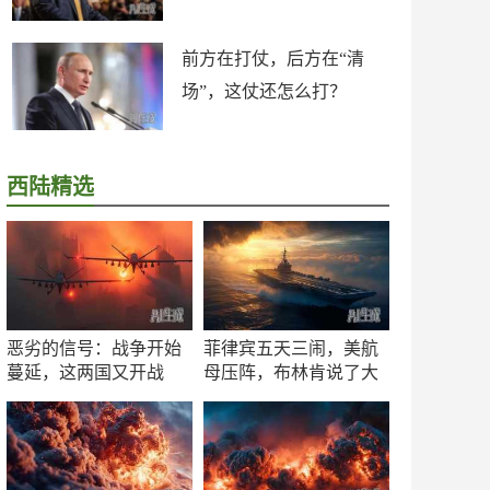
前方在打仗，后方在“清
场”，这仗还怎么打？
西陆精选
恶劣的信号：战争开始
菲律宾五天三闹，美航
蔓延，这两国又开战
母压阵，布林肯说了大
了！
实话