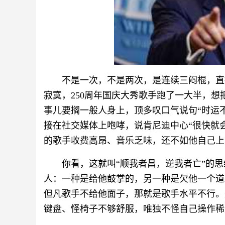
不是一次，不是两次，是连续三闷棍，直
寂寞，250周年国庆大秀歌手跑了一大半，
事儿要搁一般人身上，顶多叹口气说句“时运
接在社交媒体上咆哮，说肯尼迪中心“很快就
的歌手收费高昂、音乐乏味，还不如他自己上
你看，这就叫“顺我者昌，逆我者亡”的
人：一种是给他鼓掌的，另一种是欠他一个道
但凡歌手不给他面子，那就是歌手水平不行。
键盘、怪椅子不够舒服，唯独不怪自己操作稀