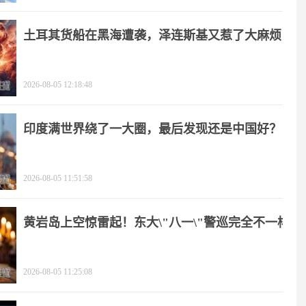
土耳其货船在黑海遭袭，泽连斯基又惹了大麻烦
2026-08-05 12:18:48
印度满世界绕了一大圈，最后发现还是中国好？
2026-08-05 11:51:58
黄岩岛上空惊雷起！东大\"八一\"警巡完全不一样
2026-08-05 11:25:08