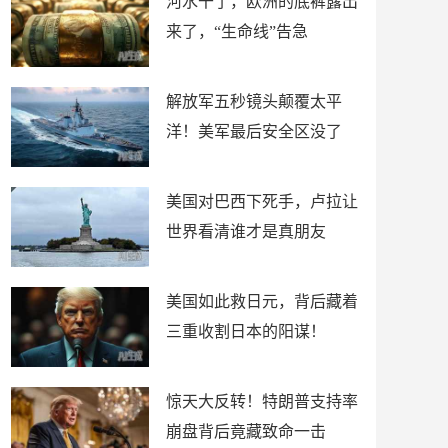
河水干了，欧洲的底裤露出
来了，“生命线”告急
解放军五秒镜头颠覆太平
洋！美军最后安全区没了
美国对巴西下死手，卢拉让
世界看清谁才是真朋友
美国如此救日元，背后藏着
三重收割日本的阳谋！
惊天大反转！特朗普支持率
崩盘背后竟藏致命一击