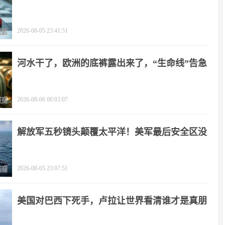
手
2026-08-05 23:41:51
河水干了，欧洲的底裤露出来了，“生命线”告急
2026-08-06 00:03:07
解放军五秒镜头颠覆太平洋！美军最后安全区没
了
2026-08-05 23:07:51
美国对巴西下死手，卢拉让世界看清谁才是真朋
友