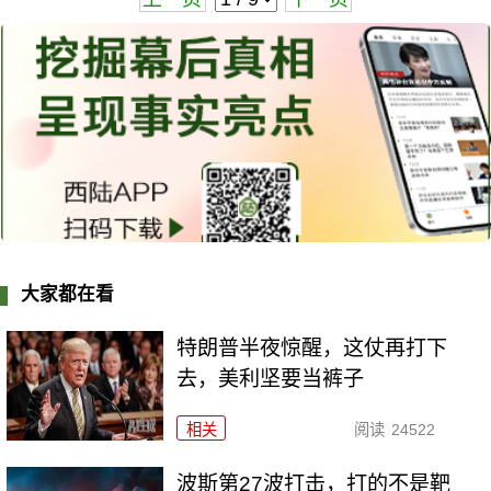
大家都在看
特朗普半夜惊醒，这仗再打下
去，美利坚要当裤子
相关
阅读
24522
波斯第27波打击，打的不是靶