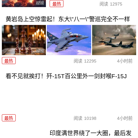
最热
阅读
12975
黄岩岛上空惊雷起！东大\"八一\"警巡完全不一样
最热
阅读
12295
4小时前
看不见就挨打！歼-15T百公里外一剑封喉F-15J
最热
阅读
10198
4小时前
印度满世界绕了一大圈，最后发