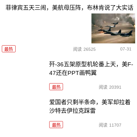
菲律宾五天三闹，美航母压阵，布林肯说了大实话
07-31
最热
阅读
26525
歼-36五架原型机轮番上天，美F-
47还在PPT画鸭翼
最热
阅读
20391
爱国者只剩半条命，美军却拉着
沙特去伊拉克踩雷
最热
阅读
11707