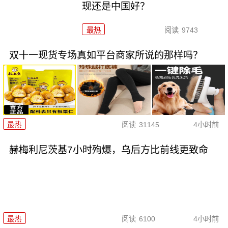
现还是中国好？
最热
阅读
9743
双十一现货专场真如平台商家所说的那样吗？
最热
阅读
31145
4小时前
赫梅利尼茨基7小时殉爆，乌后方比前线更致命
最热
阅读
6100
4小时前