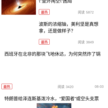
\"里外掏空\"困局
最热
阅读
5872
波斯的浓缩铀，美利坚是真想
拿，还是做样子？
最热
阅读
3849
西班牙在北非的那块飞地休达，为何突然炸了锅
08-03
最热
阅读
3420
特朗普给泽连斯基泼冷水，“爱国者”或空头支票