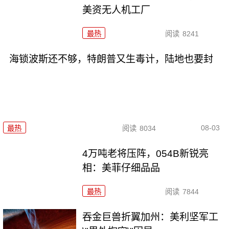
美资无人机工厂
最热
阅读
8241
海锁波斯还不够，特朗普又生毒计，陆地也要封
08-03
最热
阅读
8034
4万吨老将压阵，054B新锐亮
相：美菲仔细品品
最热
阅读
7844
吞金巨兽折翼加州：美利坚军工