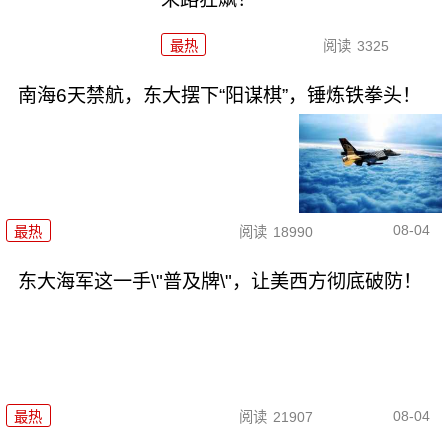
最热
阅读
3325
南海6天禁航，东大摆下“阳谋棋”，锤炼铁拳头！
08-04
最热
阅读
18990
东大海军这一手\"普及牌\"，让美西方彻底破防！
08-04
最热
阅读
21907