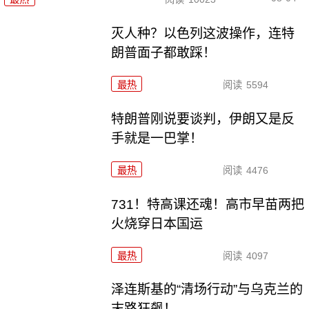
灭人种？以色列这波操作，连特
朗普面子都敢踩！
最热
阅读
5594
特朗普刚说要谈判，伊朗又是反
手就是一巴掌！
最热
阅读
4476
731！特高课还魂！高市早苗两把
火烧穿日本国运
最热
阅读
4097
泽连斯基的“清场行动”与乌克兰的
末路狂飙！