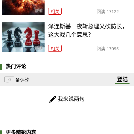
相关
阅读
17122
泽连斯基一夜斩总理又砍防长，
这大戏几个意思？
相关
阅读
17095
热门评论
登陆
0
条评论
我来说两句
更多精彩内容