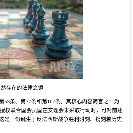
依然存在的法律之镜
53条、第77条和第107条。其核心内容简言之：为
授权联合国会员国在安理会未采取行动时，可对前述
。这是一份诞生于反法西斯战争胜利时刻、镌刻着历史