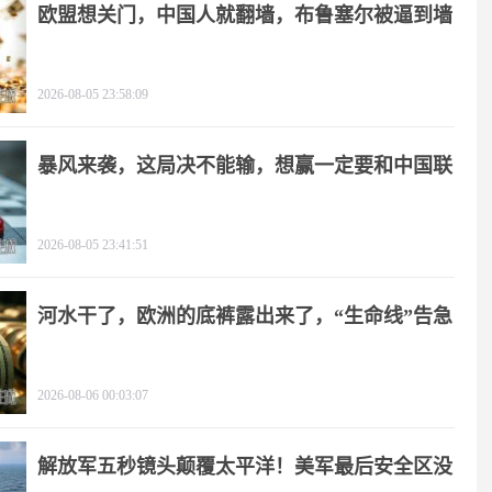
欧盟想关门，中国人就翻墙，布鲁塞尔被逼到墙
角
2026-08-05 23:58:09
暴风来袭，这局决不能输，想赢一定要和中国联
手
2026-08-05 23:41:51
河水干了，欧洲的底裤露出来了，“生命线”告急
2026-08-06 00:03:07
解放军五秒镜头颠覆太平洋！美军最后安全区没