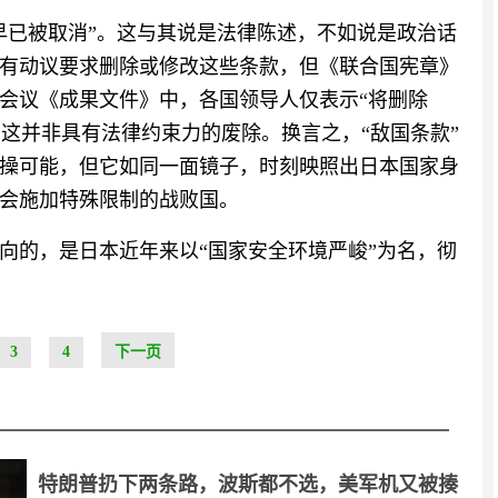
早已被取消”。这与其说是法律陈述，不如说是政治话
次有动议要求删除或修改这些条款，但《联合国宪章》
脑会议《成果文件》中，各国领导人仅表示“将删除
，这并非具有法律约束力的废除。换言之，“敌国条款”
操可能，但它如同一面镜子，时刻映照出日本国家身
会施加特殊限制的战败国。
向的，是日本近年来以“国家安全环境严峻”为名，彻
3
4
下一页
特朗普扔下两条路，波斯都不选，美军机又被揍