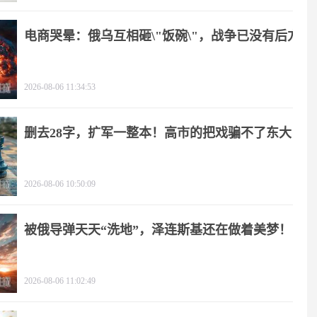
电商哭晕：俄乌互相砸\"饭碗\"，战争已没有后方
2026-08-06 11:34:53
删去28字，扩军一整本！高市的把戏骗不了东大
2026-08-06 10:50:09
被俄导弹天天“洗地”，泽连斯基还在做着美梦！
2026-08-06 11:02:49