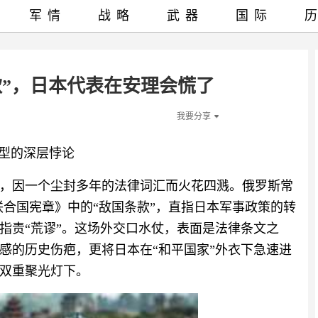
军情
战略
武器
国际
款”，日本代表在安理会慌了
我要分享
转型的深层悖论
，因一个尘封多年的法律词汇而火花四溅。俄罗斯常
联合国宪章》中的“敌国条款”，直指日本军事政策的转
指责“荒谬”。这场外交口水仗，表面是法律条文之
感的历史伤疤，更将日本在“和平国家”外衣下急速进
双重聚光灯下。