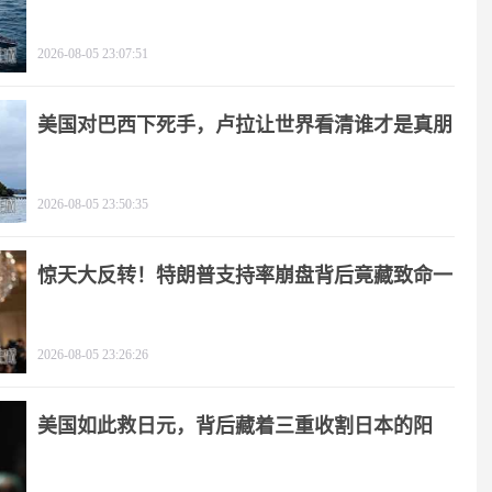
了
2026-08-05 23:07:51
美国对巴西下死手，卢拉让世界看清谁才是真朋
友
2026-08-05 23:50:35
惊天大反转！特朗普支持率崩盘背后竟藏致命一
击
2026-08-05 23:26:26
美国如此救日元，背后藏着三重收割日本的阳
谋！