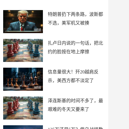
了
特朗普扔下两条路，波斯都
不选，美军机又被揍
扎卢日内说的一句话，把北
约的脸按在地上摩擦
信息量很大！歼20越肩反
杀，美西方都不淡定了
泽连斯基的时间不多了，最
艰难的冬天又要来了