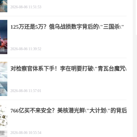
2026-08-06 11:51:53
125万还是5万？俄乌战损数字背后的\"三国杀\"
2026-08-06 11:39:52
对检察官体系下手！李在明要打破\"青瓦台魔咒\"
2026-08-06 11:57:01
766亿买不来安全？美核潜光鲜\"大计划\"的背后
2026-08-06 10:55:54