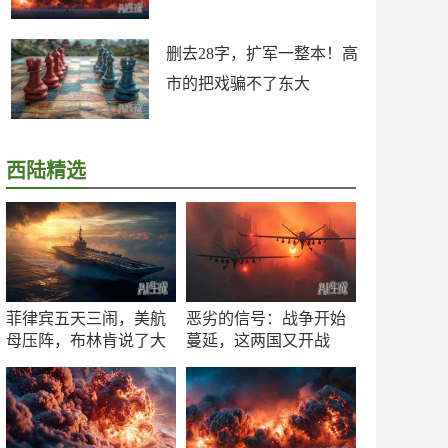
删去28字，扩军一整本！高
市的把戏骗不了东大
西陆精选
菲律宾五天三闹，美航
恶劣的信号：战争开始
母压阵，布林肯说了大
蔓延，这两国又开战
实话
了！