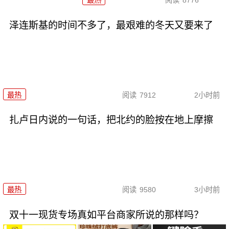
最热
阅读
8776
泽连斯基的时间不多了，最艰难的冬天又要来了
最热
阅读
7912
2小时前
扎卢日内说的一句话，把北约的脸按在地上摩擦
最热
阅读
9580
3小时前
双十一现货专场真如平台商家所说的那样吗？