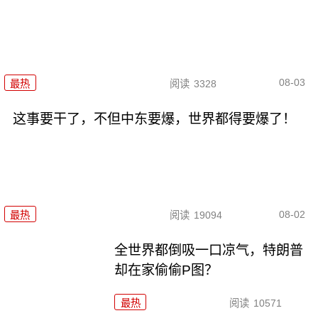
08-03
最热
阅读
3328
这事要干了，不但中东要爆，世界都得要爆了！
08-02
最热
阅读
19094
全世界都倒吸一口凉气，特朗普
却在家偷偷P图？
最热
阅读
10571