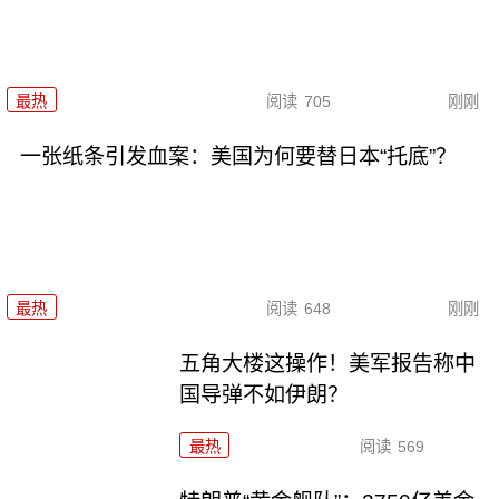
最热
阅读
705
刚刚
一张纸条引发血案：美国为何要替日本“托底”？
最热
阅读
648
刚刚
五角大楼这操作！美军报告称中
国导弹不如伊朗？
最热
阅读
569