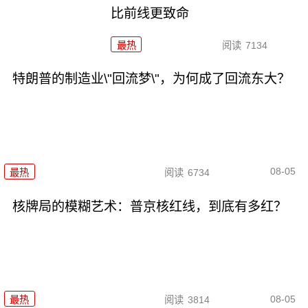
比前线更致命
最热
阅读
7134
特朗普的制造业\"回流梦\"，为何成了回流东大？
08-05
最热
阅读
6734
核牌局的模糊艺术：普京核红线，到底有多红？
08-05
最热
阅读
3814