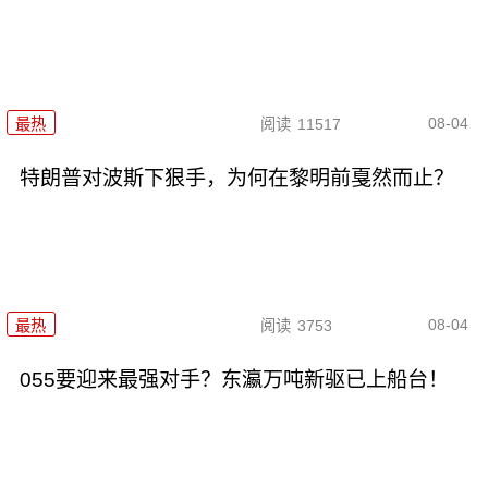
08-04
最热
阅读
11517
特朗普对波斯下狠手，为何在黎明前戛然而止？
08-04
最热
阅读
3753
055要迎来最强对手？东瀛万吨新驱已上船台！