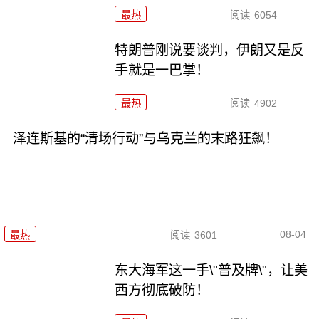
最热
阅读
6054
特朗普刚说要谈判，伊朗又是反
手就是一巴掌！
最热
阅读
4902
泽连斯基的“清场行动”与乌克兰的末路狂飙！
08-04
最热
阅读
3601
东大海军这一手\"普及牌\"，让美
西方彻底破防！