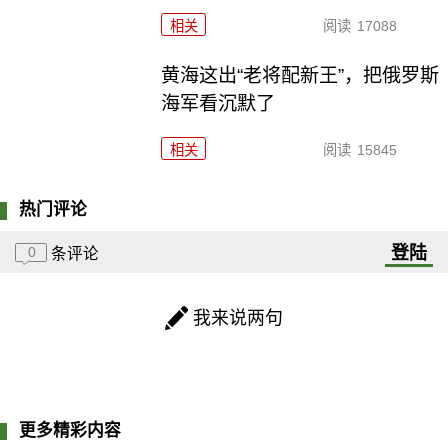
相关
阅读
17088
黄海这出“老将配新王”，把俄罗斯
海军看沉默了
相关
阅读
15845
热门评论
登陆
0
条评论
我来说两句
更多精彩内容