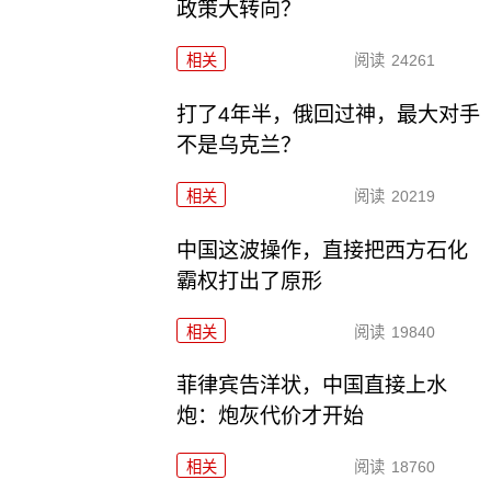
政策大转向？
相关
阅读
24261
打了4年半，俄回过神，最大对手
不是乌克兰？
相关
阅读
20219
中国这波操作，直接把西方石化
霸权打出了原形
相关
阅读
19840
菲律宾告洋状，中国直接上水
炮：炮灰代价才开始
相关
阅读
18760