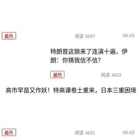
08-03
最热
阅读
6597
特朗普这狼来了连演十遍，伊
朗：你猜我信不信？
最热
阅读
4652
高市早苗又作妖！特高课卷土重来，日本三重困境
08-03
最热
阅读
4031