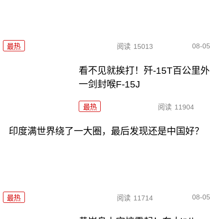
08-05
最热
阅读
15013
看不见就挨打！歼-15T百公里外
一剑封喉F-15J
最热
阅读
11904
印度满世界绕了一大圈，最后发现还是中国好？
08-05
最热
阅读
11714