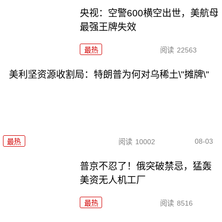
央视：空警600横空出世，美航母
最强王牌失效
最热
阅读
22563
美利坚资源收割局：特朗普为何对乌稀土\"摊牌\"
08-03
最热
阅读
10002
普京不忍了！俄突破禁忌，猛轰
美资无人机工厂
最热
阅读
8516