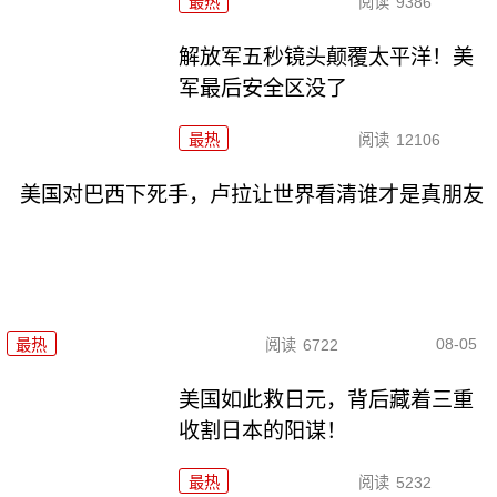
最热
阅读
9386
解放军五秒镜头颠覆太平洋！美
军最后安全区没了
最热
阅读
12106
美国对巴西下死手，卢拉让世界看清谁才是真朋友
08-05
最热
阅读
6722
美国如此救日元，背后藏着三重
收割日本的阳谋！
最热
阅读
5232