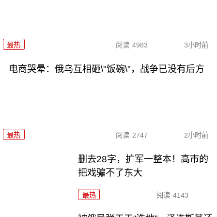
最热
阅读
4983
3小时前
电商哭晕：俄乌互相砸\"饭碗\"，战争已没有后方
最热
阅读
2747
2小时前
删去28字，扩军一整本！高市的
把戏骗不了东大
最热
阅读
4143