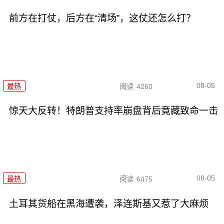
前方在打仗，后方在“清场”，这仗还怎么打？
08-05
最热
阅读
4260
惊天大反转！特朗普支持率崩盘背后竟藏致命一击
08-05
最热
阅读
6475
土耳其货船在黑海遭袭，泽连斯基又惹了大麻烦