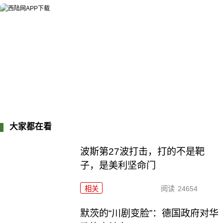
大家都在看
波斯第27波打击，打的不是靶
子，是美利坚命门
相关
阅读
24654
默茨的“川剧变脸”：德国政府对华