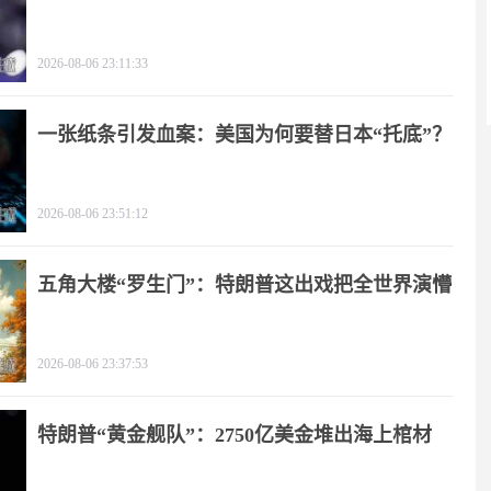
2026-08-06 23:11:33
一张纸条引发血案：美国为何要替日本“托底”？
2026-08-06 23:51:12
五角大楼“罗生门”：特朗普这出戏把全世界演懵
2026-08-06 23:37:53
特朗普“黄金舰队”：2750亿美金堆出海上棺材