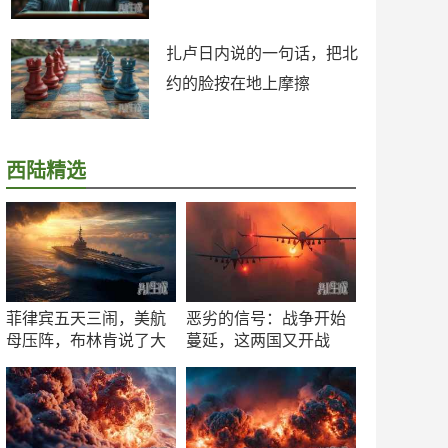
扎卢日内说的一句话，把北
约的脸按在地上摩擦
西陆精选
菲律宾五天三闹，美航
恶劣的信号：战争开始
母压阵，布林肯说了大
蔓延，这两国又开战
实话
了！