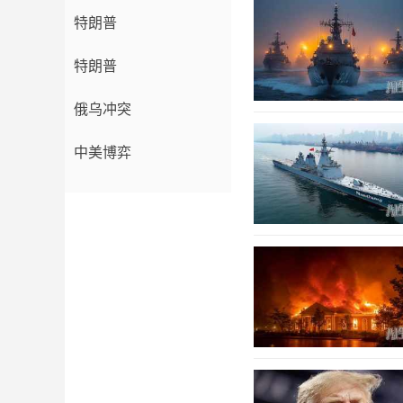
特朗普
特朗普
俄乌冲突
中美博弈