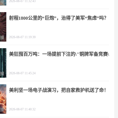
2026-08-07 11:32:43
射程1800公里的“巨炮”，治得了美军“焦虑”吗？
2026-08-07 11:19:39
美狂囤百万吨：一场提前下注的\"铜牌军备竞赛\"
2026-08-07 11:45:24
美利坚一场电子战演习，把自家救护机送了命！
2026-08-07 11:40:32