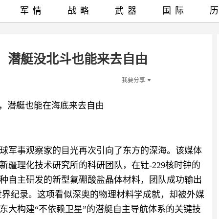
军情
战略
武器
国际
”：潜艇没北斗也能来去自由
我要分享
联，潜艇也能在海底来去自由
球军事观察家的目光再次引向了东方的深海。该媒体
疆理化技术研究所的科研团队，在钍-229核时钟的
种自主研发的新型氟硼酸盐晶体材料，团队成功输出
的世界纪录。这项看似深奥的物理材料学成就，却被外媒
东大构建“不依赖卫星”的潜艇自主导航体系的关键技