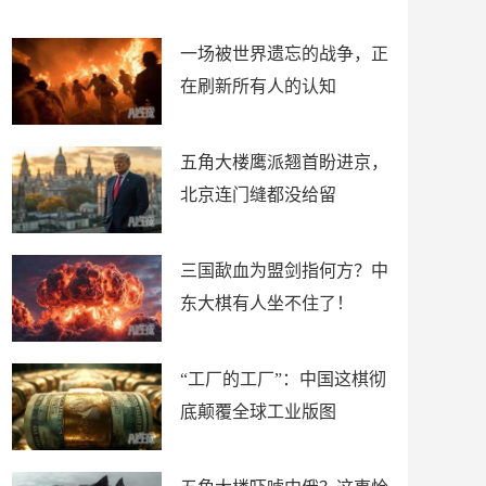
了
裤
一场被世界遗忘的战争，正
在刷新所有人的认知
五角大楼鹰派翘首盼进京，
北京连门缝都没给留
三国歃血为盟剑指何方？中
东大棋有人坐不住了！
“工厂的工厂”：中国这棋彻
底颠覆全球工业版图