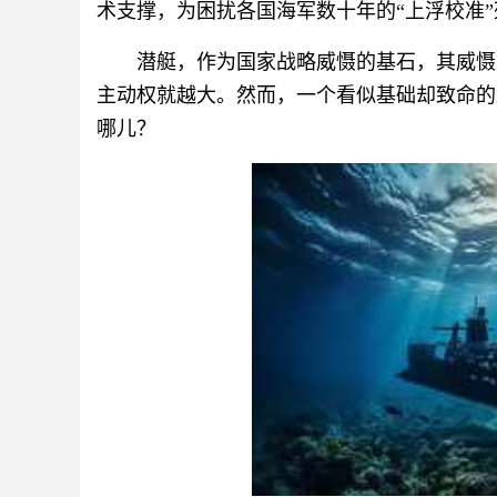
术支撑，为困扰各国海军数十年的“上浮校准
潜艇，作为国家战略威慑的基石，其威慑
主动权就越大。然而，一个看似基础却致命的
哪儿？