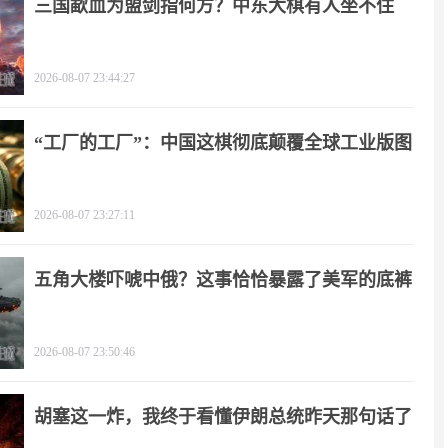
三国歃血为盟剑指何方？中东大棋有人坐不住
了！
2026-08-07 23:44:27
“工厂的工厂”：中国这棋彻底颠覆全球工业版图
2026-08-07 23:27:11
五角大楼吓唬中俄？这事恰恰暴露了美军的底裤
2026-08-07 23:50:46
胡塞这一炸，我终于看懂伊朗总统昨天那句话了