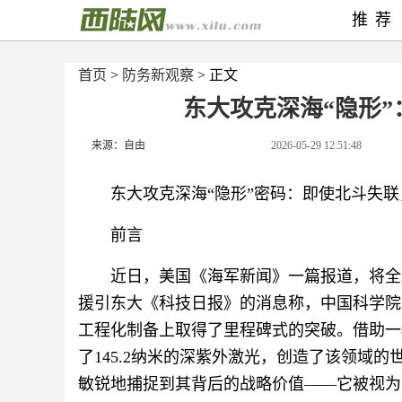
推荐
首页
>
防务新观察
> 正文
东大攻克深海“隐形
来源：自由
2026-05-29 12:51:48
东大攻克深海“隐形”密码：即使北斗失
前言
近日，美国《海军新闻》一篇报道，将全
援引东大《科技日报》的消息称，中国科学院新
工程化制备上取得了里程碑式的突破。借助一
了145.2纳米的深紫外激光，创造了该领域
敏锐地捕捉到其背后的战略价值——它被视为