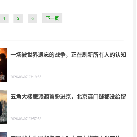
4
5
6
下一页
一场被世界遗忘的战争，正在刷新所有人的认知
2026-08-07 23:19:55
五角大楼鹰派翘首盼进京，北京连门缝都没给留
2026-08-07 23:57:53