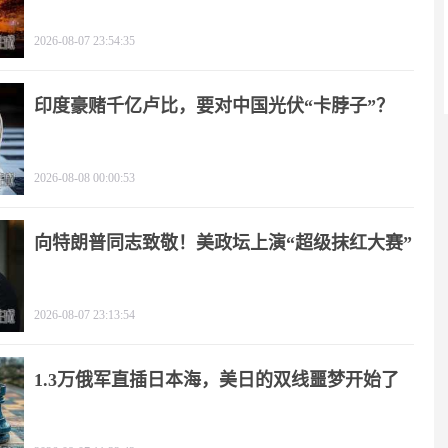
2026-08-07 23:54:35
印度豪赌千亿卢比，要对中国光伏“卡脖子”？
2026-08-08 00:00:53
向特朗普同志致敬！美政坛上演“超级抹红大赛”
2026-08-07 23:13:54
1.3万俄军直插日本海，美日的双线噩梦开始了