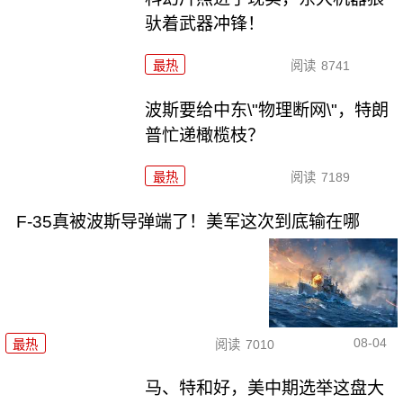
驮着武器冲锋！
最热
阅读
8741
波斯要给中东\"物理断网\"，特朗
普忙递橄榄枝？
最热
阅读
7189
F-35真被波斯导弹端了！美军这次到底输在哪
08-04
最热
阅读
7010
马、特和好，美中期选举这盘大