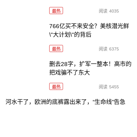
最热
阅读
4035
766亿买不来安全？美核潜光鲜
\"大计划\"的背后
最热
阅读
6375
删去28字，扩军一整本！高市的
把戏骗不了东大
最热
阅读
5455
河水干了，欧洲的底裤露出来了，“生命线”告急