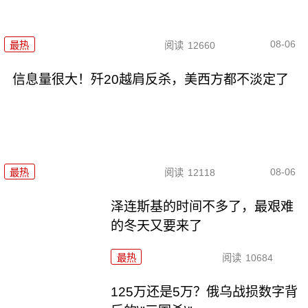
08-06
最热
阅读
12660
信息量很大！歼20越肩反杀，美西方都不淡定了
08-06
最热
阅读
12118
泽连斯基的时间不多了，最艰难
的冬天又要来了
最热
阅读
10684
125万还是5万？俄乌战损数字背