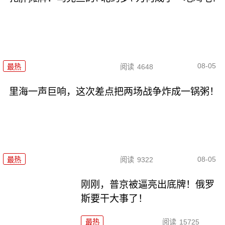
08-05
最热
阅读
4648
里海一声巨响，这次差点把两场战争炸成一锅粥！
08-05
最热
阅读
9322
刚刚，普京被逼亮出底牌！俄罗
斯要干大事了！
最热
阅读
15725