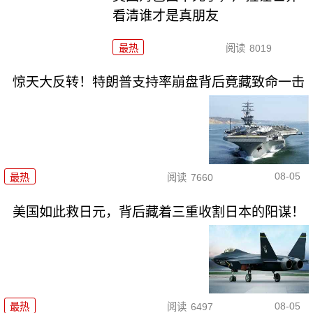
看清谁才是真朋友
最热
阅读
8019
惊天大反转！特朗普支持率崩盘背后竟藏致命一击
08-05
最热
阅读
7660
美国如此救日元，背后藏着三重收割日本的阳谋！
08-05
最热
阅读
6497