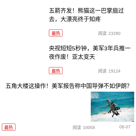
五箭齐发！熊猫这一巴掌扇过
去，大漂亮终于知疼
最热
阅读
23280
央视短短5秒钟，美军3年兵推一
夜作废！亚太变天
最热
阅读
19124
五角大楼这操作！美军报告称中国导弹不如伊朗？
08-07
最热
阅读
10058