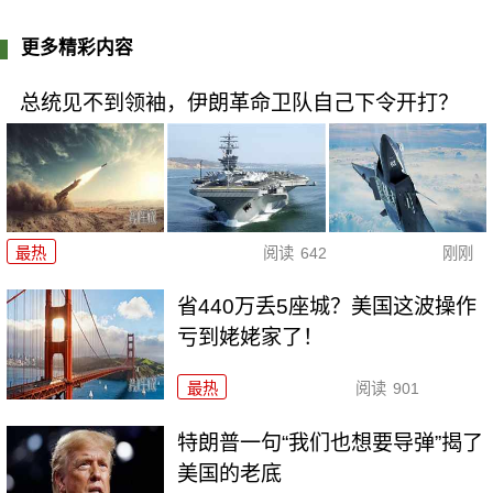
更多精彩内容
总统见不到领袖，伊朗革命卫队自己下令开打？
最热
阅读
642
刚刚
省440万丢5座城？美国这波操作
亏到姥姥家了！
最热
阅读
901
特朗普一句“我们也想要导弹”揭了
美国的老底