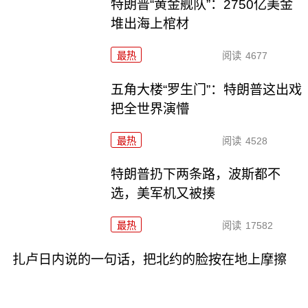
特朗普“黄金舰队”：2750亿美金
堆出海上棺材
最热
阅读
4677
五角大楼“罗生门”：特朗普这出戏
把全世界演懵
最热
阅读
4528
特朗普扔下两条路，波斯都不
选，美军机又被揍
最热
阅读
17582
扎卢日内说的一句话，把北约的脸按在地上摩擦