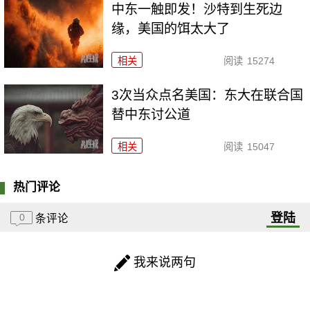
中东一触即发！沙特到生死边
缘，美国的饵太大了
相关
阅读
15274
3次当众点名美国：东大在联合国
替中东讨公道
相关
阅读
15047
热门评论
登陆
0
条评论
我来说两句