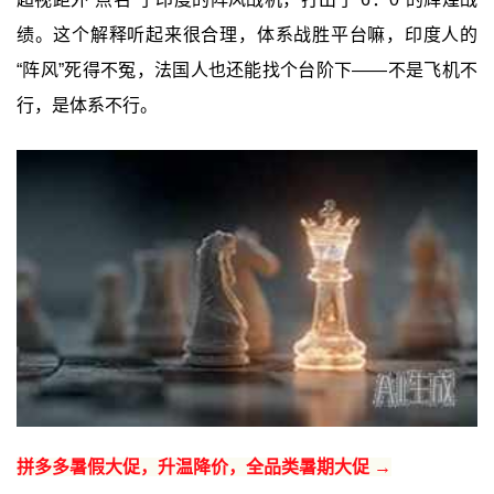
绩。这个解释听起来很合理，体系战胜平台嘛，印度人的
“阵风”死得不冤，法国人也还能找个台阶下——不是飞机不
行，是体系不行。
拼多多暑假大促，升温降价，全品类暑期大促 →