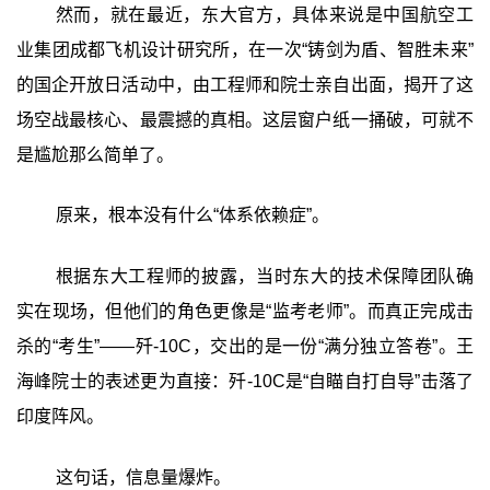
然而，就在最近，东大官方，具体来说是中国航空工
业集团成都飞机设计研究所，在一次“铸剑为盾、智胜未来”
的国企开放日活动中，由工程师和院士亲自出面，揭开了这
场空战最核心、最震撼的真相。这层窗户纸一捅破，可就不
是尴尬那么简单了。
原来，根本没有什么“体系依赖症”。
根据东大工程师的披露，当时东大的技术保障团队确
实在现场，但他们的角色更像是“监考老师”。而真正完成击
杀的“考生”——歼-10C，交出的是一份“满分独立答卷”。王
海峰院士的表述更为直接：歼-10C是“自瞄自打自导”击落了
印度阵风。
这句话，信息量爆炸。