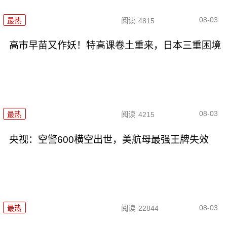
08-03
最热
阅读
4815
高市早苗又作妖！特高课卷土重来，日本三重困境
08-03
最热
阅读
4215
央视：空警600横空出世，美航母最强王牌失效
08-03
最热
阅读
22844