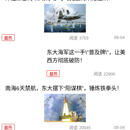
08-04
最热
阅读
3759
东大海军这一手\"普及牌\"，让美
西方彻底破防！
最热
阅读
22906
南海6天禁航，东大摆下“阳谋棋”，锤炼铁拳头！
08-04
最热
阅读
20045