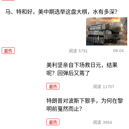
马、特和好，美中期选举这盘大棋，水有多深？
08-04
最热
阅读
5791
美利坚亲自下场救日元，结果
呢？回弹后又蔫了
最热
阅读
11707
特朗普对波斯下狠手，为何在黎
明前戛然而止？
最热
阅读
3954