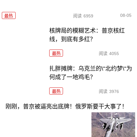
08-05
最热
阅读
6959
核牌局的模糊艺术：普京核红
线，到底有多红？
最热
阅读
4055
扎胖摊牌：乌克兰的\"北约梦\"为
何成了一地鸡毛？
最热
阅读
3976
刚刚，普京被逼亮出底牌！俄罗斯要干大事了！