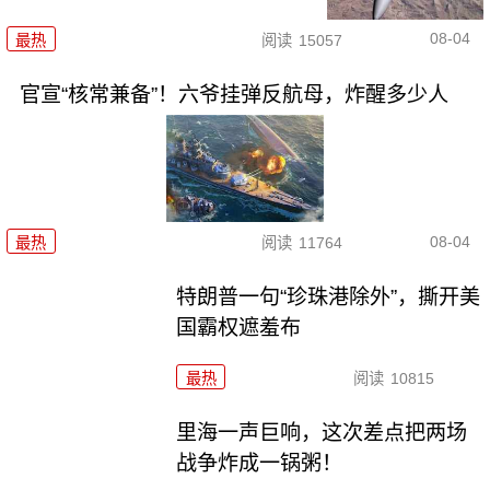
08-04
最热
阅读
15057
官宣“核常兼备”！六爷挂弹反航母，炸醒多少人
08-04
最热
阅读
11764
特朗普一句“珍珠港除外”，撕开美
国霸权遮羞布
最热
阅读
10815
里海一声巨响，这次差点把两场
战争炸成一锅粥！