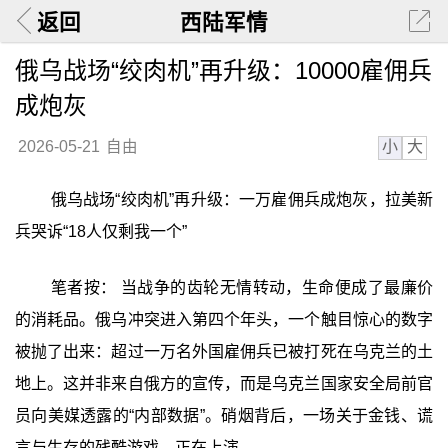
返回
西陆军情
俄乌战场“绞肉机”再升级：10000雇佣兵
成炮灰
小
大
2026-05-21
自由
俄乌战场“绞肉机”再升级：一万雇佣兵成炮灰，拉美新
兵哭诉“18人仅剩我一个”
笔者按： 当战争的齿轮无情转动，生命便成了最廉价
的消耗品。俄乌冲突进入第四个年头，一个触目惊心的数字
被抛了出来：超过一万名外国雇佣兵已被打死在乌克兰的土
地上。这并非来自俄方的宣传，而是乌克兰国家安全局前官
员向美媒透露的“内部数据”。硝烟背后，一场关于金钱、谎
言与生存的残酷游戏，正在上演。