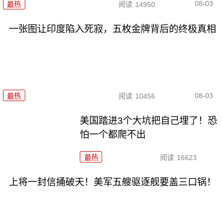
08-03
最热
阅读
14950
一张图让印度陷入死寂，五枚金牌背后的终极真相
08-03
最热
阅读
10456
美国踏进3个大坑把自己埋了！恐
怕一个都爬不出
最热
阅读
16623
上将一封信捅破天！美军五艘驱逐舰要盖三口锅！