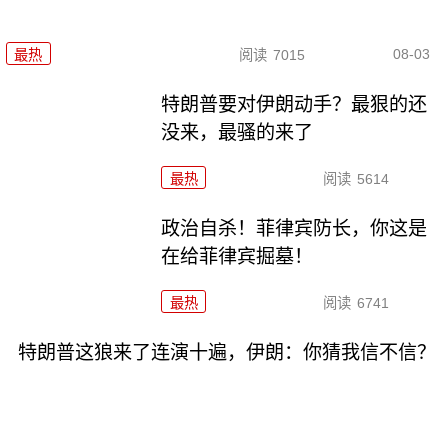
08-03
最热
阅读
7015
特朗普要对伊朗动手？最狠的还
没来，最骚的来了
最热
阅读
5614
政治自杀！菲律宾防长，你这是
在给菲律宾掘墓！
最热
阅读
6741
特朗普这狼来了连演十遍，伊朗：你猜我信不信？