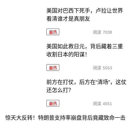
美国对巴西下死手，卢拉让世界
看清谁才是真朋友
最热
阅读
7038
美国如此救日元，背后藏着三重
收割日本的阳谋！
最热
阅读
5553
前方在打仗，后方在“清场”，这仗
还怎么打？
最热
阅读
4551
惊天大反转！特朗普支持率崩盘背后竟藏致命一击