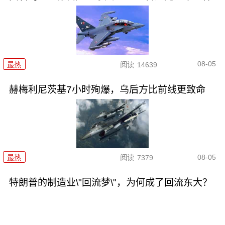
08-05
最热
阅读
14639
赫梅利尼茨基7小时殉爆，乌后方比前线更致命
08-05
最热
阅读
7379
特朗普的制造业\"回流梦\"，为何成了回流东大？