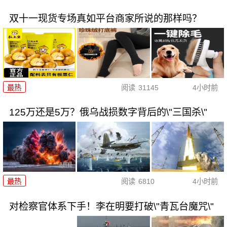
双十一现货专场真如平台商家所说的那样吗？
最热
阅读
31145
4小时前
125万还是5万？俄乌战损数字背后的\"三国杀\"
最热
阅读
6810
4小时前
对检察官体系下手！李在明要打破\"青瓦台魔咒\"