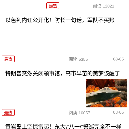
最热
阅读
12021
以色列内讧公开化！防长一句话，军队不买账
08-05
最热
阅读
5355
特朗普突然关闭领事馆，高市早苗的美梦该醒了
08-05
最热
阅读
10057
黄岩岛上空惊雷起！东大\"八一\"警巡完全不一样