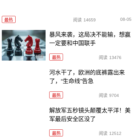
08-05
最热
阅读
14659
暴风来袭，这局决不能输，想赢
一定要和中国联手
最热
阅读
13476
河水干了，欧洲的底裤露出来
了，“生命线”告急
最热
阅读
9704
解放军五秒镜头颠覆太平洋！美
军最后安全区没了
最热
阅读
12512