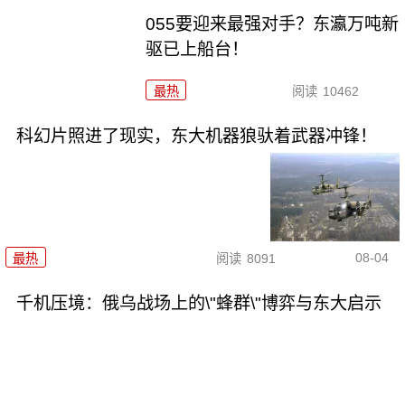
055要迎来最强对手？东瀛万吨新
驱已上船台！
最热
阅读
10462
科幻片照进了现实，东大机器狼驮着武器冲锋！
08-04
最热
阅读
8091
千机压境：俄乌战场上的\"蜂群\"博弈与东大启示