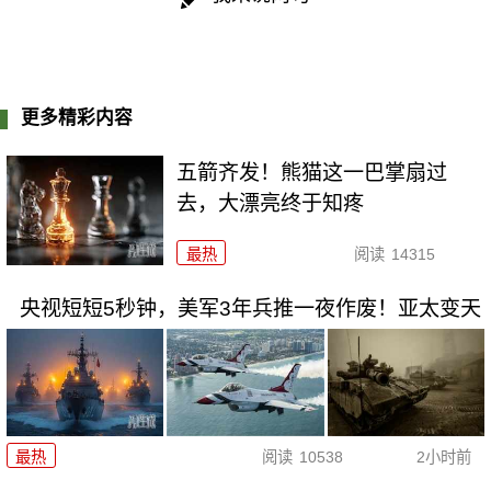
更多精彩内容
五箭齐发！熊猫这一巴掌扇过
去，大漂亮终于知疼
最热
阅读
14315
央视短短5秒钟，美军3年兵推一夜作废！亚太变天
最热
阅读
10538
2小时前