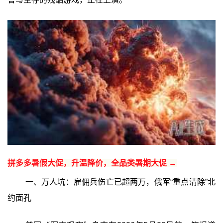
拼多多暑假大促，升温降价，全品类暑期大促 →
一、万人坑：雇佣兵伤亡已超两万，俄军“重点清除”北
约面孔