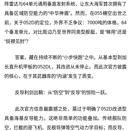
阵雷达与64单元通用垂直发射系统，让东大海军首次拥有了
具备区域防空能力的“中华神盾”。然而，在055横空出世之
前，关于052D的定位，外界不乏争议：7000吨的体格，64
个垂发单元，对比周边乃至世界同类型舰艇，是“够用”还是
“捉襟见肘”？
答案，藏在持续不断的“小步快跑”之中。从基本型到加
长直升机甲板的052DL，其改进从未停止。而此次官方披露
的核心，在于其武器库的“内涵”发生了质变。
反导利剑出鞘：从“防空”到“反导”的惊险一跃。
此次官方信息最震撼之处，莫过于明确了052D改进型
具备海基反导能力。这绝非简单的功能叠加。传统舰队防
空，拦截的是飞机、反舰导弹等空气动力学目标；而反导，