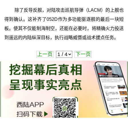
除了反导反舰，对陆攻击巡航导弹（LACM）的上舰也
得到确认。这补齐了052D作为多功能驱逐舰的最后一块短
板。使其不仅能制海制空，还能在必要时，将精确火力投送
到遥远的内陆纵深目标，执行战略威慑或战术拔点任务。
上一页
下一页