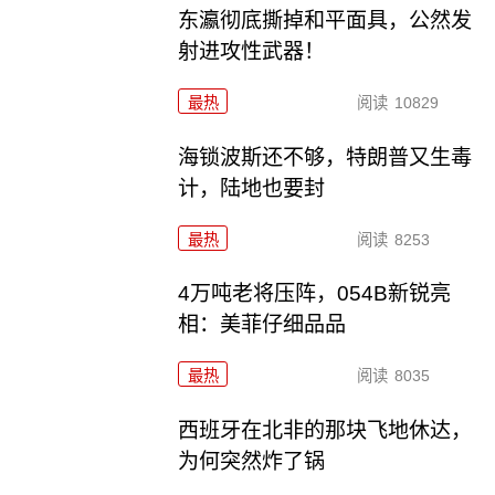
东瀛彻底撕掉和平面具，公然发
射进攻性武器！
最热
阅读
10829
海锁波斯还不够，特朗普又生毒
计，陆地也要封
最热
阅读
8253
4万吨老将压阵，054B新锐亮
相：美菲仔细品品
最热
阅读
8035
西班牙在北非的那块飞地休达，
为何突然炸了锅