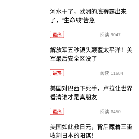
河水干了，欧洲的底裤露出来
了，“生命线”告急
最热
阅读
9047
解放军五秒镜头颠覆太平洋！美
军最后安全区没了
最热
阅读
11684
美国对巴西下死手，卢拉让世界
看清谁才是真朋友
最热
阅读
6450
美国如此救日元，背后藏着三重
收割日本的阳谋！