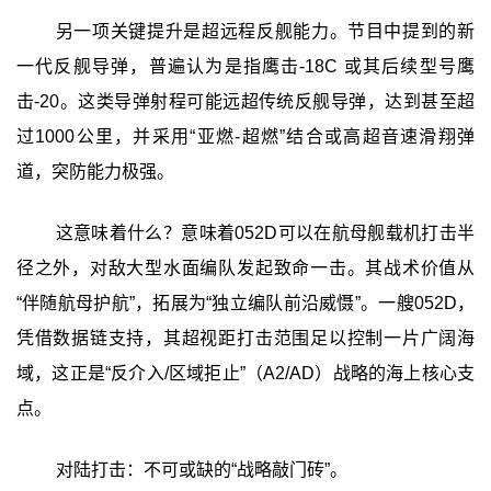
另一项关键提升是超远程反舰能力。节目中提到的新
一代反舰导弹，普遍认为是指鹰击-18C 或其后续型号鹰
击-20。这类导弹射程可能远超传统反舰导弹，达到甚至超
过1000公里，并采用“亚燃-超燃”结合或高超音速滑翔弹
道，突防能力极强。
这意味着什么？意味着052D可以在航母舰载机打击半
径之外，对敌大型水面编队发起致命一击。其战术价值从
“伴随航母护航”，拓展为“独立编队前沿威慑”。一艘052D，
凭借数据链支持，其超视距打击范围足以控制一片广阔海
域，这正是“反介入/区域拒止”（A2/AD）战略的海上核心支
点。
对陆打击：不可或缺的“战略敲门砖”。