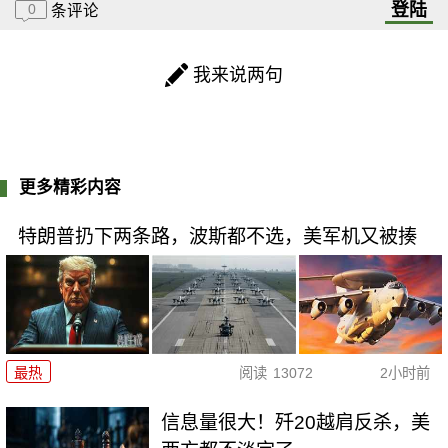
登陆
0
条评论
我来说两句
更多精彩内容
特朗普扔下两条路，波斯都不选，美军机又被揍
最热
阅读
13072
2小时前
信息量很大！歼20越肩反杀，美