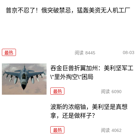
普京不忍了！俄突破禁忌，猛轰美资无人机工厂
08-03
最热
阅读
8445
吞金巨兽折翼加州：美利坚军工
\"里外掏空\"困局
最热
阅读
6090
波斯的浓缩铀，美利坚是真想
拿，还是做样子？
最热
阅读
4062