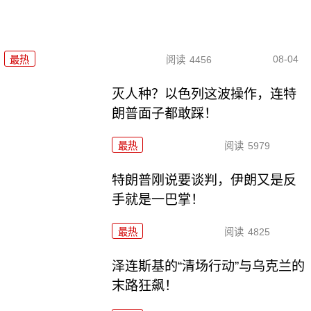
08-04
最热
阅读
4456
灭人种？以色列这波操作，连特
朗普面子都敢踩！
最热
阅读
5979
特朗普刚说要谈判，伊朗又是反
手就是一巴掌！
最热
阅读
4825
泽连斯基的“清场行动”与乌克兰的
末路狂飙！