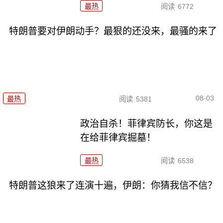
最热
阅读
6772
特朗普要对伊朗动手？最狠的还没来，最骚的来了
08-03
最热
阅读
5381
政治自杀！菲律宾防长，你这是
在给菲律宾掘墓！
最热
阅读
6538
特朗普这狼来了连演十遍，伊朗：你猜我信不信？