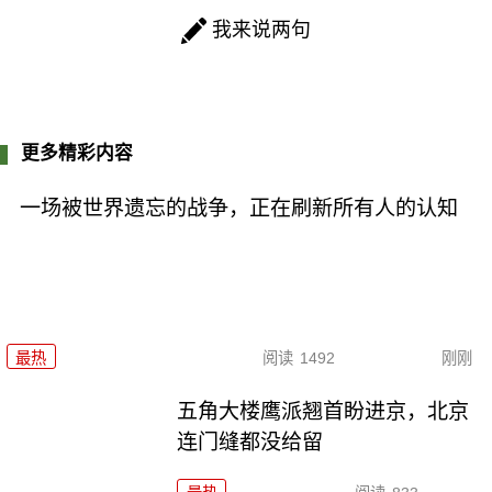
我来说两句
更多精彩内容
一场被世界遗忘的战争，正在刷新所有人的认知
最热
阅读
1492
刚刚
五角大楼鹰派翘首盼进京，北京
连门缝都没给留