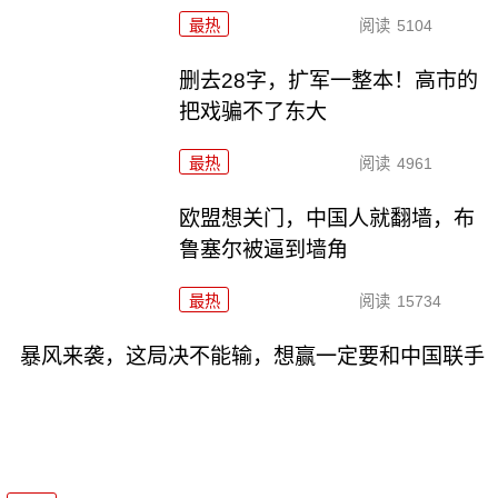
最热
阅读
5104
删去28字，扩军一整本！高市的
把戏骗不了东大
最热
阅读
4961
欧盟想关门，中国人就翻墙，布
鲁塞尔被逼到墙角
最热
阅读
15734
暴风来袭，这局决不能输，想赢一定要和中国联手