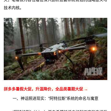
技术内核。
拼多多暑假大促，升温降价，全品类暑期大促 →
一、神话照进现实：“阿特拉斯”系统的命名与寓意