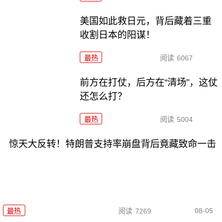
美国如此救日元，背后藏着三重
收割日本的阳谋！
最热
阅读
6067
前方在打仗，后方在“清场”，这仗
还怎么打？
最热
阅读
5004
惊天大反转！特朗普支持率崩盘背后竟藏致命一击
08-05
最热
阅读
7269