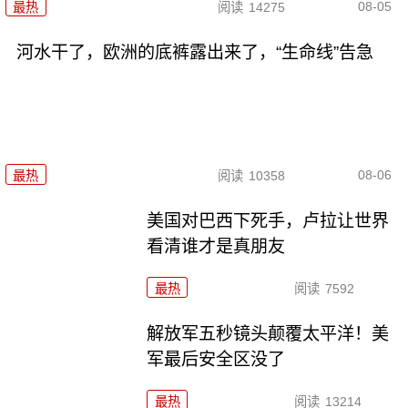
08-05
最热
阅读
14275
河水干了，欧洲的底裤露出来了，“生命线”告急
08-06
最热
阅读
10358
美国对巴西下死手，卢拉让世界
看清谁才是真朋友
最热
阅读
7592
解放军五秒镜头颠覆太平洋！美
军最后安全区没了
最热
阅读
13214