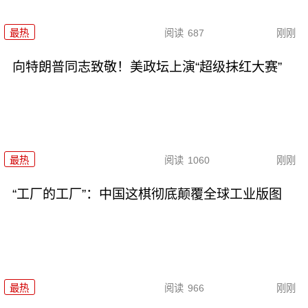
最热
阅读
687
刚刚
向特朗普同志致敬！美政坛上演“超级抹红大赛”
最热
阅读
1060
刚刚
“工厂的工厂”：中国这棋彻底颠覆全球工业版图
最热
阅读
966
刚刚