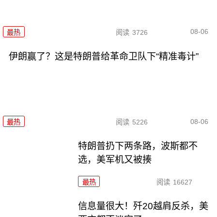
08-06
最热
阅读
3726
伊朗赢了？这是特朗普给革命卫队下“精准毒计”
08-06
最热
阅读
5226
特朗普扔下两条路，波斯都不
选，美军机又被揍
最热
阅读
16627
信息量很大！歼20越肩反杀，美