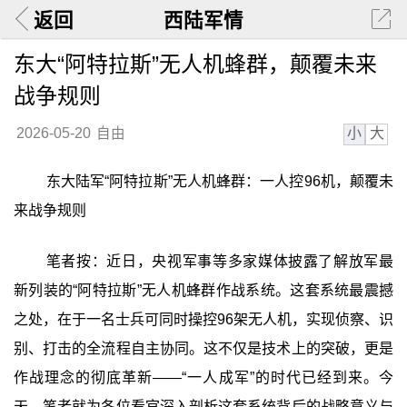
返回
西陆军情
东大“阿特拉斯”无人机蜂群，颠覆未来
战争规则
小
大
2026-05-20
自由
东大陆军“阿特拉斯”无人机蜂群：一人控96机，颠覆未
来战争规则
笔者按：近日，央视军事等多家媒体披露了解放军最
新列装的“阿特拉斯”无人机蜂群作战系统。这套系统最震撼
之处，在于一名士兵可同时操控96架无人机，实现侦察、识
别、打击的全流程自主协同。这不仅是技术上的突破，更是
作战理念的彻底革新——‍“一人成军”‍的时代已经到来。今
天，笔者就为各位看官深入剖析这套系统背后的战略意义与