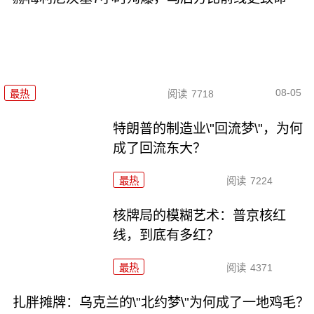
08-05
最热
阅读
7718
特朗普的制造业\"回流梦\"，为何
成了回流东大？
最热
阅读
7224
核牌局的模糊艺术：普京核红
线，到底有多红？
最热
阅读
4371
扎胖摊牌：乌克兰的\"北约梦\"为何成了一地鸡毛？