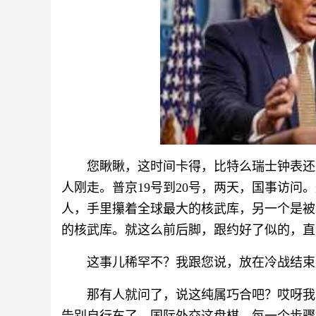
您瞅瞅，这时间卡得，比特么瑞士钟表还准
人刚走。普京19号到20号，两天，国事访问
人，手里攥着全球最大的核武库，另一个是被西
的核武库。就这么前后脚，跟约好了似的，直
这事儿稀罕不？我跟您说，放在冷战结束
那有人就问了，说这纯属巧合吧？哎呀我