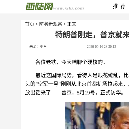
推荐
首页
>
防务新观察
> 正文
特朗普刚走，普京就
来源：小鸟
2026-05-16 23:30:12
各位老铁，今天咱聊个硬核的。
最近这国际局势，看得人是眼花缭乱，比
头的“空军一号”刚刚从北京首都机场拉起来
放出话来了——普京，5月19号，正式访华。