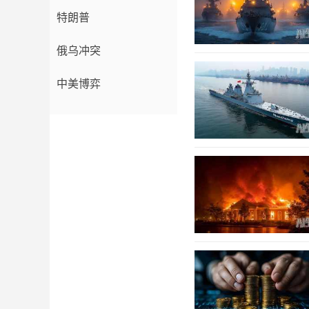
特朗普
俄乌冲突
中美博弈