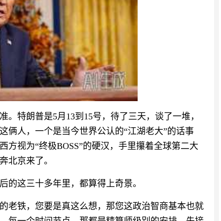
。特朗普是5月13到15号，待了三天，谈了一堆，
。这俩人，一个是当今世界公认的“江湖老大”的话事
方视为“终极BOSS”的硬汉，手里攥着全球第二大
奔北京来了。
后的这三十多年里，都算得上奇景。
的老铁，您要是真这么想，那您这政治智商基本也就