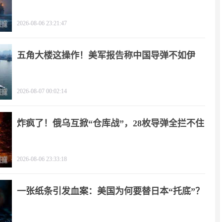
天
2026-08-06 23:21:47
五角大楼这操作！美军报告称中国导弹不如伊
朗？
2026-08-07 00:02:14
炸疯了！俄乌互掀“仓库战”，28枚导弹全拦不住
2026-08-06 23:33:18
一张纸条引发血案：美国为何要替日本“托底”？