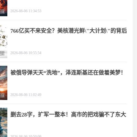
2026-08-06 11:34:53
766亿买不来安全？美核潜光鲜\"大计划\"的背后
2026-08-06 10:55:54
被俄导弹天天“洗地”，泽连斯基还在做着美梦！
2026-08-06 11:02:49
删去28字，扩军一整本！高市的把戏骗不了东大
2026-08-06 10:50:09