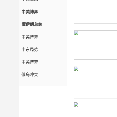
中美博弈
懂伊朗总统
中美博弈
中东局势
中美博弈
俄乌冲突