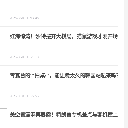
2026-08-07 11:14:46
红海惊涛！沙特摆开大棋局，猫鼠游戏才刚开场
2026-08-07 11:28:18
青瓦台的\"拍桌\"，能让跪太久的韩国站起来吗？
2026-08-07 11:22:56
美空管漏洞再暴露！特朗普专机差点与客机撞上