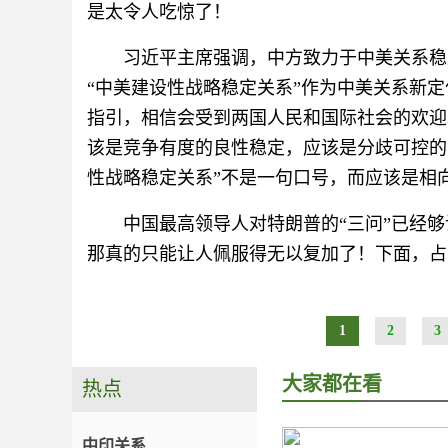
是太令人吃惊了！
习近平主席强调，中方致力于中美关系稳
“中美建设性战略稳定关系”作为中美关系新
指引，相信会受到两国人民和国际社会的欢迎
该是竞争有度的良性稳定，应该是分歧可控的
性战略稳定关系”不是一句口号，而应该是相
中国最高领导人对特朗普的“三问”已经
那真的只能让人佩服得无以复加了！下面，占
1
2
3
大家都在看
热点
中印关系