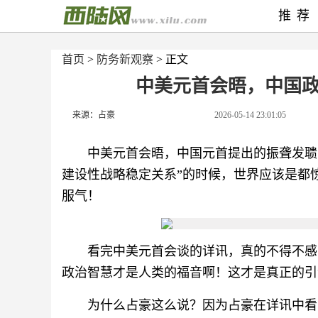
推荐
首页
>
防务新观察
> 正文
中美元首会晤，中国
来源：占豪
2026-05-14 23:01:05
中美元首会晤，中国元首提出的振聋发聩
建设性战略稳定关系”的时候，世界应该是都
服气！
看完中美元首会谈的详讯，真的不得不感
政治智慧才是人类的福音啊！这才是真正的引
为什么占豪这么说？因为占豪在详讯中看