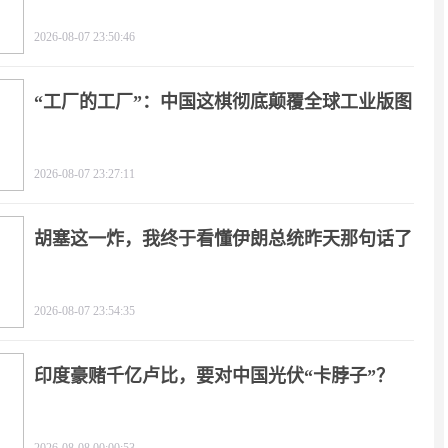
2026-08-07 23:50:46
“工厂的工厂”：中国这棋彻底颠覆全球工业版图
2026-08-07 23:27:11
胡塞这一炸，我终于看懂伊朗总统昨天那句话了
2026-08-07 23:54:35
印度豪赌千亿卢比，要对中国光伏“卡脖子”？