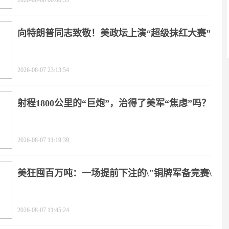
2026-08-08 00:00:53
向特朗普同志致敬！美政坛上演“超级抹红大赛”
2026-08-07 23:13:54
射程1800公里的“巨炮”，治得了美军“焦虑”吗？
2026-08-07 11:19:39
美狂囤百万吨：一场提前下注的\"铜牌军备竞赛\"
2026-08-07 11:45:24