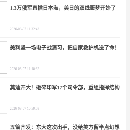
1.3万俄军直插日本海，美日的双线噩梦开始了
2026-08-07 11:32:43
美利坚一场电子战演习，把自家救护机送了命！
2026-08-07 11:40:32
莫迪开大！砸碎印军17个司令部，重组指挥结构
2026-08-07 10:59:58
五箭齐发：东大这次出手，没给美方留半点幻想