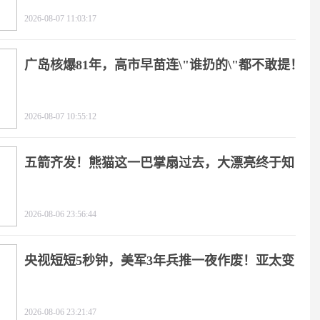
2026-08-07 11:03:17
广岛核爆81年，高市早苗连\"谁扔的\"都不敢提！
2026-08-07 10:55:12
五箭齐发！熊猫这一巴掌扇过去，大漂亮终于知
疼
2026-08-06 23:56:44
央视短短5秒钟，美军3年兵推一夜作废！亚太变
天
2026-08-06 23:21:47