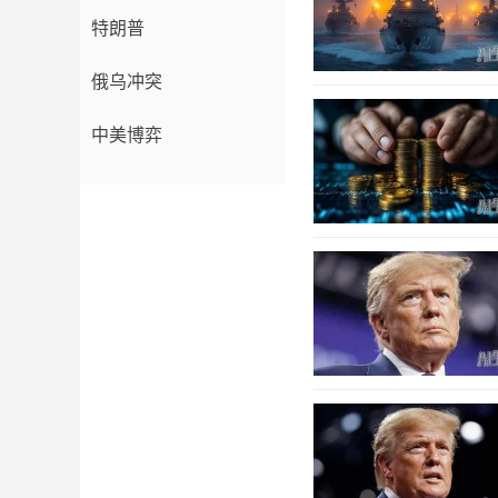
特朗普
俄乌冲突
中美博弈