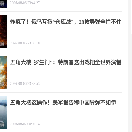
2026-08-06 23:44:27
炸疯了！俄乌互掀“仓库战”，28枚导弹全拦不住
2026-08-06 23:33:18
五角大楼“罗生门”：特朗普这出戏把全世界演懵
2026-08-06 23:37:53
五角大楼这操作！美军报告称中国导弹不如伊
朗？
2026-08-07 00:02:14