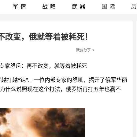
军情
战略
武器
国际
不改变，俄就等着被耗死！
我要分享
！专家怒斥：再不改变，就等着被耗死
似乎越打越“钝”。一位内部专家的怒吼，揭开了俄军华丽
为什么说照现在这个打法，俄罗斯再打五年也赢不