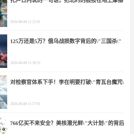
扎卢日内说的一句话，把北约的脸按在地上摩擦
2026-08-06 11:25:01
125万还是5万？俄乌战损数字背后的\"三国杀\"
2026-08-06 11:39:52
对检察官体系下手！李在明要打破\"青瓦台魔咒\"
2026-08-06 11:57:01
766亿买不来安全？美核潜光鲜\"大计划\"的背后