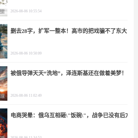
2026-08-06 10:55:54
删去28字，扩军一整本！高市的把戏骗不了东大
2026-08-06 10:50:09
被俄导弹天天“洗地”，泽连斯基还在做着美梦！
2026-08-06 11:02:49
电商哭晕：俄乌互相砸\"饭碗\"，战争已没有后方
2026-08-06 11:34:53