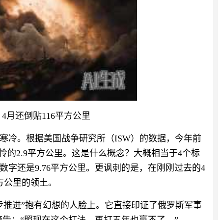
4月还倒贴116平方公里
外寒冷。根据美国战争研究所（ISW）的数据，今年前
怜的2.9平方公里。这是什么概念？大概相当于4个标
数字还是9.76平方公里。更讽刺的是，在刚刚过去的4
方公里的领土。
步推进”抱有幻想的人脸上。它直接印证了俄罗斯军事