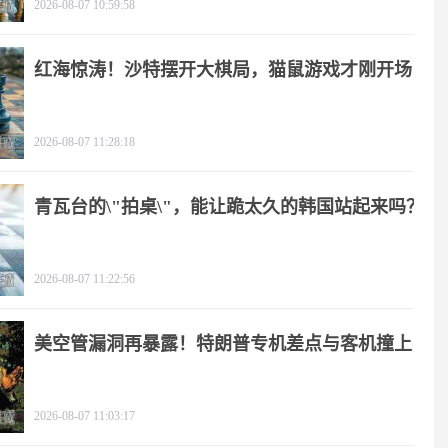
2026-08-07 10:59:58
红海惊涛！沙特摆开大棋局，猫鼠游戏才刚开场
2026-08-07 11:28:18
青瓦台的\"拍桌\"，能让跪太久的韩国站起来吗？
2026-08-07 11:22:56
美空管漏洞再暴露！特朗普专机差点与客机撞上
2026-08-07 11:03:17