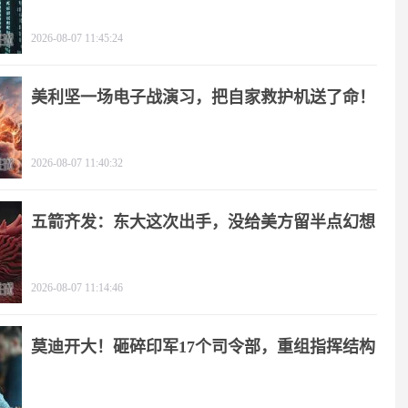
2026-08-07 11:45:24
美利坚一场电子战演习，把自家救护机送了命！
2026-08-07 11:40:32
五箭齐发：东大这次出手，没给美方留半点幻想
2026-08-07 11:14:46
莫迪开大！砸碎印军17个司令部，重组指挥结构