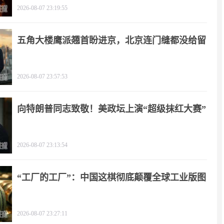
2026-08-07 23:19:55
五角大楼鹰派翘首盼进京，北京连门缝都没给留
2026-08-07 23:57:53
向特朗普同志致敬！美政坛上演“超级抹红大赛”
2026-08-07 23:13:54
“工厂的工厂”：中国这棋彻底颠覆全球工业版图
2026-08-07 23:27:11