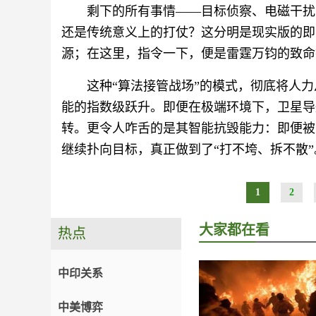
剩下的所有事情——目标侦察、电磁干扰
还是传统意义上的打仗？这分明是现实版的即
源；在这里，指令一下，便是雷霆万钧的致命
这种“算法接管战场”的模式，彻底将人
能的指数级跃升。即便在极端环境下，卫星导
转。更令人咋舌的是其智能抗毁能力：即便被
继续扑向目标，真正做到了“打不垮、拆不散”
1
2
大家都在看
热点
中印关系
中美博弈