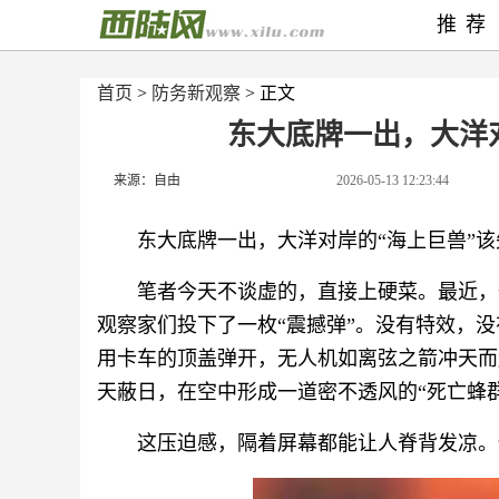
推荐
首页
>
防务新观察
> 正文
东大底牌一出，大洋
来源：自由
2026-05-13 12:23:44
东大底牌一出，大洋对岸的“海上巨兽”
笔者今天不谈虚的，直接上硬菜。最近，
观察家们投下了一枚“震撼弹”。没有特效，
用卡车的顶盖弹开，无人机如离弦之箭冲天而
天蔽日，在空中形成一道密不透风的“死亡蜂群
这压迫感，隔着屏幕都能让人脊背发凉。