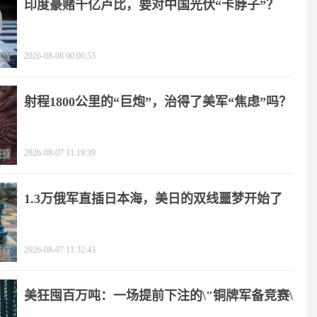
印度豪赌千亿卢比，要对中国光伏“卡脖子”？
2026-08-08 00:00:53
射程1800公里的“巨炮”，治得了美军“焦虑”吗？
2026-08-07 11:19:39
1.3万俄军直插日本海，美日的双线噩梦开始了
2026-08-07 11:32:43
美狂囤百万吨：一场提前下注的\"铜牌军备竞赛\"