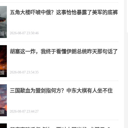
五角大楼吓唬中俄？这事恰恰暴露了美军的底裤
2026-08-07 23:50:46
胡塞这一炸，我终于看懂伊朗总统昨天那句话了
2026-08-07 23:54:35
三国歃血为盟剑指何方？中东大棋有人坐不住
了！
2026-08-07 23:44:27