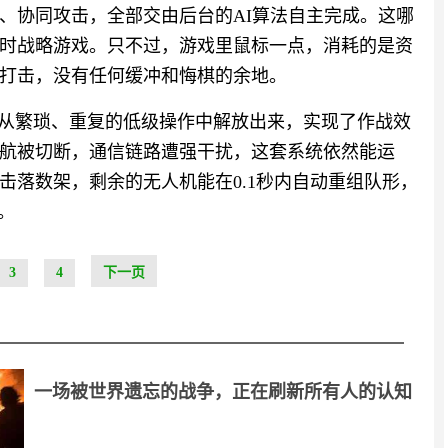
、协同攻击，全部交由后台的AI算法自主完成。这哪
时战略游戏。只不过，游戏里鼠标一点，消耗的是资
打击，没有任何缓冲和悔棋的余地。
力从繁琐、重复的低级操作中解放出来，实现了作战效
航被切断，通信链路遭强干扰，这套系统依然能运
击落数架，剩余的无人机能在0.1秒内自动重组队形，
。
3
4
下一页
一场被世界遗忘的战争，正在刷新所有人的认知