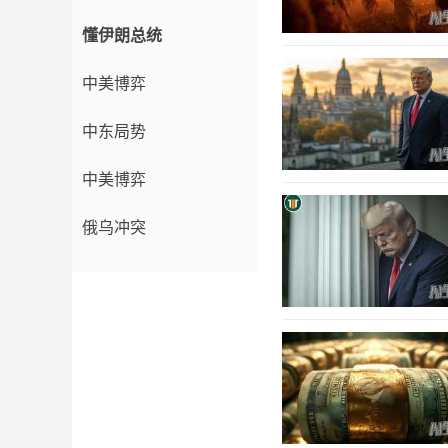
懂伊朗总统
中美博弈
中东局势
中美博弈
俄乌冲突