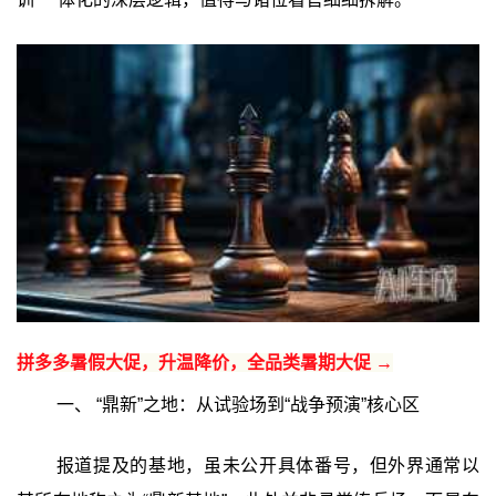
拼多多暑假大促，升温降价，全品类暑期大促 →
一、 “鼎新”之地：从试验场到“战争预演”核心区
报道提及的基地，虽未公开具体番号，但外界通常以