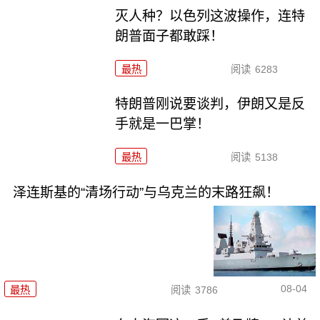
灭人种？以色列这波操作，连特
朗普面子都敢踩！
最热
阅读
6283
特朗普刚说要谈判，伊朗又是反
手就是一巴掌！
最热
阅读
5138
泽连斯基的“清场行动”与乌克兰的末路狂飙！
08-04
最热
阅读
3786