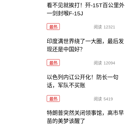
看不见就挨打！歼-15T百公里外
一剑封喉F-15J
最热
阅读
12321
印度满世界绕了一大圈，最后发
现还是中国好？
最热
阅读
12094
以色列内讧公开化！防长一句
话，军队不买账
最热
阅读
5419
特朗普突然关闭领事馆，高市早
苗的美梦该醒了