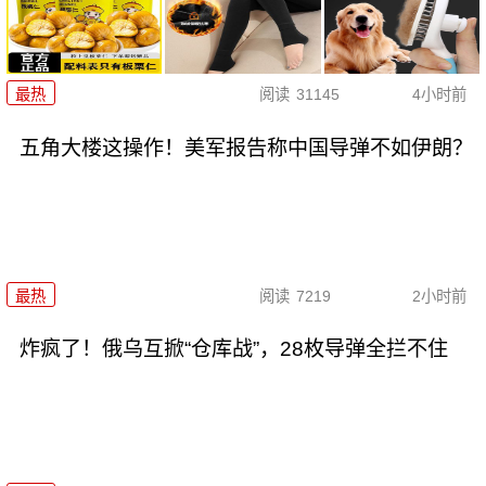
最热
阅读
31145
4小时前
五角大楼这操作！美军报告称中国导弹不如伊朗？
最热
阅读
7219
2小时前
炸疯了！俄乌互掀“仓库战”，28枚导弹全拦不住