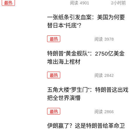
最热
阅读
4901
2小时前
一张纸条引发血案：美国为何要
替日本“托底”？
最热
阅读
3978
特朗普“黄金舰队”：2750亿美金
堆出海上棺材
最热
阅读
2842
五角大楼“罗生门”：特朗普这出戏
把全世界演懵
最热
阅读
2866
伊朗赢了？这是特朗普给革命卫