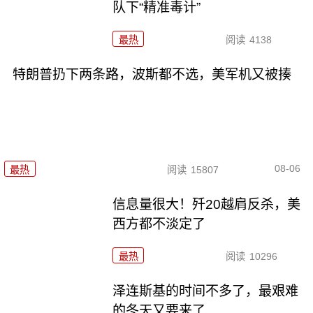
队下“精准毒计”
最热
阅读
4138
特朗普扔下两条路，波斯都不选，美军机又被揍
08-06
最热
阅读
15807
信息量很大！歼20越肩反杀，美
西方都不淡定了
最热
阅读
10296
泽连斯基的时间不多了，最艰难
的冬天又要来了