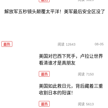
解放军五秒镜头颠覆太平洋！美军最后安全区没了
08-05
最热
阅读
12643
美国对巴西下死手，卢拉让世界
看清谁才是真朋友
最热
阅读
7150
美国如此救日元，背后藏着三重
收割日本的阳谋！
最热
阅读
5613