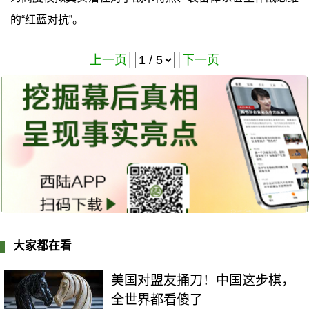
的“红蓝对抗”。
上一页
下一页
大家都在看
美国对盟友捅刀！中国这步棋，
全世界都看傻了