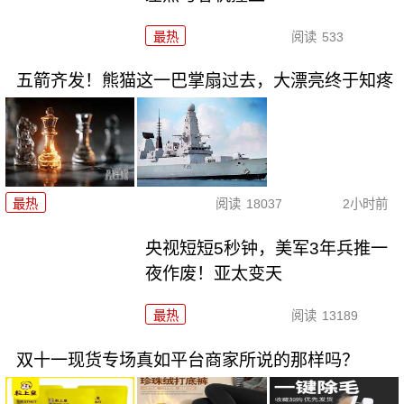
最热
阅读
533
五箭齐发！熊猫这一巴掌扇过去，大漂亮终于知疼
最热
阅读
18037
2小时前
央视短短5秒钟，美军3年兵推一
夜作废！亚太变天
最热
阅读
13189
双十一现货专场真如平台商家所说的那样吗？