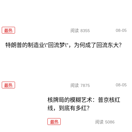
08-05
最热
阅读
8355
特朗普的制造业\"回流梦\"，为何成了回流东大？
08-05
最热
阅读
7875
核牌局的模糊艺术：普京核红
线，到底有多红？
最热
阅读
5086