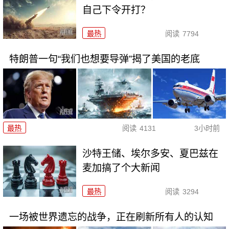
自己下令开打？
最热
阅读
7794
特朗普一句“我们也想要导弹”揭了美国的老底
最热
阅读
4131
3小时前
沙特王储、埃尔多安、夏巴兹在
麦加搞了个大新闻
最热
阅读
3294
一场被世界遗忘的战争，正在刷新所有人的认知