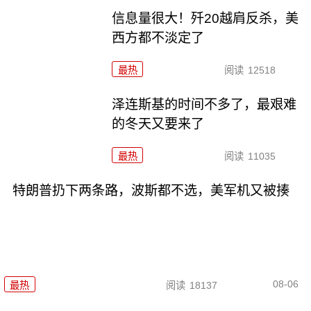
信息量很大！歼20越肩反杀，美
西方都不淡定了
最热
阅读
12518
泽连斯基的时间不多了，最艰难
的冬天又要来了
最热
阅读
11035
特朗普扔下两条路，波斯都不选，美军机又被揍
08-06
最热
阅读
18137