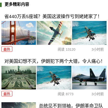
更多精彩内容
省440万丢5座城？美国这波操作亏到姥姥家了！
最热
阅读
13120
3小时前
对美国幻想不灭，伊朗犯下两个大错，令人痛心！
最热
阅读
8773
3小时前
总统见不到领袖，伊朗革命卫队