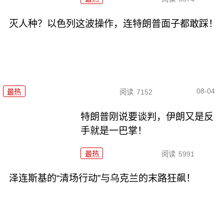
灭人种？以色列这波操作，连特朗普面子都敢踩！
08-04
最热
阅读
7152
特朗普刚说要谈判，伊朗又是反
手就是一巴掌！
最热
阅读
5991
泽连斯基的“清场行动”与乌克兰的末路狂飙！