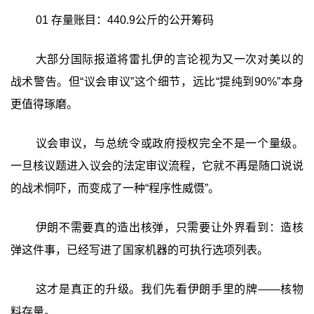
01 存量账目：440.9公斤的公开筹码
大部分国际报道将雷扎伊的言论视为又一次对美以的
战术警告。但“议会审议”这个细节，远比“提纯到90%”本身
更值得琢磨。
议会审议，与总统令或政府授权完全不是一个量级。
一旦核议题进入议会的法定审议流程，它就不再是随口说说
的战术恫吓，而变成了一种‍“程序性威慑”‍。
伊朗不需要真的造出核弹，只需要让外界看到：造核
弹这件事，已经写进了国家机器的可执行选项列表。
这才是真正的升级。我们先看伊朗手里的牌——核物
料存量。