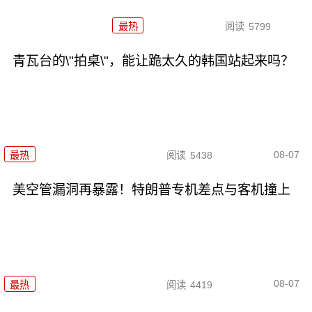
最热
阅读
5799
青瓦台的\"拍桌\"，能让跪太久的韩国站起来吗？
08-07
最热
阅读
5438
美空管漏洞再暴露！特朗普专机差点与客机撞上
08-07
最热
阅读
4419