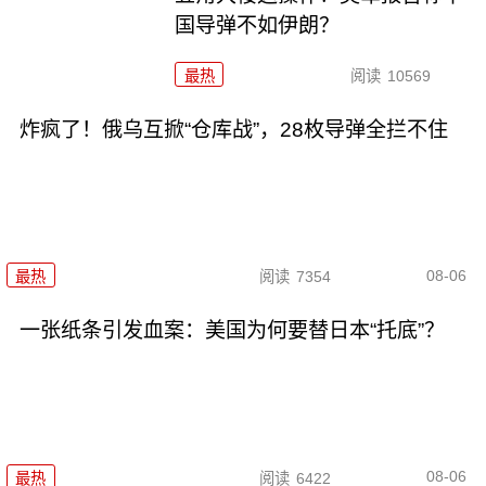
国导弹不如伊朗？
最热
阅读
10569
炸疯了！俄乌互掀“仓库战”，28枚导弹全拦不住
08-06
最热
阅读
7354
一张纸条引发血案：美国为何要替日本“托底”？
08-06
最热
阅读
6422