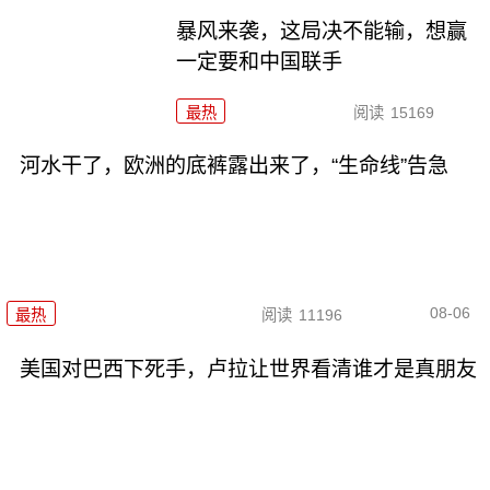
暴风来袭，这局决不能输，想赢
一定要和中国联手
最热
阅读
15169
河水干了，欧洲的底裤露出来了，“生命线”告急
08-06
最热
阅读
11196
美国对巴西下死手，卢拉让世界看清谁才是真朋友