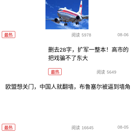
08-06
最热
阅读
5978
删去28字，扩军一整本！高市的
把戏骗不了东大
最热
阅读
5649
欧盟想关门，中国人就翻墙，布鲁塞尔被逼到墙角
08-05
最热
阅读
16645