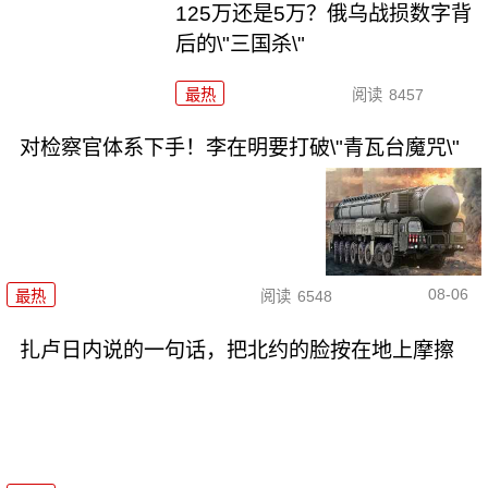
125万还是5万？俄乌战损数字背
后的\"三国杀\"
最热
阅读
8457
对检察官体系下手！李在明要打破\"青瓦台魔咒\"
08-06
最热
阅读
6548
扎卢日内说的一句话，把北约的脸按在地上摩擦