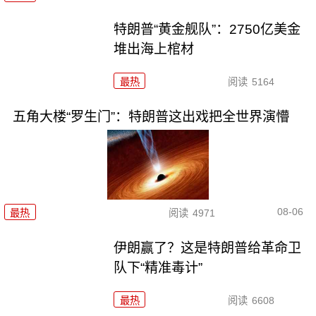
特朗普“黄金舰队”：2750亿美金
堆出海上棺材
最热
阅读
5164
五角大楼“罗生门”：特朗普这出戏把全世界演懵
08-06
最热
阅读
4971
伊朗赢了？这是特朗普给革命卫
队下“精准毒计”
最热
阅读
6608