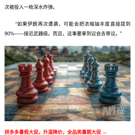
次被投入一枚深水炸弹。
“如果伊朗再次遭袭，可能会把浓缩铀丰度直接提到
90%——接近武器级。而且，这事要拿到议会去审议。”
拼多多暑假大促，升温降价，全品类暑期大促 →