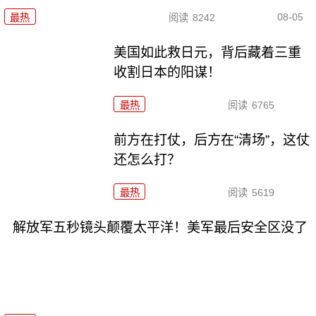
08-05
最热
阅读
8242
美国如此救日元，背后藏着三重
收割日本的阳谋！
最热
阅读
6765
前方在打仗，后方在“清场”，这仗
还怎么打？
最热
阅读
5619
解放军五秒镜头颠覆太平洋！美军最后安全区没了