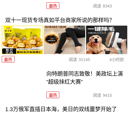
最热
阅读
8343
双十一现货专场真如平台商家所说的那样吗？
最热
阅读
31145
4小时前
向特朗普同志致敬！美政坛上演
“超级抹红大赛”
最热
阅读
9415
1.3万俄军直插日本海，美日的双线噩梦开始了