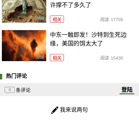
许撑不了多久了
相关
阅读
17705
中东一触即发！沙特到生死边
缘，美国的饵太大了
相关
阅读
15430
热门评论
登陆
0
条评论
我来说两句