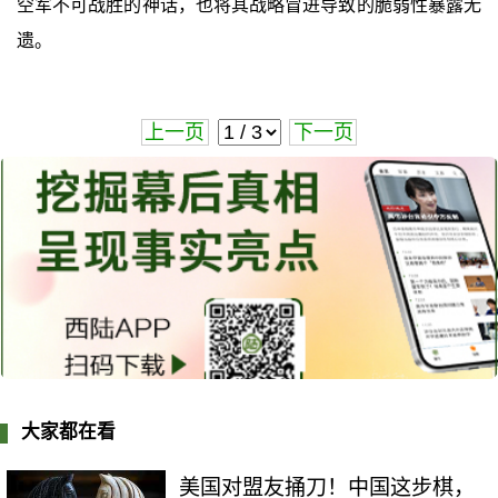
空军不可战胜的神话，也将其战略冒进导致的脆弱性暴露无
遗。
上一页
下一页
大家都在看
美国对盟友捅刀！中国这步棋，