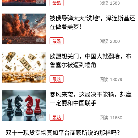
最热
阅读
1583
被俄导弹天天“洗地”，泽连斯基还
在做着美梦！
最热
阅读
2300
欧盟想关门，中国人就翻墙，布
鲁塞尔被逼到墙角
最热
阅读
13079
暴风来袭，这局决不能输，想赢
一定要和中国联手
最热
阅读
11650
双十一现货专场真如平台商家所说的那样吗？