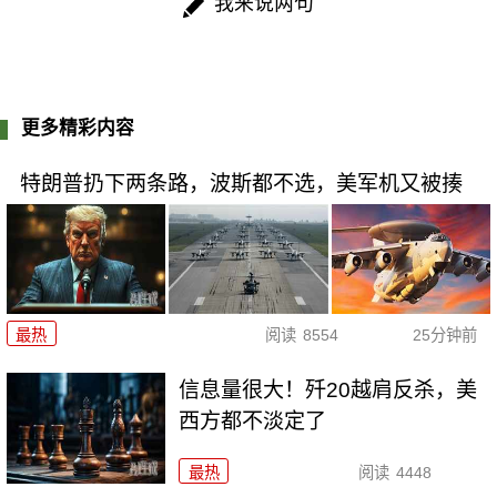
我来说两句
更多精彩内容
特朗普扔下两条路，波斯都不选，美军机又被揍
最热
阅读
8554
25分钟前
信息量很大！歼20越肩反杀，美
西方都不淡定了
最热
阅读
4448