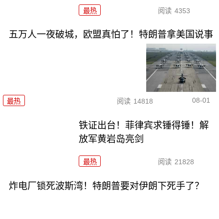
最热
阅读
4353
五万人一夜破城，欧盟真怕了！特朗普拿美国说事
08-01
最热
阅读
14818
铁证出台！菲律宾求锤得锤！解
放军黄岩岛亮剑
最热
阅读
21828
炸电厂锁死波斯湾！特朗普要对伊朗下死手了？