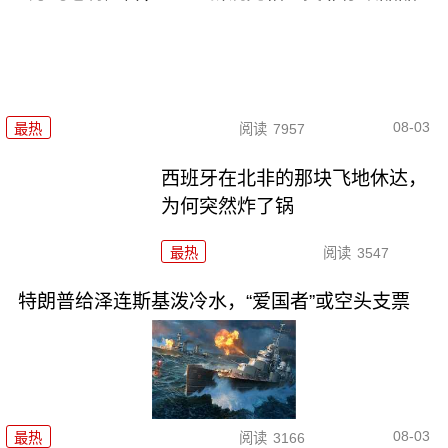
08-03
最热
阅读
7957
西班牙在北非的那块飞地休达，
为何突然炸了锅
最热
阅读
3547
特朗普给泽连斯基泼冷水，“爱国者”或空头支票
08-03
最热
阅读
3166