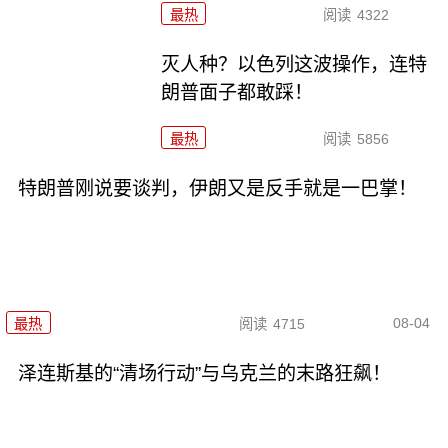
最热
阅读
4322
灭人种？以色列这波操作，连特
朗普面子都敢踩！
最热
阅读
5856
特朗普刚说要谈判，伊朗又是反手就是一巴掌！
08-04
最热
阅读
4715
泽连斯基的“清场行动”与乌克兰的末路狂飙！