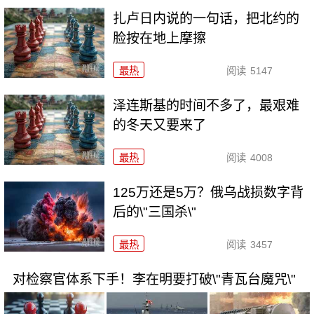
扎卢日内说的一句话，把北约的
脸按在地上摩擦
最热
阅读
5147
泽连斯基的时间不多了，最艰难
的冬天又要来了
最热
阅读
4008
125万还是5万？俄乌战损数字背
后的\"三国杀\"
最热
阅读
3457
对检察官体系下手！李在明要打破\"青瓦台魔咒\"