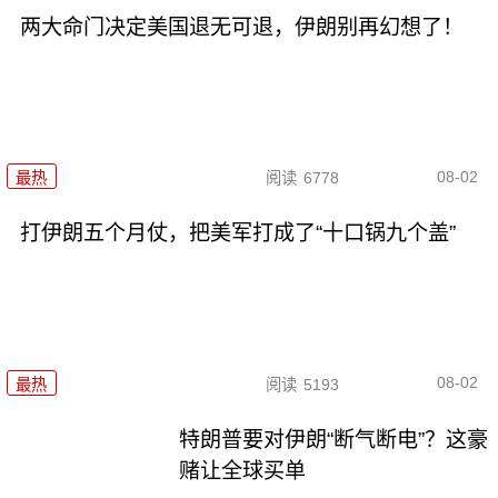
两大命门决定美国退无可退，伊朗别再幻想了！
08-02
最热
阅读
6778
打伊朗五个月仗，把美军打成了“十口锅九个盖”
08-02
最热
阅读
5193
特朗普要对伊朗“断气断电”？这豪
赌让全球买单