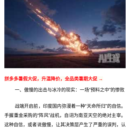
拼多多暑假大促，升温降价，全品类暑期大促 →
一、傲慢的出击与冰冷的现实：一场“预料之中”的惨败
战端开启前，印度国内弥漫着一种“天命所归”的自信。
手握重金采购的“阵风”战机，自诩为南亚天空的绝对主宰。
这种自信，或者说傲慢，让其决策层产生了严重的误判，认