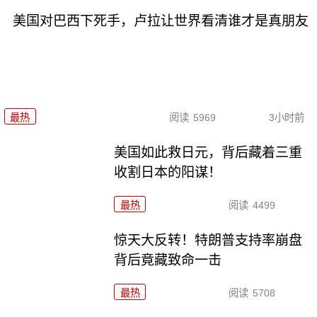
美国对巴西下死手，卢拉让世界看清谁才是真朋友
最热
阅读
5969
3小时前
美国如此救日元，背后藏着三重
收割日本的阳谋！
最热
阅读
4499
惊天大反转！特朗普支持率崩盘
背后竟藏致命一击
最热
阅读
5708