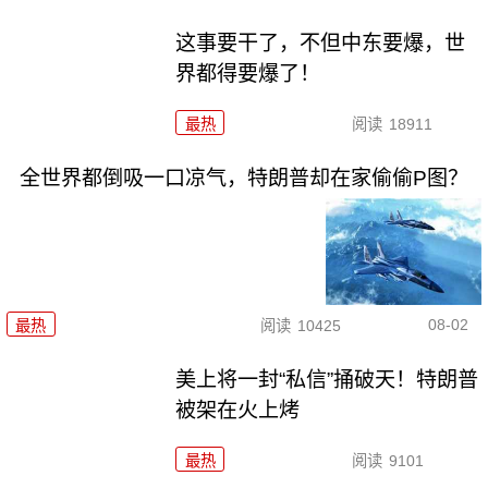
这事要干了，不但中东要爆，世
界都得要爆了！
最热
阅读
18911
全世界都倒吸一口凉气，特朗普却在家偷偷P图？
08-02
最热
阅读
10425
美上将一封“私信”捅破天！特朗普
被架在火上烤
最热
阅读
9101