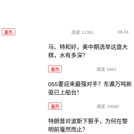
08-04
最热
阅读
11361
马、特和好，美中期选举这盘大
棋，水有多深？
最热
阅读
5462
055要迎来最强对手？东瀛万吨新
驱已上船台！
最热
阅读
10090
特朗普对波斯下狠手，为何在黎
明前戛然而止？