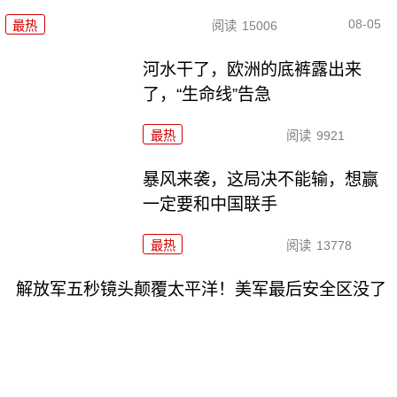
08-05
最热
阅读
15006
河水干了，欧洲的底裤露出来
了，“生命线”告急
最热
阅读
9921
暴风来袭，这局决不能输，想赢
一定要和中国联手
最热
阅读
13778
解放军五秒镜头颠覆太平洋！美军最后安全区没了