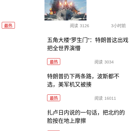
最热
阅读
3126
3小时前
五角大楼“罗生门”：特朗普这出戏
把全世界演懵
最热
阅读
3034
特朗普扔下两条路，波斯都不
选，美军机又被揍
最热
阅读
16011
扎卢日内说的一句话，把北约的
脸按在地上摩擦