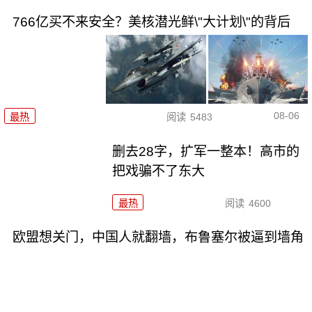
766亿买不来安全？美核潜光鲜\"大计划\"的背后
08-06
最热
阅读
5483
删去28字，扩军一整本！高市的
把戏骗不了东大
最热
阅读
4600
欧盟想关门，中国人就翻墙，布鲁塞尔被逼到墙角