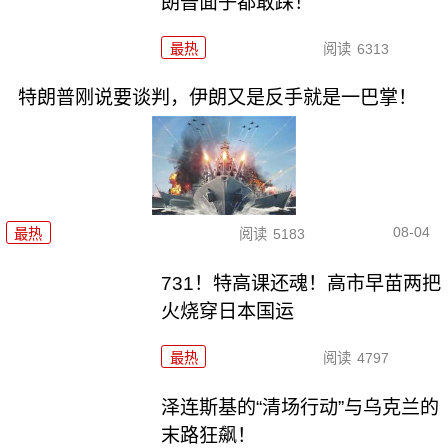
朗普面子都敢踩！
最热
阅读
6313
特朗普刚说要谈判，伊朗又是反手就是一巴掌！
08-04
最热
阅读
5183
731！特高课还魂！高市早苗两把
火烧穿日本国运
最热
阅读
4797
泽连斯基的“清场行动”与乌克兰的
末路狂飙！