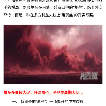
手的棋局，到底复杂在何处。普京口中的“复杂”，绝非外交
辞令，而是一种在多方利益火线上“走钢丝”的真实写照。
拼多多暑假大促，升温降价，全品类暑期大促 →
一、 特朗普的“遗产”：一道撕开的中东裂痕