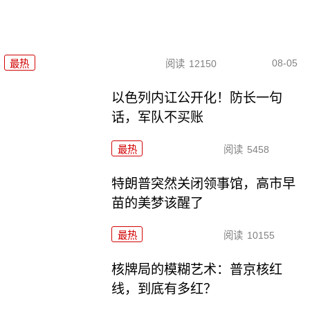
08-05
最热
阅读
12150
以色列内讧公开化！防长一句
话，军队不买账
最热
阅读
5458
特朗普突然关闭领事馆，高市早
苗的美梦该醒了
最热
阅读
10155
核牌局的模糊艺术：普京核红
线，到底有多红？