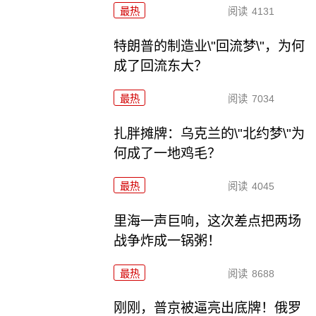
最热
阅读
4131
特朗普的制造业\"回流梦\"，为何
成了回流东大？
最热
阅读
7034
扎胖摊牌：乌克兰的\"北约梦\"为
何成了一地鸡毛？
最热
阅读
4045
里海一声巨响，这次差点把两场
战争炸成一锅粥！
最热
阅读
8688
刚刚，普京被逼亮出底牌！俄罗