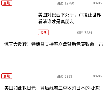
08-05
最热
阅读
12750
美国对巴西下死手，卢拉让世界
看清谁才是真朋友
最热
阅读
7224
惊天大反转！特朗普支持率崩盘背后竟藏致命一击
08-05
最热
阅读
6933
美国如此救日元，背后藏着三重收割日本的阳谋！