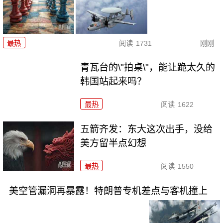
最热
阅读
1731
刚刚
青瓦台的\"拍桌\"，能让跪太久的
韩国站起来吗？
最热
阅读
1622
五箭齐发：东大这次出手，没给
美方留半点幻想
最热
阅读
1550
美空管漏洞再暴露！特朗普专机差点与客机撞上