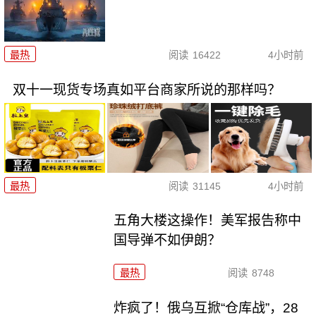
最热
阅读
16422
4小时前
双十一现货专场真如平台商家所说的那样吗？
最热
阅读
31145
4小时前
五角大楼这操作！美军报告称中
国导弹不如伊朗？
最热
阅读
8748
炸疯了！俄乌互掀“仓库战”，28