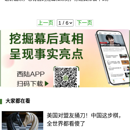
上一页
下一页
大家都在看
美国对盟友捅刀！中国这步棋，
全世界都看傻了