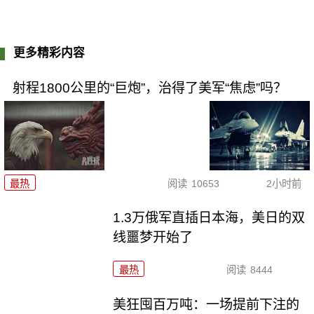
更多精彩内容
射程1800公里的“巨炮”，治得了美军“焦虑”吗？
最热
阅读
10653
2小时前
1.3万俄军直插日本海，美日的双
线噩梦开始了
最热
阅读
8444
美狂囤百万吨：一场提前下注的