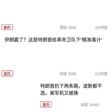
最热
阅读
3564
4小时前
伊朗赢了？这是特朗普给革命卫队下“精准毒计”
最热
阅读
5068
4小时前
特朗普扔下两条路，波斯都不
选，美军机又被揍
最热
阅读
16463