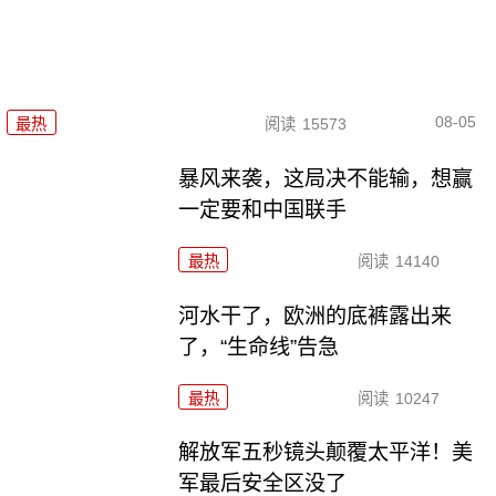
08-05
最热
阅读
15573
暴风来袭，这局决不能输，想赢
一定要和中国联手
最热
阅读
14140
河水干了，欧洲的底裤露出来
了，“生命线”告急
最热
阅读
10247
解放军五秒镜头颠覆太平洋！美
军最后安全区没了