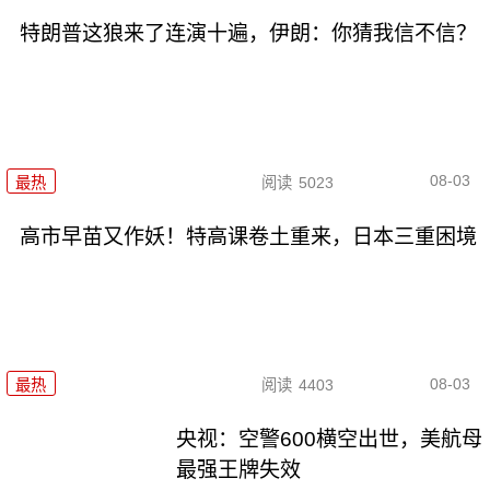
特朗普这狼来了连演十遍，伊朗：你猜我信不信？
08-03
最热
阅读
5023
高市早苗又作妖！特高课卷土重来，日本三重困境
08-03
最热
阅读
4403
央视：空警600横空出世，美航母
最强王牌失效