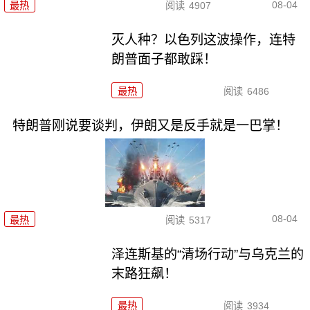
08-04
最热
阅读
4907
灭人种？以色列这波操作，连特
朗普面子都敢踩！
最热
阅读
6486
特朗普刚说要谈判，伊朗又是反手就是一巴掌！
08-04
最热
阅读
5317
泽连斯基的“清场行动”与乌克兰的
末路狂飙！
最热
阅读
3934