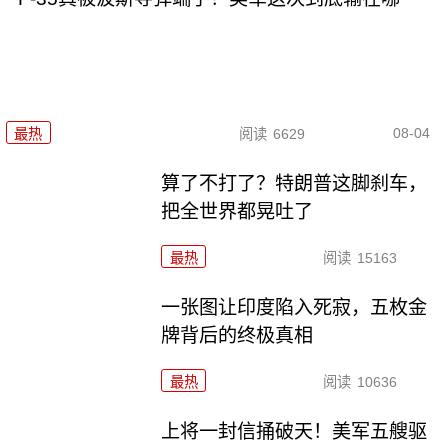
08-04
最热
阅读
6629
算了不打了？特朗普这脚刹车，
把全世界都晃吐了
最热
阅读
15163
一张图让印度陷入死寂，五枚金
牌背后的终极真相
最热
阅读
10636
上将一封信捅破天！美军五艘驱