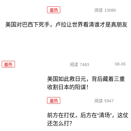
最热
阅读
13080
美国对巴西下死手，卢拉让世界看清谁才是真朋友
08-05
最热
阅读
7483
美国如此救日元，背后藏着三重
收割日本的阳谋！
最热
阅读
5947
前方在打仗，后方在“清场”，这仗
还怎么打？