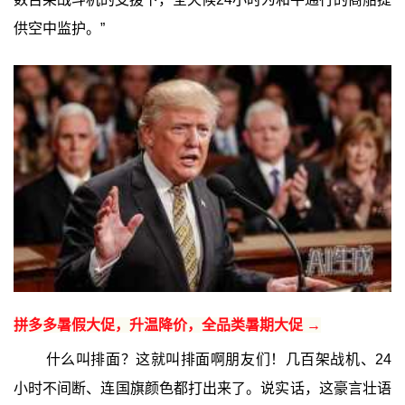
供空中监护。”
拼多多暑假大促，升温降价，全品类暑期大促 →
什么叫排面？这就叫排面啊朋友们！几百架战机、24
小时不间断、连国旗颜色都打出来了。说实话，这豪言壮语