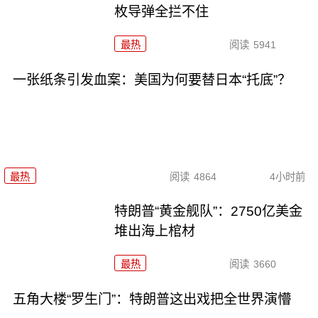
枚导弹全拦不住
最热
阅读
5941
一张纸条引发血案：美国为何要替日本“托底”？
最热
阅读
4864
4小时前
特朗普“黄金舰队”：2750亿美金
堆出海上棺材
最热
阅读
3660
五角大楼“罗生门”：特朗普这出戏把全世界演懵