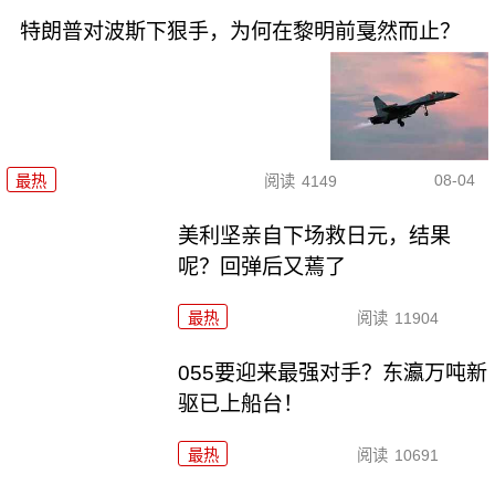
特朗普对波斯下狠手，为何在黎明前戛然而止？
08-04
最热
阅读
4149
美利坚亲自下场救日元，结果
呢？回弹后又蔫了
最热
阅读
11904
055要迎来最强对手？东瀛万吨新
驱已上船台！
最热
阅读
10691