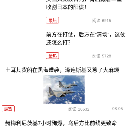
收割日本的阳谋！
最热
阅读
6915
前方在打仗，后方在“清场”，这仗
还怎么打？
最热
阅读
5728
土耳其货船在黑海遭袭，泽连斯基又惹了大麻烦
08-05
最热
阅读
16632
赫梅利尼茨基7小时殉爆，乌后方比前线更致命