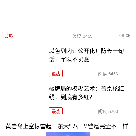
08-05
最热
阅读
8469
以色列内讧公开化！防长一句
话，军队不买账
最热
阅读
6453
核牌局的模糊艺术：普京核红
线，到底有多红？
最热
阅读
5203
黄岩岛上空惊雷起！东大\"八一\"警巡完全不一样