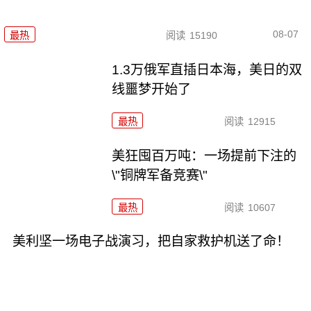
08-07
最热
阅读
15190
1.3万俄军直插日本海，美日的双
线噩梦开始了
最热
阅读
12915
美狂囤百万吨：一场提前下注的
\"铜牌军备竞赛\"
最热
阅读
10607
美利坚一场电子战演习，把自家救护机送了命！