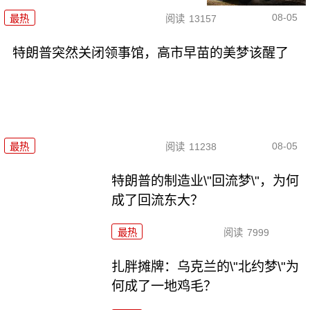
08-05
最热
阅读
13157
特朗普突然关闭领事馆，高市早苗的美梦该醒了
08-05
最热
阅读
11238
特朗普的制造业\"回流梦\"，为何
成了回流东大？
最热
阅读
7999
扎胖摊牌：乌克兰的\"北约梦\"为
何成了一地鸡毛？