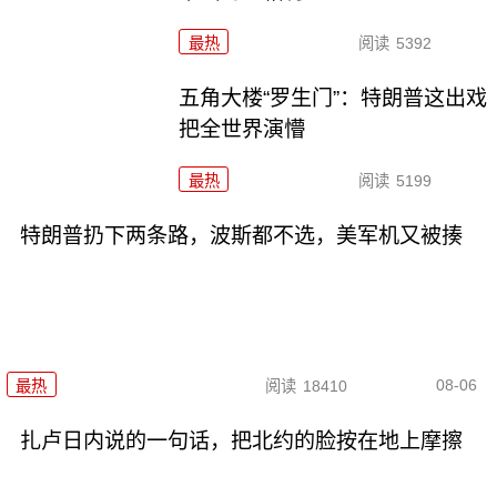
最热
阅读
5392
五角大楼“罗生门”：特朗普这出戏
把全世界演懵
最热
阅读
5199
特朗普扔下两条路，波斯都不选，美军机又被揍
08-06
最热
阅读
18410
扎卢日内说的一句话，把北约的脸按在地上摩擦