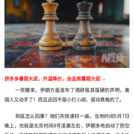
拼多多暑假大促，升温降价，全品类暑期大促 →
一觉醒来，伊朗方面发布了措辞极其强硬的声明，美
国人又动手了！而且这回不是小打小闹，是动真格的了。
到底怎么回事？咱们先快速捋一遍。当地时间5月7日
晚上，也就是北京时间8号凌晨左右，伊朗多地启动了防空