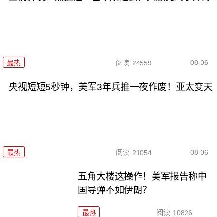
08-06
最热
阅读
24559
央视短短5秒钟，美军3年兵推一夜作废！亚太变天
08-06
最热
阅读
21054
五角大楼这操作！美军报告称中
国导弹不如伊朗？
最热
阅读
10826