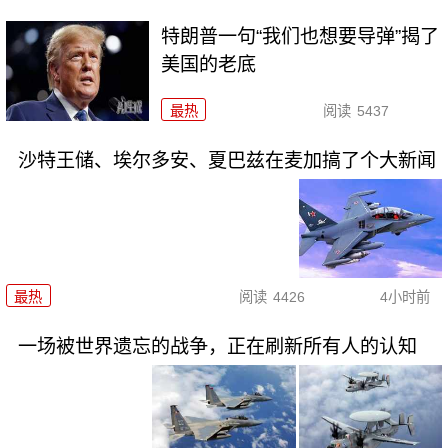
特朗普一句“我们也想要导弹”揭了
美国的老底
最热
阅读
5437
沙特王储、埃尔多安、夏巴兹在麦加搞了个大新闻
最热
阅读
4426
4小时前
一场被世界遗忘的战争，正在刷新所有人的认知