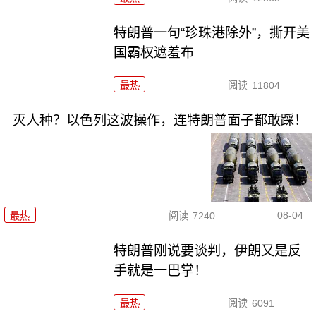
特朗普一句“珍珠港除外”，撕开美
国霸权遮羞布
最热
阅读
11804
灭人种？以色列这波操作，连特朗普面子都敢踩！
08-04
最热
阅读
7240
特朗普刚说要谈判，伊朗又是反
手就是一巴掌！
最热
阅读
6091