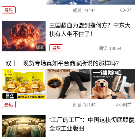
08-07
最热
阅读
24444
三国歃血为盟剑指何方？中东大
棋有人坐不住了！
最热
阅读
18854
双十一现货专场真如平台商家所说的那样吗？
最热
阅读
31145
4小时前
“工厂的工厂”：中国这棋彻底颠覆
全球工业版图