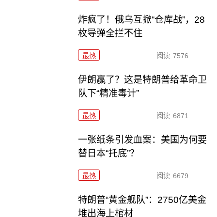
炸疯了！俄乌互掀“仓库战”，28
枚导弹全拦不住
最热
阅读
7576
伊朗赢了？这是特朗普给革命卫
队下“精准毒计”
最热
阅读
6871
一张纸条引发血案：美国为何要
替日本“托底”？
最热
阅读
6679
特朗普“黄金舰队”：2750亿美金
堆出海上棺材