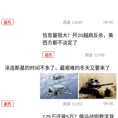
08-06
最热
阅读
13245
信息量很大！歼20越肩反杀，美
西方都不淡定了
最热
阅读
12765
泽连斯基的时间不多了，最艰难的冬天又要来了
08-06
最热
阅读
11253
125万还是5万？俄乌战损数字背