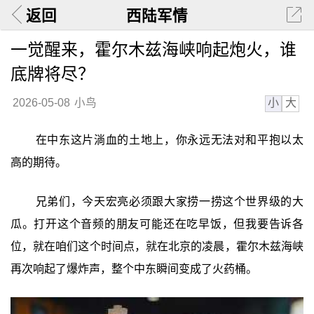
返回
西陆军情
一觉醒来，霍尔木兹海峡响起炮火，谁
底牌将尽？
小
大
2026-05-08
小鸟
在中东这片淌血的土地上，你永远无法对和平抱以太
高的期待。
兄弟们，今天宏亮必须跟大家捞一捞这个世界级的大
瓜。打开这个音频的朋友可能还在吃早饭，但我要告诉各
位，就在咱们这个时间点，就在北京的凌晨，霍尔木兹海峡
再次响起了爆炸声，整个中东瞬间变成了火药桶。