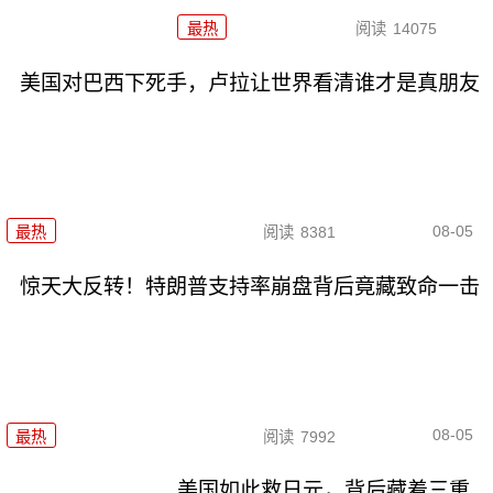
最热
阅读
14075
美国对巴西下死手，卢拉让世界看清谁才是真朋友
08-05
最热
阅读
8381
惊天大反转！特朗普支持率崩盘背后竟藏致命一击
08-05
最热
阅读
7992
美国如此救日元，背后藏着三重