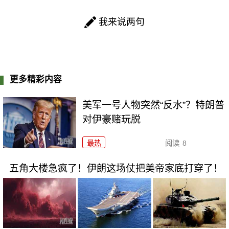
我来说两句
更多精彩内容
美军一号人物突然“反水”？特朗普
对伊豪赌玩脱
最热
阅读
8
五角大楼急疯了！伊朗这场仗把美帝家底打穿了！