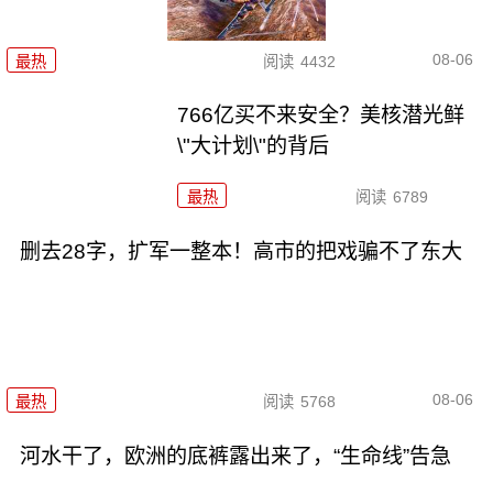
08-06
最热
阅读
4432
766亿买不来安全？美核潜光鲜
\"大计划\"的背后
最热
阅读
6789
删去28字，扩军一整本！高市的把戏骗不了东大
08-06
最热
阅读
5768
河水干了，欧洲的底裤露出来了，“生命线”告急