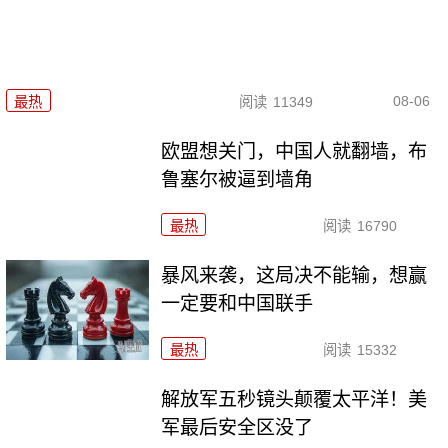
08-06
最热
阅读
11349
欧盟想关门，中国人就翻墙，布
鲁塞尔被逼到墙角
最热
阅读
16790
暴风来袭，这局决不能输，想赢
一定要和中国联手
最热
阅读
15332
解放军五秒镜头颠覆太平洋！美
军最后安全区没了