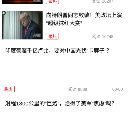
最热
阅读
10287
向特朗普同志致敬！美政坛上演
“超级抹红大赛”
最热
阅读
10248
印度豪赌千亿卢比，要对中国光伏“卡脖子”？
08-08
最热
阅读
9088
射程1800公里的“巨炮”，治得了美军“焦虑”吗？