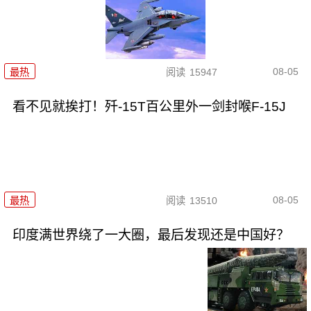
08-05
最热
阅读
15947
看不见就挨打！歼-15T百公里外一剑封喉F-15J
08-05
最热
阅读
13510
印度满世界绕了一大圈，最后发现还是中国好？