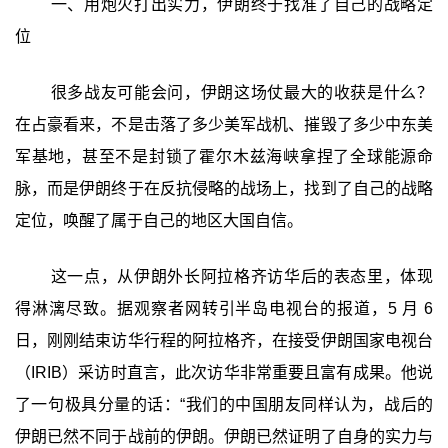
一、用炮火打出实力，伊朗终于找准了自己的战略定
位
很多战友可能会问，伊朗这场仗最大的收获是什么？
在占豪看来，不是击落了多少美军战机、摧毁了多少中东美
军基地，甚至不是封锁了霍尔木兹海峡拿捏了全球能源命
脉，而是伊朗终于在反抗侵略的战场上，找到了自己的战略
定位，唤醒了属于自己的地区大国自信。
这一点，从伊朗外长阿拉格齐访华后的表态里，体现
得淋漓尽致。据观察者网转引半岛电视台的报道，5 月 6
日，刚刚结束访华行程的阿拉格齐，在接受伊朗国家电视台
（IRIB）采访时直言，此次访华非常重要且富有成果。他说
了一句极具分量的话：“我们的中国朋友同样认为，战后的
伊朗已然不同于战前的伊朗。伊朗已然证明了自身的实力与