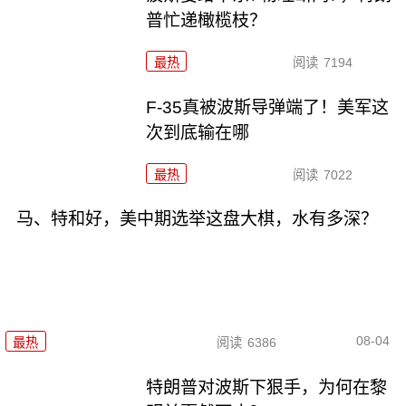
普忙递橄榄枝？
最热
阅读
7194
F-35真被波斯导弹端了！美军这
次到底输在哪
最热
阅读
7022
马、特和好，美中期选举这盘大棋，水有多深？
08-04
最热
阅读
6386
特朗普对波斯下狠手，为何在黎