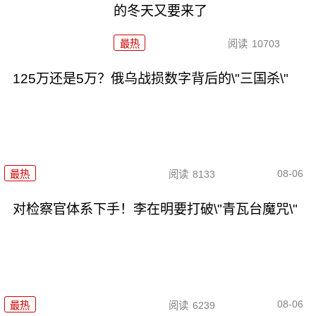
的冬天又要来了
最热
阅读
10703
125万还是5万？俄乌战损数字背后的\"三国杀\"
08-06
最热
阅读
8133
对检察官体系下手！李在明要打破\"青瓦台魔咒\"
08-06
最热
阅读
6239