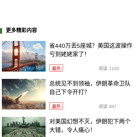
更多精彩内容
省440万丢5座城？美国这波操作
亏到姥姥家了！
最热
阅读
1103
总统见不到领袖，伊朗革命卫队
自己下令开打？
最热
阅读
847
对美国幻想不灭，伊朗犯下两个
大错，令人痛心！