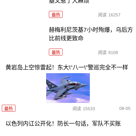
基又惹了大麻烦
最热
阅读
16257
赫梅利尼茨基7小时殉爆，乌后方
比前线更致命
最热
阅读
8108
黄岩岛上空惊雷起！东大\"八一\"警巡完全不一样
08-05
最热
阅读
15533
以色列内讧公开化！防长一句话，军队不买账