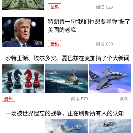
最热
阅读
529
特朗普一句“我们也想要导弹”揭了
美国的老底
最热
阅读
639
沙特王储、埃尔多安、夏巴兹在麦加搞了个大新闻
最热
阅读
579
刚刚
一场被世界遗忘的战争，正在刷新所有人的认知