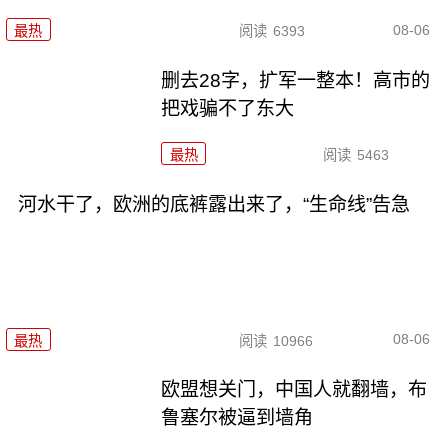
08-06
最热
阅读
6393
删去28字，扩军一整本！高市的
把戏骗不了东大
最热
阅读
5463
河水干了，欧洲的底裤露出来了，“生命线”告急
08-06
最热
阅读
10966
欧盟想关门，中国人就翻墙，布
鲁塞尔被逼到墙角