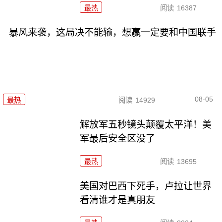
最热
阅读
16387
暴风来袭，这局决不能输，想赢一定要和中国联手
08-05
最热
阅读
14929
解放军五秒镜头颠覆太平洋！美
军最后安全区没了
最热
阅读
13695
美国对巴西下死手，卢拉让世界
看清谁才是真朋友