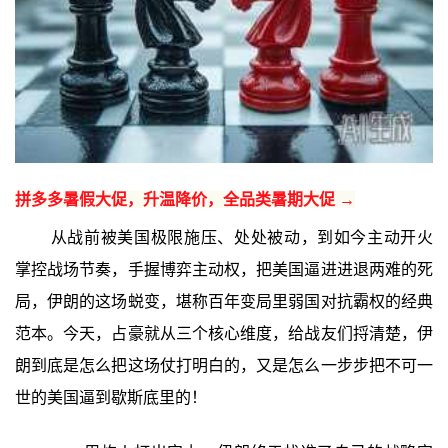
拼多多暑假大促，升温降价，全品类暑期大促 →
从战前被美国极限施压、处处被动，到如今主动开火
掌控战场节奏，手握博弈主动权，把美国逼进进退两难的死
局，伊朗的这场蜕变，堪称百年变局里弱国对抗霸权的经典
范本。今天，占豪就从三个核心维度，给战友们捋清楚，伊
朗到底是怎么把这场仗打明白的，又是怎么一步步把不可一
世的美国逼到歇斯底里的！