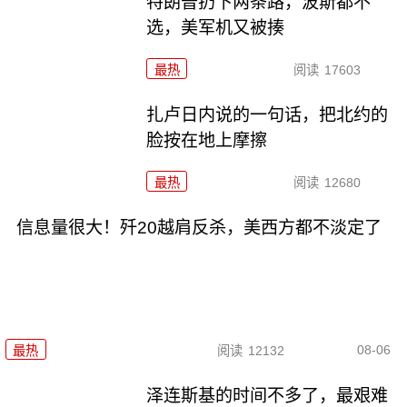
特朗普扔下两条路，波斯都不
选，美军机又被揍
最热
阅读
17603
扎卢日内说的一句话，把北约的
脸按在地上摩擦
最热
阅读
12680
信息量很大！歼20越肩反杀，美西方都不淡定了
08-06
最热
阅读
12132
泽连斯基的时间不多了，最艰难