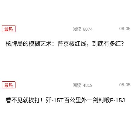
08-05
最热
阅读
6074
核牌局的模糊艺术：普京核红线，到底有多红？
08-05
最热
阅读
4819
看不见就挨打！歼-15T百公里外一剑封喉F-15J