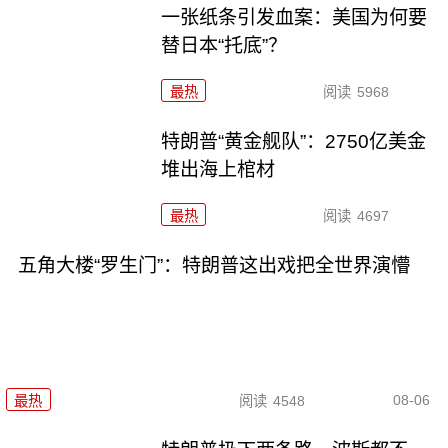
一张纸条引发血案：美国为何要
替日本“托底”？
最热
阅读
5968
特朗普“黄金舰队”：2750亿美金
堆出海上棺材
最热
阅读
4697
五角大楼“罗生门”：特朗普这出戏把全世界演懵
08-06
最热
阅读
4548