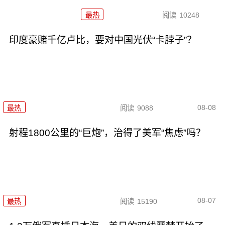
最热
阅读
10248
印度豪赌千亿卢比，要对中国光伏“卡脖子”？
08-08
最热
阅读
9088
射程1800公里的“巨炮”，治得了美军“焦虑”吗？
08-07
最热
阅读
15190