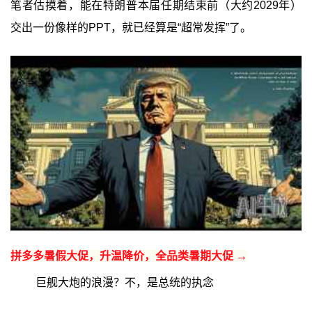
笔者估摸着，能在特朗普本届任期结束前（大约2029年）
交出一份像样的PPT，就已经算是“超常发挥”了。
拼多多暑假大促，升温降价，全品类暑期大促 →
巨舰大炮的浪漫？不，是总统的执念