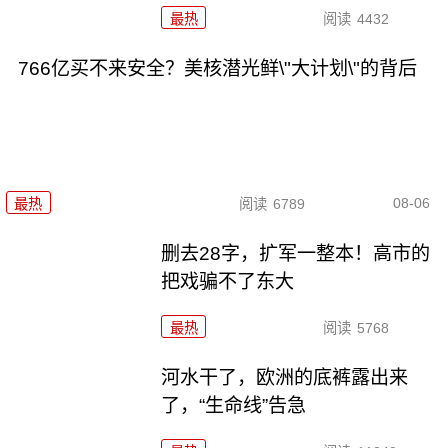
最热
阅读
4432
766亿买不来安全？美核潜光鲜\"大计划\"的背后
08-06
最热
阅读
6789
删去28字，扩军一整本！高市的
把戏骗不了东大
最热
阅读
5768
河水干了，欧洲的底裤露出来
了，“生命线”告急