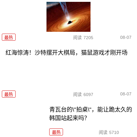
08-07
最热
阅读
7205
红海惊涛！沙特摆开大棋局，猫鼠游戏才刚开场
08-07
最热
阅读
6097
青瓦台的\"拍桌\"，能让跪太久的
韩国站起来吗？
最热
阅读
5710