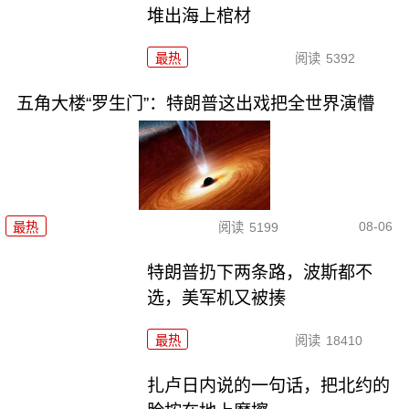
堆出海上棺材
最热
阅读
5392
五角大楼“罗生门”：特朗普这出戏把全世界演懵
08-06
最热
阅读
5199
特朗普扔下两条路，波斯都不
选，美军机又被揍
最热
阅读
18410
扎卢日内说的一句话，把北约的