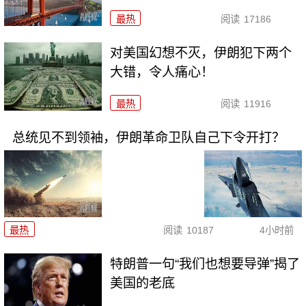
最热
阅读
17186
对美国幻想不灭，伊朗犯下两个
大错，令人痛心！
最热
阅读
11916
总统见不到领袖，伊朗革命卫队自己下令开打？
最热
阅读
10187
4小时前
特朗普一句“我们也想要导弹”揭了
美国的老底