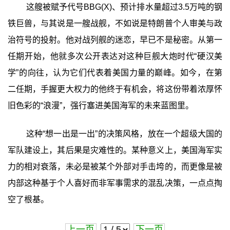
这艘被赋予代号BBG(X)、预计排水量超过3.5万吨的钢
铁巨兽，与其说是一艘战舰，不如说是特朗普个人审美与政
治符号的投射。他对战列舰的迷恋，早已不是秘密。从第一
任期开始，他就多次公开表达对这种巨舰大炮时代“硬汉美
学”的向往，认为它们代表着美国力量的巅峰。如今，在第
二任期，手握更大权力的他终于有机会，将这份带着浓厚怀
旧色彩的“浪漫”，强行塞进美国海军的未来蓝图里。
这种“想一出是一出”的决策风格，放在一个超级大国的
军队建设上，其后果是灾难性的。某种意义上，美国海军实
力的相对衰落，未必是被某个外部对手击垮的，而更像是被
内部这种基于个人喜好而非军事需求的混乱决策，一点点掏
空了根基。
上一页
下一页