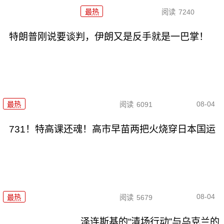
最热
阅读
7240
特朗普刚说要谈判，伊朗又是反手就是一巴掌！
08-04
最热
阅读
6091
731！特高课还魂！高市早苗两把火烧穿日本国运
08-04
最热
阅读
5679
泽连斯基的“清场行动”与乌克兰的