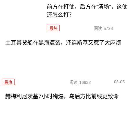
前方在打仗，后方在“清场”，这仗
还怎么打？
最热
阅读
5728
土耳其货船在黑海遭袭，泽连斯基又惹了大麻烦
08-05
最热
阅读
16632
赫梅利尼茨基7小时殉爆，乌后方比前线更致命