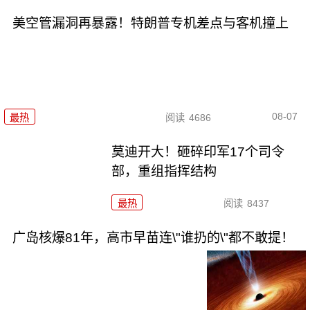
美空管漏洞再暴露！特朗普专机差点与客机撞上
08-07
最热
阅读
4686
莫迪开大！砸碎印军17个司令
部，重组指挥结构
最热
阅读
8437
广岛核爆81年，高市早苗连\"谁扔的\"都不敢提！