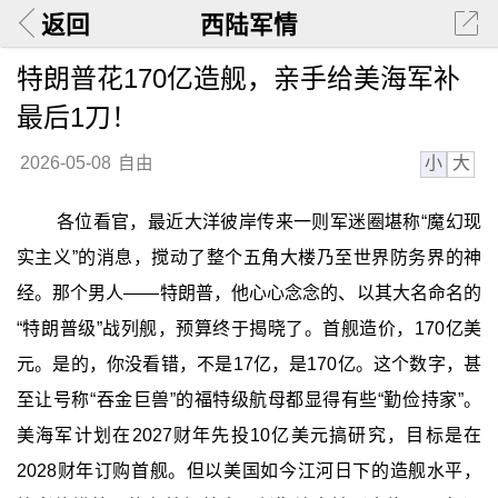
返回
西陆军情
特朗普花170亿造舰，亲手给美海军补
最后1刀！
小
大
2026-05-08
自由
各位看官，最近大洋彼岸传来一则军迷圈堪称“魔幻现
实主义”的消息，搅动了整个五角大楼乃至世界防务界的神
经。那个男人——特朗普，他心心念念的、以其大名命名的
“特朗普级”战列舰，预算终于揭晓了。首舰造价，170亿美
元。是的，你没看错，不是17亿，是170亿。这个数字，甚
至让号称“吞金巨兽”的福特级航母都显得有些“勤俭持家”。
美海军计划在2027财年先投10亿美元搞研究，目标是在
2028财年订购首舰。但以美国如今江河日下的造舰水平，