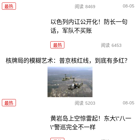
08-05
最热
阅读
8469
以色列内讧公开化！防长一句
话，军队不买账
最热
阅读
6453
核牌局的模糊艺术：普京核红线，到底有多红？
08-05
最热
阅读
5203
黄岩岛上空惊雷起！东大\"八一
\"警巡完全不一样