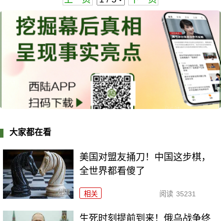
大家都在看
美国对盟友捅刀！中国这步棋，
全世界都看傻了
相关
阅读
35231
生死时刻提前到来！俄乌战争终