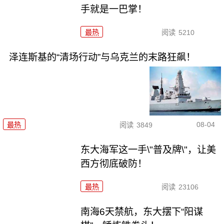
手就是一巴掌！
最热
阅读
5210
泽连斯基的“清场行动”与乌克兰的末路狂飙！
08-04
最热
阅读
3849
东大海军这一手\"普及牌\"，让美
西方彻底破防！
最热
阅读
23106
南海6天禁航，东大摆下“阳谋