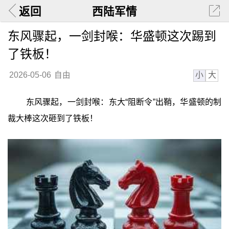
返回
西陆军情
东风骤起，一剑封喉：华盛顿这次踢到
了铁板！
小
大
2026-05-06
自由
东风骤起，一剑封喉：东大“阻断令”出鞘，华盛顿的制
裁大棒这次砸到了铁板！