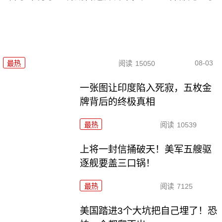
08-03
最热
阅读
15050
一张图让印度陷入死寂，五枚金
牌背后的终极真相
最热
阅读
10539
上将一封信捅破天！美军五艘驱
逐舰要盖三口锅！
最热
阅读
7125
美国踏进3个大坑把自己埋了！恐