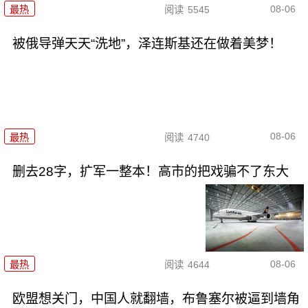
08-06
最热
阅读
5545
被俄导弹天天“洗地”，泽连斯基还在做着美梦！
08-06
最热
阅读
4740
删去28字，扩军一整本！高市的把戏骗不了东大
08-06
最热
阅读
4644
欧盟想关门，中国人就翻墙，布鲁塞尔被逼到墙角