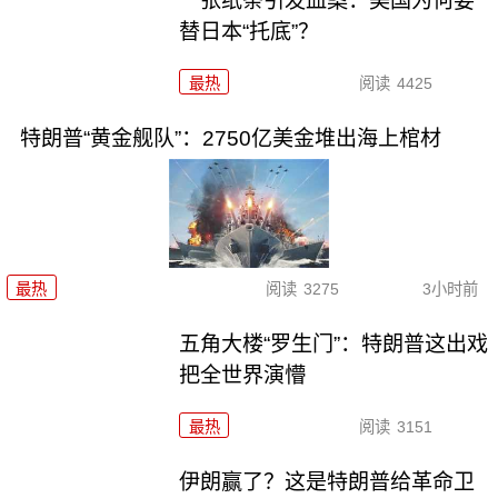
一张纸条引发血案：美国为何要
替日本“托底”？
最热
阅读
4425
特朗普“黄金舰队”：2750亿美金堆出海上棺材
最热
阅读
3275
3小时前
五角大楼“罗生门”：特朗普这出戏
把全世界演懵
最热
阅读
3151
伊朗赢了？这是特朗普给革命卫