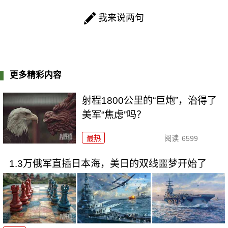
我来说两句
更多精彩内容
射程1800公里的“巨炮”，治得了
美军“焦虑”吗？
最热
阅读
6599
1.3万俄军直插日本海，美日的双线噩梦开始了