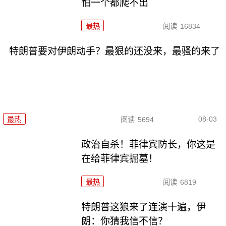
怕一个都爬不出
最热
阅读
16834
特朗普要对伊朗动手？最狠的还没来，最骚的来了
08-03
最热
阅读
5694
政治自杀！菲律宾防长，你这是
在给菲律宾掘墓！
最热
阅读
6819
特朗普这狼来了连演十遍，伊
朗：你猜我信不信？