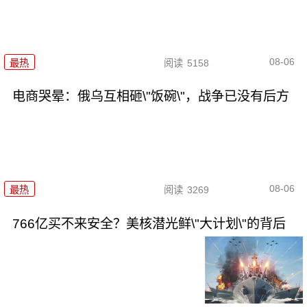
08-06
最热
阅读
5158
电商哭晕：俄乌互相砸\"饭碗\"，战争已没有后方
08-06
最热
阅读
3269
766亿买不来安全？美核潜光鲜\"大计划\"的背后