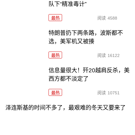
队下“精准毒计”
最热
阅读
4588
特朗普扔下两条路，波斯都不
选，美军机又被揍
最热
阅读
16122
信息量很大！歼20越肩反杀，美
西方都不淡定了
最热
阅读
10751
泽连斯基的时间不多了，最艰难的冬天又要来了