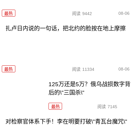
08-06
最热
阅读
9442
扎卢日内说的一句话，把北约的脸按在地上摩擦
08-06
最热
阅读
11334
125万还是5万？俄乌战损数字背
后的\"三国杀\"
最热
阅读
7145
对检察官体系下手！李在明要打破\"青瓦台魔咒\"