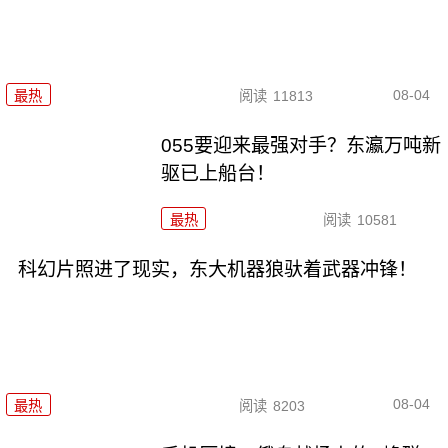
08-04
最热
阅读
11813
055要迎来最强对手？东瀛万吨新
驱已上船台！
最热
阅读
10581
科幻片照进了现实，东大机器狼驮着武器冲锋！
08-04
最热
阅读
8203