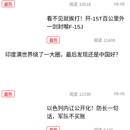
08-05
最热
阅读
15518
看不见就挨打！歼-15T百公里外
一剑封喉F-15J
最热
阅读
12408
印度满世界绕了一大圈，最后发现还是中国好？
08-05
最热
阅读
12190
以色列内讧公开化！防长一句
话，军队不买账