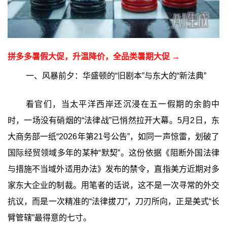
拼多多暑假大促，升温降价，全品类暑期大促 →
一、风暴前夕：华盛顿的“旧剧本”与东大的“新法典”‍
看官们，当太平洋西岸还沉浸在五一假期的余韵中
时，一场没有硝烟的“法律战”已悄然拉开大幕。5月2日，东
大商务部一纸“2026年第21号公告”，如同一声惊雷，划破了
国际经贸领域多年的某种“默契”。这份依据《阻断外国法律
与措施不当域外适用办法》发布的禁令，直指美方近期对多
家东大企业的制裁。用笔者的话说，这不是一次寻常的外交
抗议，而是一次精准的“法律拔刀”，刀刃所向，正是美式“长
臂管辖”最得意的七寸。