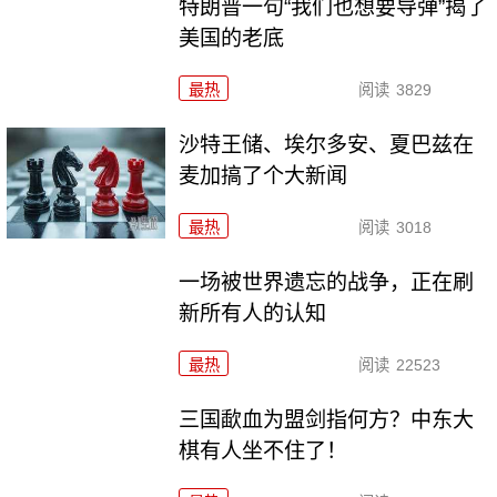
特朗普一句“我们也想要导弹”揭了
美国的老底
最热
阅读
3829
沙特王储、埃尔多安、夏巴兹在
麦加搞了个大新闻
最热
阅读
3018
一场被世界遗忘的战争，正在刷
新所有人的认知
最热
阅读
22523
三国歃血为盟剑指何方？中东大
棋有人坐不住了！