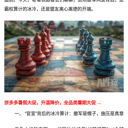
霸权算计的冰冷，还是盟友离心离德的开端。
拼多多暑假大促，升温降价，全品类暑期大促 →
一、 “官宣”背后的冰冷算计：撤军是幌子，施压是真章