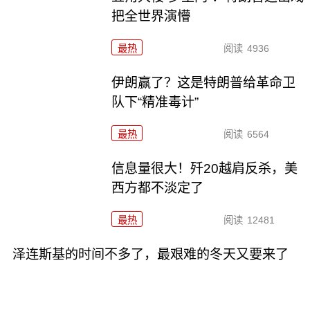
把全世界演懵
最热
阅读
4936
伊朗赢了？这是特朗普给革命卫
队下“精准毒计”
最热
阅读
6564
信息量很大！歼20越肩反杀，美
西方都不淡定了
最热
阅读
12481
泽连斯基的时间不多了，最艰难的冬天又要来了