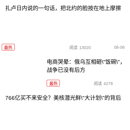
扎卢日内说的一句话，把北约的脸按在地上摩擦
08-06
最热
阅读
13020
电商哭晕：俄乌互相砸\"饭碗\"，
战争已没有后方
最热
阅读
4278
766亿买不来安全？美核潜光鲜\"大计划\"的背后