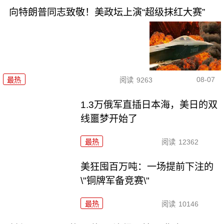
向特朗普同志致敬！美政坛上演“超级抹红大赛”
08-07
最热
阅读
9263
1.3万俄军直插日本海，美日的双
线噩梦开始了
最热
阅读
12362
美狂囤百万吨：一场提前下注的
\"铜牌军备竞赛\"
最热
阅读
10146