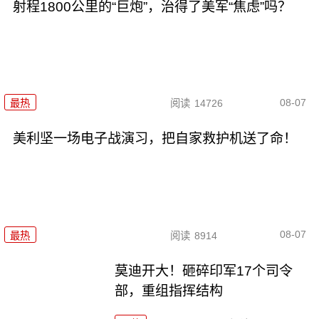
射程1800公里的“巨炮”，治得了美军“焦虑”吗？
08-07
最热
阅读
14726
美利坚一场电子战演习，把自家救护机送了命！
08-07
最热
阅读
8914
莫迪开大！砸碎印军17个司令
部，重组指挥结构