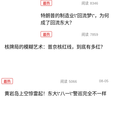
最热
阅读
8346
特朗普的制造业\"回流梦\"，为何
成了回流东大？
最热
阅读
7859
核牌局的模糊艺术：普京核红线，到底有多红？
08-05
最热
阅读
5066
黄岩岛上空惊雷起！东大\"八一\"警巡完全不一样