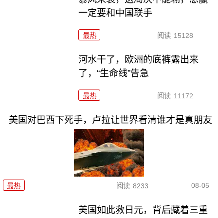
一定要和中国联手
最热
阅读
15128
河水干了，欧洲的底裤露出来
了，“生命线”告急
最热
阅读
11172
美国对巴西下死手，卢拉让世界看清谁才是真朋友
08-05
最热
阅读
8233
美国如此救日元，背后藏着三重