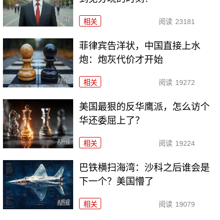
相关
阅读
23181
菲律宾告洋状，中国直接上水
炮：炮灰代价才开始
相关
阅读
19272
美国最狠的反华鹰派，怎么访个
华还委屈上了？
相关
阅读
19224
巴铁横扫海湾：沙科之后谁会是
下一个？美国懵了
相关
阅读
19079