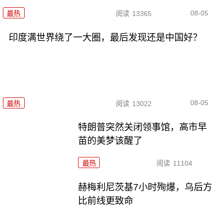
08-05
最热
阅读
13365
印度满世界绕了一大圈，最后发现还是中国好？
08-05
最热
阅读
13022
特朗普突然关闭领事馆，高市早
苗的美梦该醒了
最热
阅读
11104
赫梅利尼茨基7小时殉爆，乌后方
比前线更致命