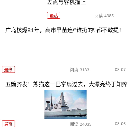
差点与客机撞上
最热
阅读
4385
广岛核爆81年，高市早苗连\"谁扔的\"都不敢提！
08-07
最热
阅读
3133
五箭齐发！熊猫这一巴掌扇过去，大漂亮终于知疼
08-06
最热
阅读
24033