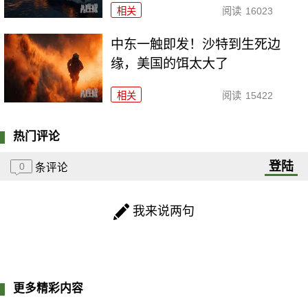
相关
阅读
16023
中东一触即发！沙特到生死边
缘，美国的饵太大了
相关
阅读
15422
热门评论
登陆
0
条评论
我来说两句
更多精彩内容