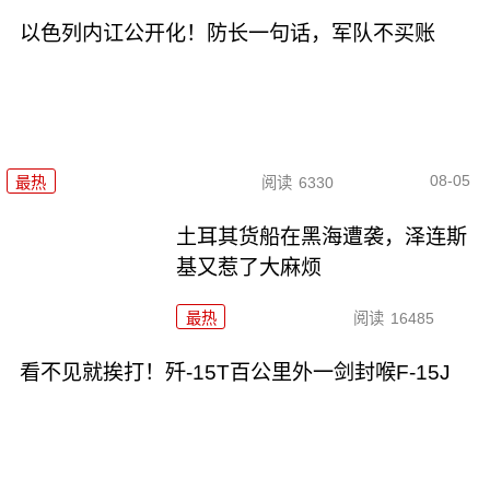
以色列内讧公开化！防长一句话，军队不买账
08-05
最热
阅读
6330
土耳其货船在黑海遭袭，泽连斯
基又惹了大麻烦
最热
阅读
16485
看不见就挨打！歼-15T百公里外一剑封喉F-15J