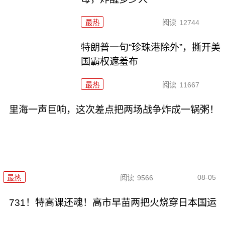
最热
阅读
12744
特朗普一句“珍珠港除外”，撕开美
国霸权遮羞布
最热
阅读
11667
里海一声巨响，这次差点把两场战争炸成一锅粥！
08-05
最热
阅读
9566
731！特高课还魂！高市早苗两把火烧穿日本国运