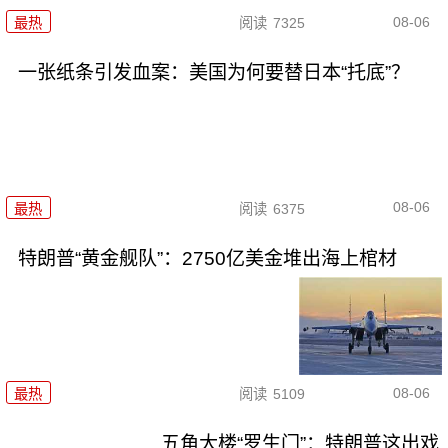
08-06
最热
阅读
7325
一张纸条引发血案：美国为何要替日本“托底”？
08-06
最热
阅读
6375
特朗普“黄金舰队”：2750亿美金堆出海上棺材
08-06
最热
阅读
5109
五角大楼“罗生门”：特朗普这出戏