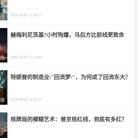
2026-08-05 12:34:27
赫梅利尼茨基7小时殉爆，乌后方比前线更致命
2026-08-05 12:14:08
特朗普的制造业\"回流梦\"，为何成了回流东大？
2026-08-05 11:45:53
核牌局的模糊艺术：普京核红线，到底有多红？