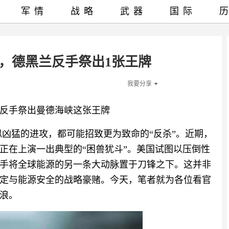
军情
战略
武器
国际
斯，德黑兰反手祭出1张王牌
我要分享
兰反手祭出曼德海峡这张王牌
似凶猛的进攻，都可能招致更为致命的“反杀”。近期，
正在上演一出典型的“困兽犹斗”。美国试图以压倒性
手将全球能源的另一条大动脉置于刀锋之下。这并非
定与能源安全的战略豪赌。今天，笔者就为各位看官
浪。