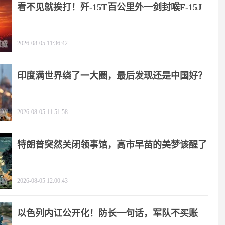
看不见就挨打！歼-15T百公里外一剑封喉F-15J
2026-08-05 11:36:42
印度满世界绕了一大圈，最后发现还是中国好？
2026-08-05 11:51:58
特朗普突然关闭领事馆，高市早苗的美梦该醒了
2026-08-05 12:00:43
以色列内讧公开化！防长一句话，军队不买账