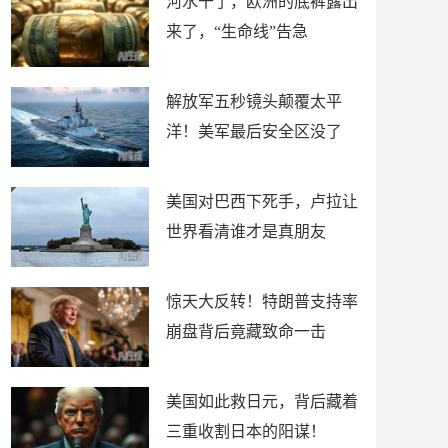
河水干了，欧洲的底裤露出
来了，“生命线”告急
解放军五秒镜头颠覆太平
洋！美军最后安全区没了
美国对巴西下死手，卢拉让
世界看清谁才是真朋友
惊天大反转！特朗普支持率
崩盘背后竟藏致命一击
美国如此救日元，背后藏着
三重收割日本的阳谋！