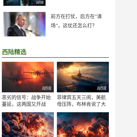
前方在打仗，后方在“清
场”，这仗还怎么打？
西陆精选
恶劣的信号：战争开始
菲律宾五天三闹，美航
蔓延，这两国又开战
母压阵，布林肯说了大
了！
实话