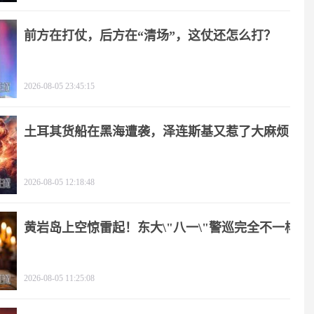
前方在打仗，后方在“清场”，这仗还怎么打？
2026-08-05 23:45:15
土耳其货船在黑海遭袭，泽连斯基又惹了大麻烦
2026-08-05 12:18:48
黄岩岛上空惊雷起！东大\"八一\"警巡完全不一样
2026-08-05 11:25:08