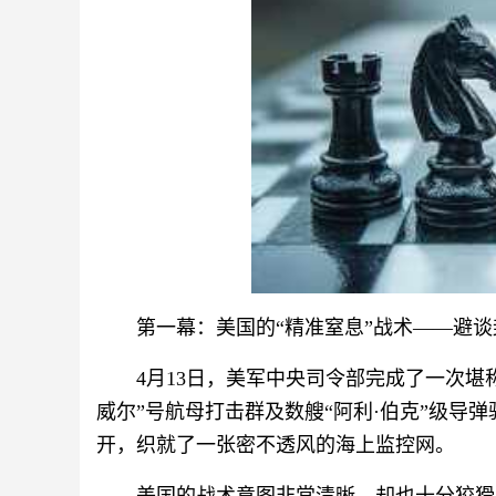
第一幕：美国的“精准窒息”战术——避
4月13日，美军中央司令部完成了一次堪
威尔”号航母打击群及数艘“阿利·伯克”级导
开，织就了一张密不透风的海上监控网。