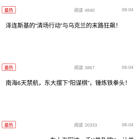
08-04
最热
阅读
4840
泽连斯基的“清场行动”与乌克兰的末路狂飙！
08-04
最热
阅读
3867
南海6天禁航，东大摆下“阳谋棋”，锤炼铁拳头！
08-04
最热
阅读
20333