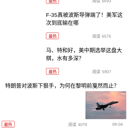
最热
阅读
6693
F-35真被波斯导弹端了！美军这
次到底输在哪
最热
阅读
6575
马、特和好，美中期选举这盘大
棋，水有多深？
最热
阅读
5907
特朗普对波斯下狠手，为何在黎明前戛然而止？
08-04
最热
阅读
4078