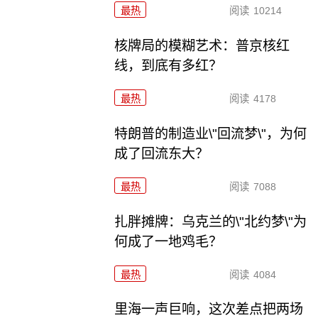
最热
阅读
10214
核牌局的模糊艺术：普京核红
线，到底有多红？
最热
阅读
4178
特朗普的制造业\"回流梦\"，为何
成了回流东大？
最热
阅读
7088
扎胖摊牌：乌克兰的\"北约梦\"为
何成了一地鸡毛？
最热
阅读
4084
里海一声巨响，这次差点把两场