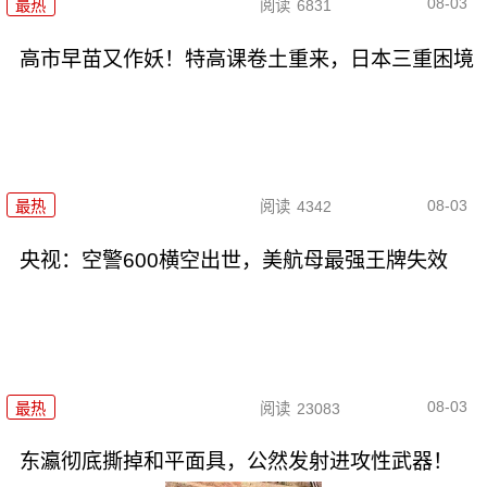
08-03
最热
阅读
6831
高市早苗又作妖！特高课卷土重来，日本三重困境
08-03
最热
阅读
4342
央视：空警600横空出世，美航母最强王牌失效
08-03
最热
阅读
23083
东瀛彻底撕掉和平面具，公然发射进攻性武器！