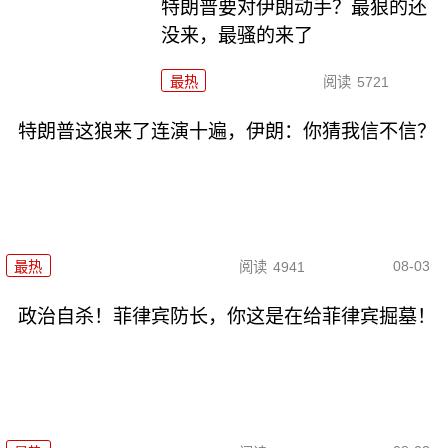
特朗普要对伊朗动手？最狠的还
没来，最骚的来了
最热
阅读
5721
特朗普这狼来了连演十遍，伊朗：你猜我信不信？
08-03
最热
阅读
4941
政治自杀！菲律宾防长，你这是在给菲律宾掘墓！