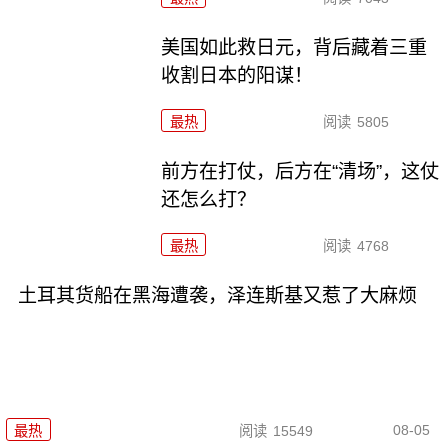
美国如此救日元，背后藏着三重
收割日本的阳谋！
最热
阅读
5805
前方在打仗，后方在“清场”，这仗
还怎么打？
最热
阅读
4768
土耳其货船在黑海遭袭，泽连斯基又惹了大麻烦
08-05
最热
阅读
15549