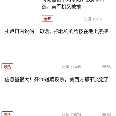
选，美军机又被揍
最热
阅读
16191
扎卢日内说的一句话，把北约的脸按在地上摩擦
08-06
最热
阅读
11495
信息量很大！歼20越肩反杀，美西方都不淡定了
08-06
最热
阅读
10874