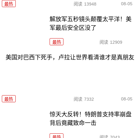
08-05
最热
阅读
13948
解放军五秒镜头颠覆太平洋！美
军最后安全区没了
最热
阅读
12909
美国对巴西下死手，卢拉让世界看清谁才是真朋友
08-05
最热
阅读
7332
惊天大反转！特朗普支持率崩盘
背后竟藏致命一击
最热
阅读
7043