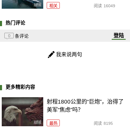
相关
阅读
16049
热门评论
登陆
0
条评论
我来说两句
更多精彩内容
射程1800公里的“巨炮”，治得了
美军“焦虑”吗？
最热
阅读
8195