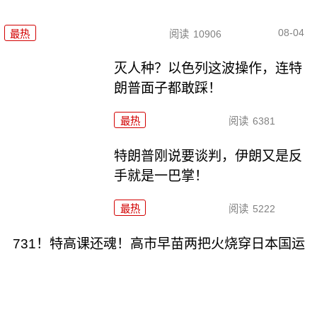
08-04
最热
阅读
10906
灭人种？以色列这波操作，连特
朗普面子都敢踩！
最热
阅读
6381
特朗普刚说要谈判，伊朗又是反
手就是一巴掌！
最热
阅读
5222
731！特高课还魂！高市早苗两把火烧穿日本国运