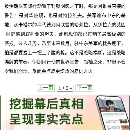
被伊朗以实际行动置于封锁阴影之下时，那是对谁最直接的
警告？是对华盛顿，也是对特拉维夫。美军遍布中东的基
地，从卡塔尔的乌代德到阿联酋的哈弗拉，从伊拉克的艾因
·阿萨德到叙利亚的坦夫，此刻恐怕都已拉响了最高级别的
警报。过去几周，乃至未来数月，驻中东美军的枕头底下，
怕是都要塞上一把上了膛的枪。这不是战略模糊，这是战略
摊牌的前奏。伊朗用行动向世界宣告：领袖之死，非但不会
令我们崩溃，反而会点燃更炽热的复仇之火。
上一页
下一页