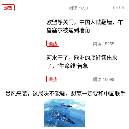
08-06
最热
阅读
4699
欧盟想关门，中国人就翻墙，布
鲁塞尔被逼到墙角
最热
阅读
15255
河水干了，欧洲的底裤露出来
了，“生命线”告急
最热
阅读
10099
暴风来袭，这局决不能输，想赢一定要和中国联手