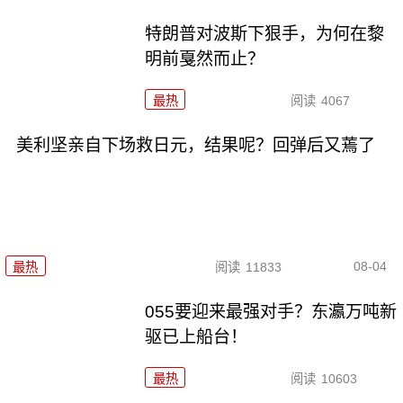
特朗普对波斯下狠手，为何在黎
明前戛然而止？
最热
阅读
4067
美利坚亲自下场救日元，结果呢？回弹后又蔫了
08-04
最热
阅读
11833
055要迎来最强对手？东瀛万吨新
驱已上船台！
最热
阅读
10603