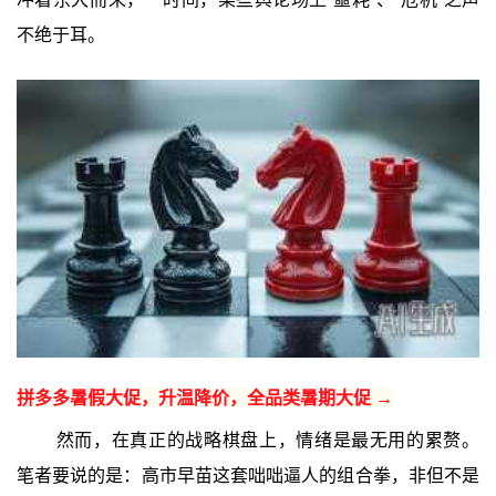
不绝于耳。
拼多多暑假大促，升温降价，全品类暑期大促 →
然而，在真正的战略棋盘上，情绪是最无用的累赘。
笔者要说的是：高市早苗这套咄咄逼人的组合拳，非但不是