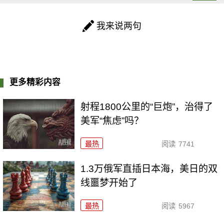
我来说两句
更多精彩内容
射程1800公里的“巨炮”，治得了
美军“焦虑”吗？
最热
阅读
7741
1.3万俄军直插日本海，美日的双
线噩梦开始了
最热
阅读
5967