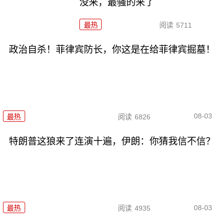
没来，最骚的来了
最热
阅读
5711
政治自杀！菲律宾防长，你这是在给菲律宾掘墓！
08-03
最热
阅读
6826
特朗普这狼来了连演十遍，伊朗：你猜我信不信？
08-03
最热
阅读
4935