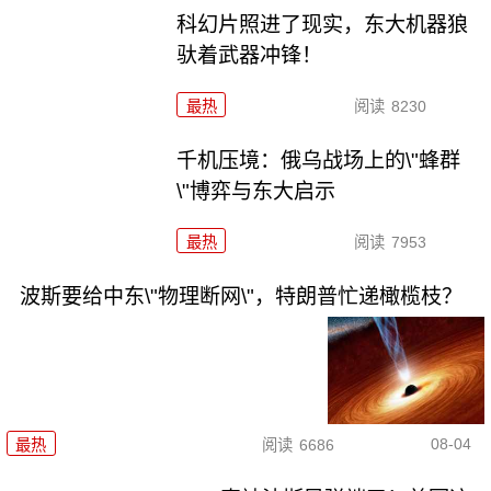
科幻片照进了现实，东大机器狼
驮着武器冲锋！
最热
阅读
8230
千机压境：俄乌战场上的\"蜂群
\"博弈与东大启示
最热
阅读
7953
波斯要给中东\"物理断网\"，特朗普忙递橄榄枝？
08-04
最热
阅读
6686