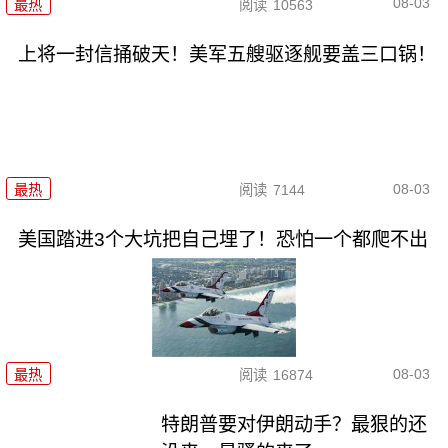
08-03
最热
阅读
10563
上将一封信捅破天！美军五艘驱逐舰要盖三口锅！
08-03
最热
阅读
7144
美国踏进3个大坑把自己埋了！恐怕一个都爬不出
08-03
最热
阅读
16874
特朗普要对伊朗动手？最狠的还