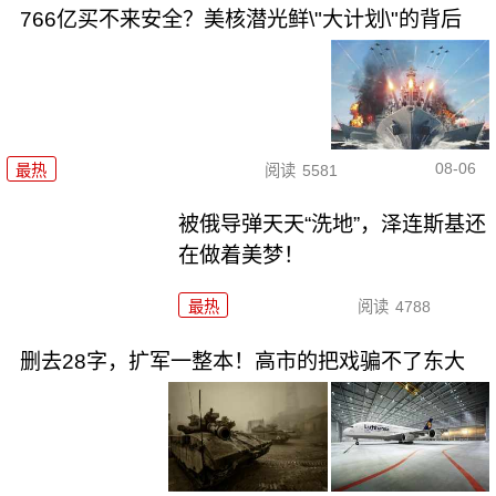
766亿买不来安全？美核潜光鲜\"大计划\"的背后
08-06
最热
阅读
5581
被俄导弹天天“洗地”，泽连斯基还
在做着美梦！
最热
阅读
4788
删去28字，扩军一整本！高市的把戏骗不了东大