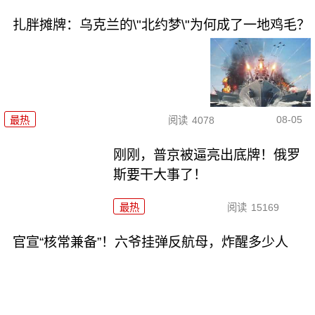
扎胖摊牌：乌克兰的\"北约梦\"为何成了一地鸡毛？
08-05
最热
阅读
4078
刚刚，普京被逼亮出底牌！俄罗
斯要干大事了！
最热
阅读
15169
官宣“核常兼备”！六爷挂弹反航母，炸醒多少人