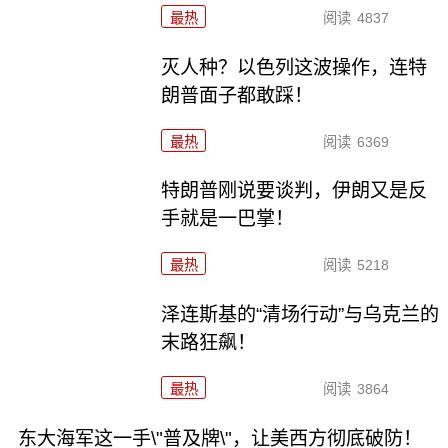
最热
阅读
4837
灭人种？以色列这波操作，连特
朗普面子都敢踩！
最热
阅读
6369
特朗普刚说要谈判，伊朗又是反
手就是一巴掌！
最热
阅读
5218
泽连斯基的“清场行动”与乌克兰的
末路狂飙！
最热
阅读
3864
东大海军这一手\"普及牌\"，让美西方彻底破防！