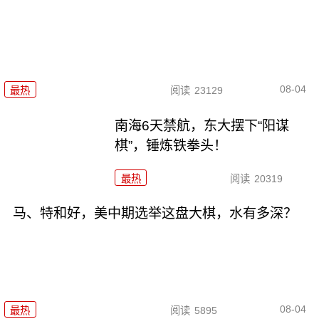
08-04
最热
阅读
23129
南海6天禁航，东大摆下“阳谋
棋”，锤炼铁拳头！
最热
阅读
20319
马、特和好，美中期选举这盘大棋，水有多深？
08-04
最热
阅读
5895