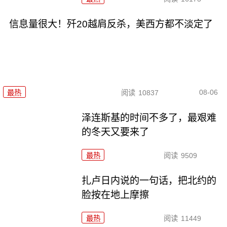
信息量很大！歼20越肩反杀，美西方都不淡定了
08-06
最热
阅读
10837
泽连斯基的时间不多了，最艰难
的冬天又要来了
最热
阅读
9509
扎卢日内说的一句话，把北约的
脸按在地上摩擦
最热
阅读
11449