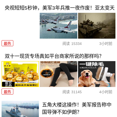
央视短短5秒钟，美军3年兵推一夜作废！亚太变天
最热
阅读
15334
3小时前
双十一现货专场真如平台商家所说的那样吗？
最热
阅读
31145
4小时前
五角大楼这操作！美军报告称中
国导弹不如伊朗？