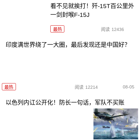
看不见就挨打！歼-15T百公里外
一剑封喉F-15J
最热
阅读
12436
印度满世界绕了一大圈，最后发现还是中国好？
08-05
最热
阅读
12214
以色列内讧公开化！防长一句话，军队不买账