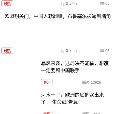
08-06
最热
阅读
4684
欧盟想关门，中国人就翻墙，布鲁塞尔被逼到墙角
08-05
最热
阅读
15213
暴风来袭，这局决不能输，想赢
一定要和中国联手
最热
阅读
13925
河水干了，欧洲的底裤露出来
了，“生命线”告急
最热
阅读
10076